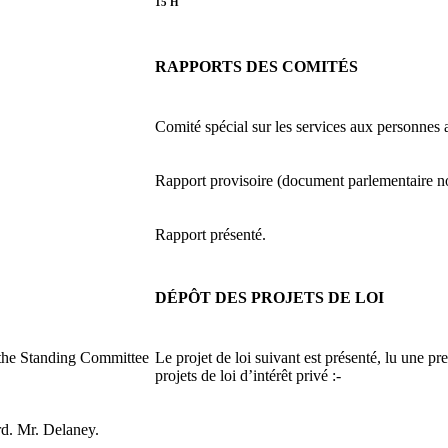
15 H
RAPPORTS DES COMITÉS
Comité spécial sur les services aux personnes a
Rapport provisoire (document parlementaire n
Rapport présenté.
DÉPÔT DES PROJETS DE LOI
o the Standing Committee
Le projet de loi suivant est présenté, lu une 
projets de loi d’intérêt privé :-
d. Mr. Delaney.