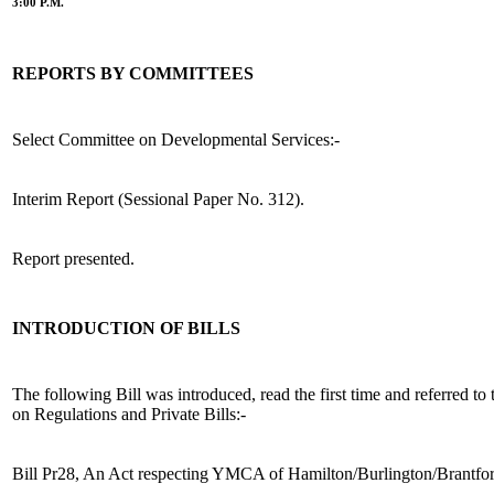
3:00 P.M.
REPORTS BY COMMITTEES
Select Committee on Developmental Services:-
Interim Report (Sessional Paper No. 312).
Report presented.
INTRODUCTION OF BILLS
The following Bill was introduced, read the first time and referred t
on Regulations and Private Bills:-
Bill Pr28, An Act respecting YMCA of Hamilton/Burlington/Brantfor