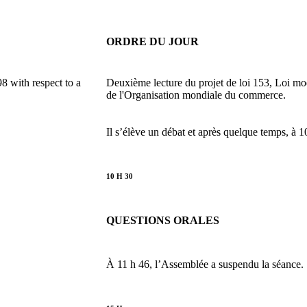
ORDRE DU JOUR
8 with respect to a
Deuxième lecture du projet de loi 153, Loi modi
de l'Organisation mondiale du commerce.
Il s’élève un débat et après quelque temps, à 
10 H 30
QUESTIONS ORALES
À 11 h 46, l’Assemblée a suspendu la séance.