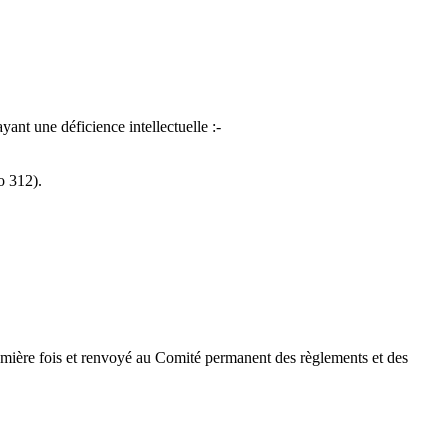
yant une déficience intellectuelle :-
o 312).
première fois et renvoyé au Comité permanent des règlements et des