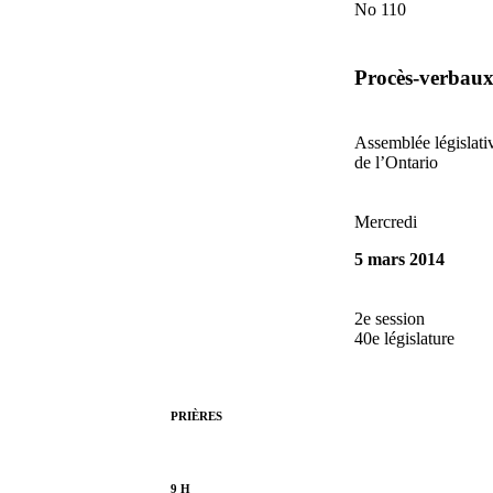
No 110
Procès-verbau
Assemblée législati
de l’Ontario
Mercredi
5 mars 2014
2e session
40e législature
PRIÈRES
9 H