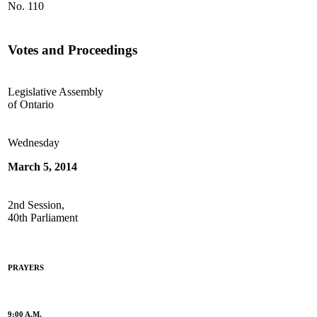
No. 110
Votes and Proceedings
Legislative Assembly
of Ontario
Wednesday
March 5, 2014
2nd Session,
40th Parliament
PRAYERS
9:00 A.M.