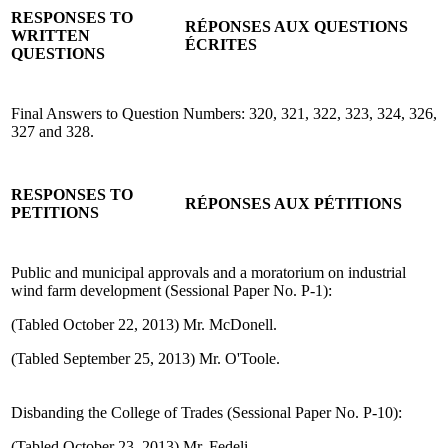
RESPONSES TO
RÉPONSES AUX QUESTIONS
WRITTEN
ÉCRITES
QUESTIONS
Final Answers to Question Numbers: 320, 321, 322, 323, 324, 326,
327 and 328.
RESPONSES TO
RÉPONSES AUX PÉTITIONS
PETITIONS
Public and municipal approvals and a moratorium on industrial
wind farm development (Sessional Paper No. P-1):
(Tabled October 22, 2013) Mr. McDonell.
(Tabled September 25, 2013) Mr. O'Toole.
Disbanding the College of Trades (Sessional Paper No. P-10):
(Tabled October 23, 2013) Mr. Fedeli.