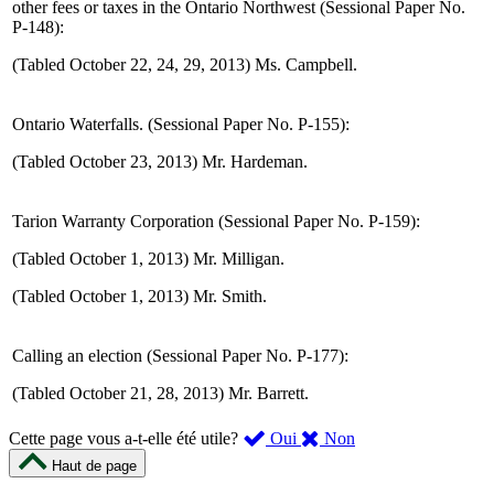
other fees or taxes in the Ontario Northwest (Sessional Paper No.
P-148):
(Tabled October 22, 24, 29, 2013) Ms. Campbell.
Ontario Waterfalls. (Sessional Paper No. P-155):
(Tabled October 23, 2013) Mr. Hardeman.
Tarion Warranty Corporation (Sessional Paper No. P-159):
(Tabled October 1, 2013) Mr. Milligan.
(Tabled October 1, 2013) Mr. Smith.
Calling an election (Sessional Paper No. P-177):
(Tabled October 21, 28, 2013) Mr. Barrett.
,
,
Cette page vous a-t-elle été utile?
Oui
Non
cette
cette
Haut de page
page
page