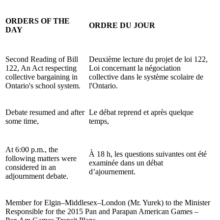
ORDERS OF THE
ORDRE DU JOUR
DAY
Second Reading of Bill
Deuxième lecture du projet de loi 122,
122, An Act respecting
Loi concernant la négociation
collective bargaining in
collective dans le système scolaire de
Ontario's school system.
l'Ontario.
Debate resumed and after
Le débat reprend et après quelque
some time,
temps,
At 6:00 p.m., the
À 18 h, les questions suivantes ont été
following matters were
examinée dans un débat
considered in an
d’ajournement.
adjournment debate.
Member for Elgin–Middlesex–London (Mr. Yurek) to the Minister
Responsible for the 2015 Pan and Parapan American Games –