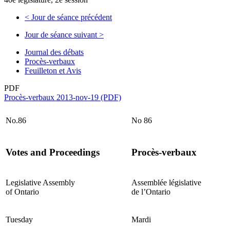
<
Jour de séance précédent
Jour de séance suivant
>
Journal des débats
Procès-verbaux
Feuilleton et Avis
PDF
Procès-verbaux 2013-nov-19 (PDF)
No.86
No 86
Votes and Proceedings
Procès-verbaux
Legislative Assembly
Assemblée législative
of Ontario
de l’Ontario
Tuesday
Mardi