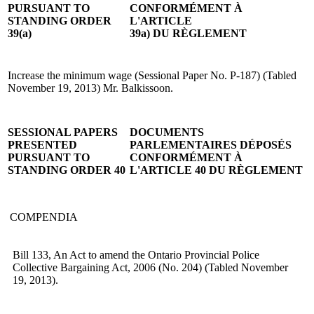
PURSUANT TO
CONFORMÉMENT À
STANDING ORDER
L'ARTICLE
39(a)
39a) DU RÈGLEMENT
Increase the minimum wage (Sessional Paper No. P-187) (Tabled
November 19, 2013) Mr. Balkissoon.
SESSIONAL PAPERS
DOCUMENTS
PRESENTED
PARLEMENTAIRES DÉPOSÉS
PURSUANT TO
CONFORMÉMENT À
STANDING ORDER 40
L'ARTICLE 40 DU RÈGLEMENT
COMPENDIA
Bill 133, An Act to amend the Ontario Provincial Police
Collective Bargaining Act, 2006 (No. 204) (Tabled November
19, 2013).