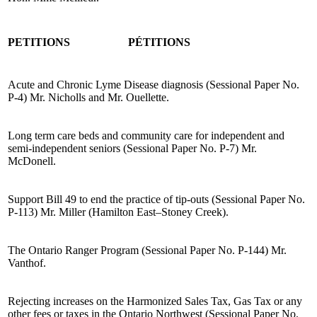
PETITIONS
PÉTITIONS
Acute and Chronic Lyme Disease diagnosis (Sessional Paper No.
P-4) Mr. Nicholls and Mr. Ouellette.
Long term care beds and community care for independent and
semi-independent seniors (Sessional Paper No. P-7) Mr.
McDonell.
Support Bill 49 to end the practice of tip-outs (Sessional Paper No.
P-113) Mr. Miller (Hamilton East–Stoney Creek).
The Ontario Ranger Program (Sessional Paper No. P-144) Mr.
Vanthof.
Rejecting increases on the Harmonized Sales Tax, Gas Tax or any
other fees or taxes in the Ontario Northwest (Sessional Paper No.