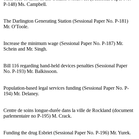
P-148) Ms. Campbell.
The Darlington Generating Station (Sessional Paper No. P-181)
Mr. O'Toole.
Increase the minimum wage (Sessional Paper No. P-187) Mr.
Schein and Mr. Singh.
Bill 116 regarding hand-held devices penalties (Sessional Paper
No. P-193) Mr. Balkissoon.
Population-based legal services funding (Sessional Paper No. P-
194) Mr. Delaney.
Centre de soins longue-durée dans la ville de Rockland (document
parlementaire no P-195) M. Crack.
Funding the drug Esbriet (Sessional Paper No. P-196) Mr. Yurek.