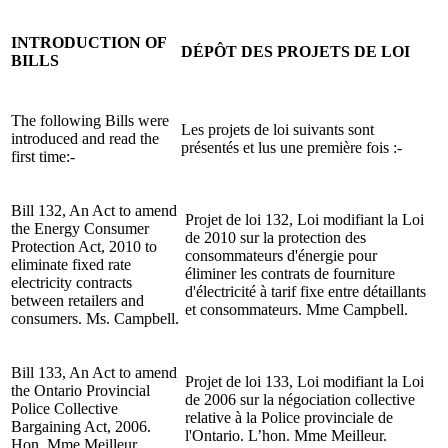
INTRODUCTION OF
DÉPÔT DES PROJETS DE LOI
BILLS
The following Bills were
Les projets de loi suivants sont
introduced and read the
présentés et lus une première fois :-
first time:-
Bill 132, An Act to amend
Projet de loi 132, Loi modifiant la Loi
the Energy Consumer
de 2010 sur la protection des
Protection Act, 2010 to
consommateurs d'énergie pour
eliminate fixed rate
éliminer les contrats de fourniture
electricity contracts
d'électricité à tarif fixe entre détaillants
between retailers and
et consommateurs. Mme Campbell.
consumers. Ms. Campbell.
Bill 133, An Act to amend
Projet de loi 133, Loi modifiant la Loi
the Ontario Provincial
de 2006 sur la négociation collective
Police Collective
relative à la Police provinciale de
Bargaining Act, 2006.
l'Ontario. L’hon. Mme Meilleur.
Hon. Mme Meilleur.