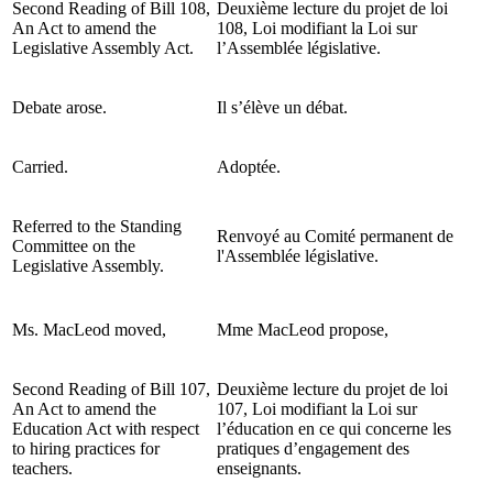
Second Reading of Bill 108,
Deuxième lecture du projet de loi
An Act to amend the
108, Loi modifiant la Loi sur
Legislative Assembly Act.
l’Assemblée législative.
Debate arose.
Il s’élève un débat.
Carried.
Adoptée.
Referred to the Standing
Renvoyé au Comité permanent de
Committee on the
l'Assemblée législative.
Legislative Assembly.
Ms. MacLeod moved,
Mme MacLeod propose,
Second Reading of Bill 107,
Deuxième lecture du projet de loi
An Act to amend the
107, Loi modifiant la Loi sur
Education Act with respect
l’éducation en ce qui concerne les
to hiring practices for
pratiques d’engagement des
teachers.
enseignants.