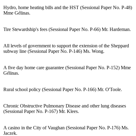
Hydro, home heating bills and the HST (Sessional Paper No. P-48)
Mme Gélinas.
Tire Stewardship's fees (Sessional Paper No. P-66) Mr. Hardeman.
All levels of government to support the extension of the Sheppard
subway line (Sessional Paper No. P-146) Ms. Wong.
A five day home care guarantee (Sessional Paper No. P-152) Mme
Gélinas.
Rural school policy (Sessional Paper No. P-166) Mr. O'Toole.
Chronic Obstructive Pulmonary Disease and other lung diseases
(Sessional Paper No. P-167) Mr. Klees.
A casino in the City of Vaughan (Sessional Paper No. P-176) Ms.
Jaczek.