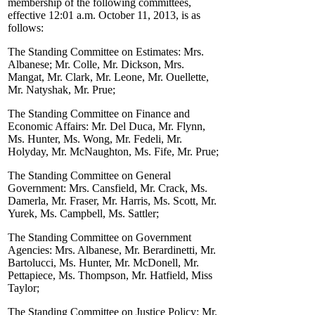
membership of the following committees,
effective 12:01 a.m. October 11, 2013, is as
follows:
The Standing Committee on Estimates: Mrs.
Albanese; Mr. Colle, Mr. Dickson, Mrs.
Mangat, Mr. Clark, Mr. Leone, Mr. Ouellette,
Mr. Natyshak, Mr. Prue;
The Standing Committee on Finance and
Economic Affairs: Mr. Del Duca, Mr. Flynn,
Ms. Hunter, Ms. Wong, Mr. Fedeli, Mr.
Holyday, Mr. McNaughton, Ms. Fife, Mr. Prue;
The Standing Committee on General
Government: Mrs. Cansfield, Mr. Crack, Ms.
Damerla, Mr. Fraser, Mr. Harris, Ms. Scott, Mr.
Yurek, Ms. Campbell, Ms. Sattler;
The Standing Committee on Government
Agencies: Mrs. Albanese, Mr. Berardinetti, Mr.
Bartolucci, Ms. Hunter, Mr. McDonell, Mr.
Pettapiece, Ms. Thompson, Mr. Hatfield, Miss
Taylor;
The Standing Committee on Justice Policy: Mr.