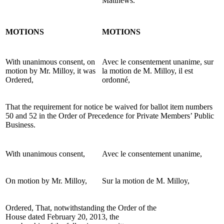
Matthews.
MOTIONS
MOTIONS
With unanimous consent, on
Avec le consentement unanime, sur
motion by Mr. Milloy, it was
la motion de M. Milloy, il est
Ordered,
ordonné,
That the requirement for notice be waived for ballot item numbers
50 and 52 in the Order of Precedence for Private Members’ Public
Business.
With unanimous consent,
Avec le consentement unanime,
On motion by Mr. Milloy,
Sur la motion de M. Milloy,
Ordered, That, notwithstanding the Order of the
House dated February 20, 2013, the