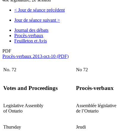
<
Jour de séance précédent
Jour de séance suivant
>
Journal des débats
Procès-verbaux
Feuilleton et Avis
PDF
Procès-verbaux 2013-oct-10 (PDF)
No. 72
No 72
Votes and Proceedings
Procès-verbaux
Legislative Assembly
Assemblée législative
of Ontario
de l’Ontario
Thursday
Jeudi