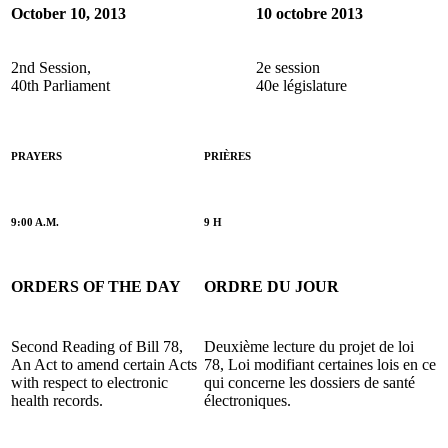
October 10, 2013
10 octobre 2013
2nd Session,
2e session
40th Parliament
40e législature
PRAYERS
PRIÈRES
9:00 A.M.
9 H
ORDERS OF THE DAY
ORDRE DU JOUR
Second Reading of Bill 78,
Deuxième lecture du projet de loi
An Act to amend certain Acts
78, Loi modifiant certaines lois en ce
with respect to electronic
qui concerne les dossiers de santé
health records.
électroniques.