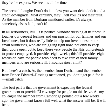
they’re the experts. We see this all the time.
The second thought: Don’t do it, unless you want debt, deficit and a
credit downgrade. Most certainly, they’ll tell you it’s not their fault.
As the member from Durham mentioned earlier, it’s always
somebody else’s fault, isn’t it?
In all seriousness, Bill 13 is political window dressing at its finest. It
touches our deepest feelings and our passion for our families and our
loved ones, but it does really little to help our loved ones or our
small businesses, who are struggling right now, not only to keep
their doors open but to keep these very people that this bill pretends
to protect employed. It provides eight weeks; this bill provides eight
weeks of leave for people who need to take care of their family
members who are seriously ill. It sounds great, right?
But there’s a catch. As the member from Durham and the member
from Prince Edward–Hastings mentioned, you don’t get paid for it
—small catch.
The best part is that the government is expecting the federal
government to provide EI coverage for people on this leave. As my
colleague the member from Cambridge pointed out a few weeks
ago, the government knows full well what the answer will be. It will
be no.