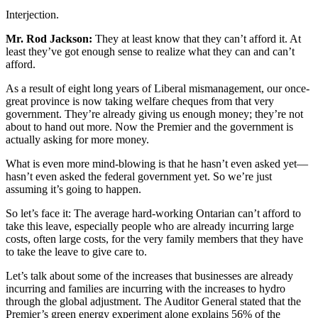
Interjection.
Mr. Rod Jackson:
They at least know that they can’t afford it. At
least they’ve got enough sense to realize what they can and can’t
afford.
As a result of eight long years of Liberal mismanagement, our once-
great province is now taking welfare cheques from that very
government. They’re already giving us enough money; they’re not
about to hand out more. Now the Premier and the government is
actually asking for more money.
What is even more mind-blowing is that he hasn’t even asked yet—
hasn’t even asked the federal government yet. So we’re just
assuming it’s going to happen.
So let’s face it: The average hard-working Ontarian can’t afford to
take this leave, especially people who are already incurring large
costs, often large costs, for the very family members that they have
to take the leave to give care to.
Let’s talk about some of the increases that businesses are already
incurring and families are incurring with the increases to hydro
through the global adjustment. The Auditor General stated that the
Premier’s green energy experiment alone explains 56% of the