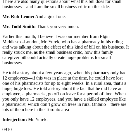
There are also many questions about what this bill does for small
businesses—and I am the small business critic on this side.
Mr. Rob Leone:
And a great one.
Mr. Todd Smith:
Thank you very much.
Earlier this month, I believe it was our member from Elgin–
Middlesex–London, Mr. Yurek, who has a pharmacy in his riding
and was talking about the effect of this kind of bill on his business. It
really struck me, as the small business critic, how this family
caregiver bill could actually create huge problems for small
businesses.
He told a story about a few years ago, when his pharmacy only had
12 employees—if this was in place at the time, he could have lost
one of his pharmacists for up to eight weeks. In a rural area, that’s a
huge, huge loss. He told a story about the fact that he did have an
employee, a pharmacist, go off on leave for a period of time. When
you only have 12 employees, and you have a skilled employee like
a pharmacist, which don’t grow on trees in rural Ontario—there are
lots of them here in the Toronto area—
Interjection:
Mr. Yurek.
0910