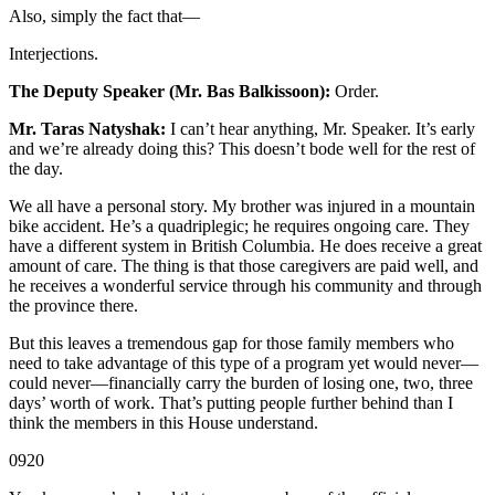
Also, simply the fact that—
Interjections.
The Deputy Speaker (Mr. Bas Balkissoon):
Order.
Mr. Taras Natyshak:
I can’t hear anything, Mr. Speaker. It’s early
and we’re already doing this? This doesn’t bode well for the rest of
the day.
We all have a personal story. My brother was injured in a mountain
bike accident. He’s a quadriplegic; he requires ongoing care. They
have a different system in British Columbia. He does receive a great
amount of care. The thing is that those caregivers are paid well, and
he receives a wonderful service through his community and through
the province there.
But this leaves a tremendous gap for those family members who
need to take advantage of this type of a program yet would never—
could never—financially carry the burden of losing one, two, three
days’ worth of work. That’s putting people further behind than I
think the members in this House understand.
0920