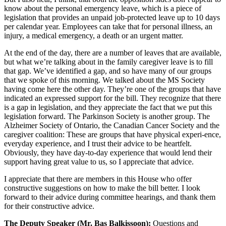
know about the personal emergency leave, which is a piece of
legislation that provides an unpaid job-protected leave up to 10 days
per calendar year. Employees can take that for personal illness, an
injury, a medical emergency, a death or an urgent matter.
At the end of the day, there are a number of leaves that are available,
but what we’re talking about in the family caregiver leave is to fill
that gap. We’ve identified a gap, and so have many of our groups
that we spoke of this morning. We talked about the MS Society
having come here the other day. They’re one of the groups that have
indicated an expressed support for the bill. They recognize that there
is a gap in legislation, and they appreciate the fact that we put this
legislation forward. The Parkinson Society is another group. The
Alzheimer Society of Ontario, the Canadian Cancer Society and the
caregiver coalition: These are groups that have physical experi-ence,
everyday experience, and I trust their advice to be heartfelt.
Obviously, they have day-to-day experience that would lend their
support having great value to us, so I appreciate that advice.
I appreciate that there are members in this House who offer
constructive suggestions on how to make the bill better. I look
forward to their advice during committee hearings, and thank them
for their constructive advice.
The Deputy Speaker (Mr. Bas Balkissoon):
Questions and