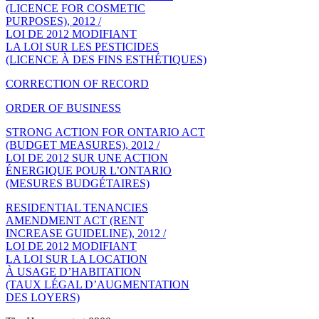
(LICENCE FOR COSMETIC
PURPOSES), 2012 /
LOI DE 2012 MODIFIANT
LA LOI SUR LES PESTICIDES
(LICENCE À DES FINS ESTHÉTIQUES)
CORRECTION OF RECORD
ORDER OF BUSINESS
STRONG ACTION FOR ONTARIO ACT
(BUDGET MEASURES), 2012 /
LOI DE 2012 SUR UNE ACTION
ÉNERGIQUE POUR L’ONTARIO
(MESURES BUDGÉTAIRES)
RESIDENTIAL TENANCIES
AMENDMENT ACT (RENT
INCREASE GUIDELINE), 2012 /
LOI DE 2012 MODIFIANT
LA LOI SUR LA LOCATION
À USAGE D’HABITATION
(TAUX LÉGAL D’AUGMENTATION
DES LOYERS)