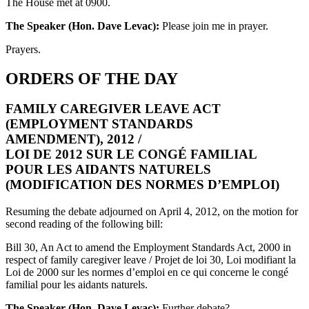
The House met at 0900.
The Speaker (Hon. Dave Levac):
Please join me in prayer.
Prayers.
ORDERS OF THE DAY
FAMILY CAREGIVER LEAVE ACT
(EMPLOYMENT STANDARDS
AMENDMENT), 2012 /
LOI DE 2012 SUR LE CONGÉ FAMILIAL
POUR LES AIDANTS NATURELS
(MODIFICATION DES NORMES D’EMPLOI)
Resuming the debate adjourned on April 4, 2012, on the motion for
second reading of the following bill:
Bill 30, An Act to amend the Employment Standards Act, 2000 in
respect of family caregiver leave / Projet de loi 30, Loi modifiant la
Loi de 2000 sur les normes d’emploi en ce qui concerne le congé
familial pour les aidants naturels.
The Speaker (Hon. Dave Levac):
Further debate?