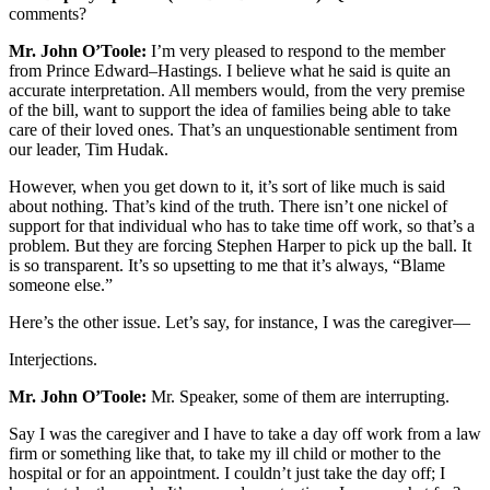
comments?
Mr. John O’Toole:
I’m very pleased to respond to the member
from Prince Edward–Hastings. I believe what he said is quite an
accurate interpretation. All members would, from the very premise
of the bill, want to support the idea of families being able to take
care of their loved ones. That’s an unquestionable sentiment from
our leader, Tim Hudak.
However, when you get down to it, it’s sort of like much is said
about nothing. That’s kind of the truth. There isn’t one nickel of
support for that individual who has to take time off work, so that’s a
problem. But they are forcing Stephen Harper to pick up the ball. It
is so transparent. It’s so upsetting to me that it’s always, “Blame
someone else.”
Here’s the other issue. Let’s say, for instance, I was the caregiver—
Interjections.
Mr. John O’Toole:
Mr. Speaker, some of them are interrupting.
Say I was the caregiver and I have to take a day off work from a law
firm or something like that, to take my ill child or mother to the
hospital or for an appointment. I couldn’t just take the day off; I