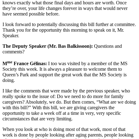
knows exactly what those final days and hours are worth. Once
they’re over, your life changes forever in ways that would never
have seemed possible before.
I look forward to potentially discussing this bill further at committee.
Thank you for the opportunity this morning to speak on it, Mr.
Speaker.
The Deputy Speaker (Mr. Bas Balkissoon):
Questions and
comments?
me
M
France Gélinas:
I too was visited by a member of the MS
Society this week. It is always a pleasure to welcome them to
Queen’s Park and support the great work that the MS Society is
doing.
I like the comments that were made by the previous speaker, who
really spoke to the issue of: Do we need to do more for family
caregivers? Absolutely, we do. But then comes, “What are we doing
with this bill?” With this bill, we are giving caregivers the
opportunity to take a week off at a time in very, very specific
circumstances that are very limiting.
When you look at who is doing most of that work, most of that
work is done by people looking after aging parents, people looking