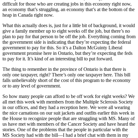
difficult for those who are creating jobs in this economy right now,
an economy that’s struggling, an economy that’s at the bottom of the
heap in Canada right now.
What this actually does is, just for a little bit of background, it would
give a family member up to eight weeks off the job, but there’s no
plan to pay for that person to be off the job. Everything coming from
the government side is indicating that they’re expecting the federal
government to pay for this. So it’s a Dalton McGuinty Liberal
government promise here in Ontario, but they’re expecting the feds
to pay for it. It’s kind of an interesting bill to put forward.
The thing to remember in the province of Ontario is that there is
only one taxpayer, right? There’s only one taxpayer here. This bill
falls unbelievably short of the cost of this program to the economy
or to any level of government.
So how many people can afford to be off work for eight weeks? We
all met this week with members from the Multiple Sclerosis Society
in our offices, and they had a reception here. We were all wearing
the nice carnations on our suit jackets and outfits earlier this week in
the House to recognize people that are struggling with MS. Many of
us have met with members of the Cancer Society and have heard the
stories. One of the problems that the people in particular with the
MS Society had with the bill—I had a brief chat with them in my