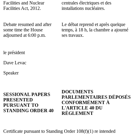
Facilities and Nuclear
centrales électriques et des
Facilities Act, 2012.
installations nucléaires.
Debate resumed and after
Le débat reprend et après quelque
some time the House
temps, à 18 h, la chambre a ajourné
adjourned at 6:00 p.m.
ses travaux.
le président
Dave Levac
Speaker
DOCUMENTS
SESSIONAL PAPERS
PARLEMENTAIRES DÉPOSÉS
PRESENTED
CONFORMÉMENT À
PURSUANT TO
L'ARTICLE 40 DU
STANDING ORDER 40
RÈGLEMENT
Certificate pursuant to Standing Order 108(f)(1) re intended