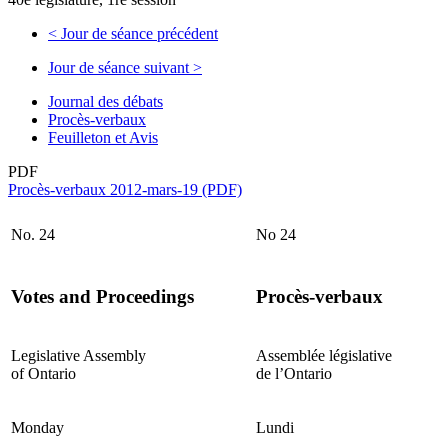
<
Jour de séance précédent
Jour de séance suivant
>
Journal des débats
Procès-verbaux
Feuilleton et Avis
PDF
Procès-verbaux 2012-mars-19 (PDF)
No. 24
No 24
Votes and Proceedings
Procès-verbaux
Legislative Assembly
Assemblée législative
of Ontario
de l’Ontario
Monday
Lundi