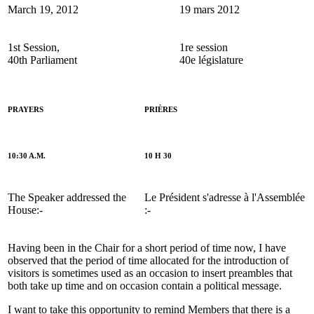
March 19, 2012
19 mars 2012
1st Session,
1re session
40th Parliament
40e législature
PRAYERS
PRIÈRES
10:30 A.M.
10 H 30
The Speaker addressed the
Le Président s'adresse à l'Assemblée
House:-
:-
Having been in the Chair for a short period of time now, I have
observed that the period of time allocated for the introduction of
visitors is sometimes used as an occasion to insert preambles that
both take up time and on occasion contain a political message.
I want to take this opportunity to remind Members that there is a