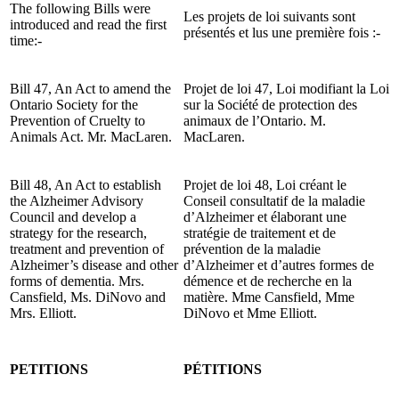
The following Bills were
Les projets de loi suivants sont
introduced and read the first
présentés et lus une première fois :-
time:-
Bill 47, An Act to amend the
Projet de loi 47, Loi modifiant la Loi
Ontario Society for the
sur la Société de protection des
Prevention of Cruelty to
animaux de l’Ontario. M.
Animals Act. Mr. MacLaren.
MacLaren.
Bill 48, An Act to establish
Projet de loi 48, Loi créant le
the Alzheimer Advisory
Conseil consultatif de la maladie
Council and develop a
d’Alzheimer et élaborant une
strategy for the research,
stratégie de traitement et de
treatment and prevention of
prévention de la maladie
Alzheimer’s disease and other
d’Alzheimer et d’autres formes de
forms of dementia. Mrs.
démence et de recherche en la
Cansfield, Ms. DiNovo and
matière. Mme Cansfield, Mme
Mrs. Elliott.
DiNovo et Mme Elliott.
PETITIONS
PÉTITIONS