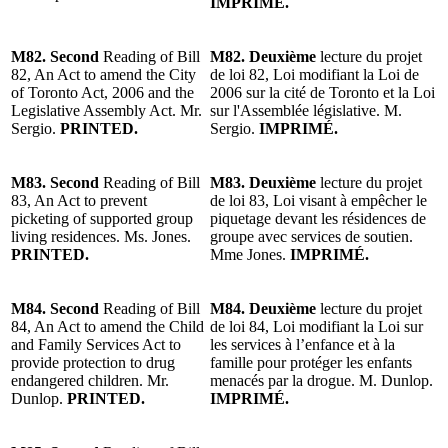
IMPRIMÉ.
M82. Second
Reading of Bill
M82. Deuxième
lecture du projet
82, An Act to amend the City
de loi 82, Loi modifiant la Loi de
of Toronto Act, 2006 and the
2006 sur la cité de Toronto et la Loi
Legislative Assembly Act. Mr.
sur l'Assemblée législative. M.
Sergio.
PRINTED.
Sergio.
IMPRIMÉ.
M83. Second
Reading of Bill
M83. Deuxième
lecture du projet
83, An Act to prevent
de loi 83, Loi visant à empêcher le
picketing of supported group
piquetage devant les résidences de
living residences. Ms. Jones.
groupe avec services de soutien.
PRINTED.
Mme Jones.
IMPRIMÉ.
M84. Second
Reading of Bill
M84. Deuxième
lecture du projet
84, An Act to amend the Child
de loi 84, Loi modifiant la Loi sur
and Family Services Act to
les services à l’enfance et à la
provide protection to drug
famille pour protéger les enfants
endangered children. Mr.
menacés par la drogue. M. Dunlop.
Dunlop.
PRINTED.
IMPRIMÉ.