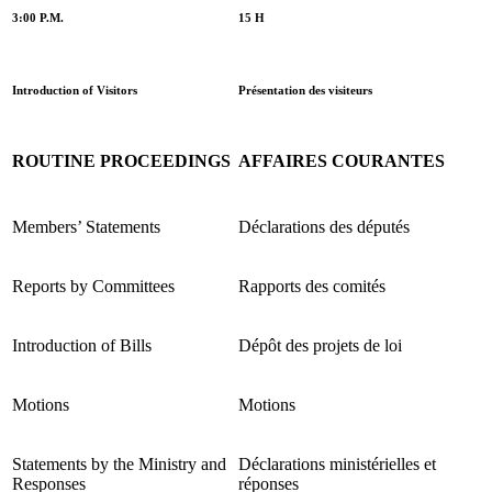
3:00 P.M.
15 H
Introduction of Visitors
Présentation des visiteurs
ROUTINE PROCEEDINGS
AFFAIRES COURANTES
Members’ Statements
Déclarations des députés
Reports by Committees
Rapports des comités
Introduction of Bills
Dépôt des projets de loi
Motions
Motions
Statements by the Ministry and
Déclarations ministérielles et
Responses
réponses