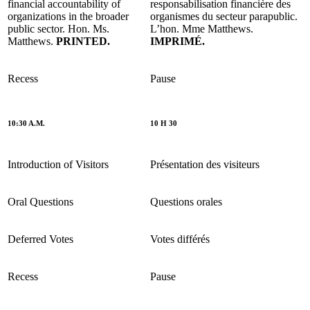
financial accountability of
responsabilisation financière des
organizations in the broader
organismes du secteur parapublic.
public sector. Hon. Ms.
L’hon. Mme Matthews.
Matthews.
PRINTED.
IMPRIMÉ.
Recess
Pause
10:30 A.M.
10 H 30
Introduction of Visitors
Présentation des visiteurs
Oral Questions
Questions orales
Deferred Votes
Votes différés
Recess
Pause