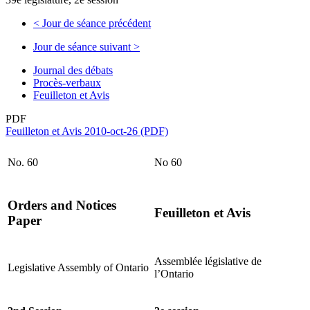
<
Jour de séance précédent
Jour de séance suivant
>
Journal des débats
Procès-verbaux
Feuilleton et Avis
PDF
Feuilleton et Avis 2010-oct-26 (PDF)
No. 60
No 60
Orders and Notices
Feuilleton et Avis
Paper
Assemblée législative de
Legislative Assembly of Ontario
l’Ontario