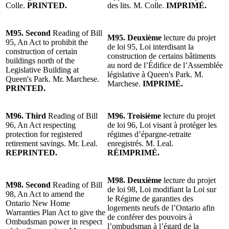
Colle.
PRINTED.
des lits. M. Colle.
IMPRIMÉ.
M95. Second
Reading of Bill
M95. Deuxième
lecture du projet
95, An Act to prohibit the
de loi 95, Loi interdisant la
construction of certain
construction de certains bâtiments
buildings north of the
au nord de l’Édifice de l’Assemblée
Legislative Building at
législative à Queen's Park. M.
Queen's Park. Mr. Marchese.
Marchese.
IMPRIMÉ.
PRINTED.
M96.
Third
Reading of Bill
M96.
Troisième
lecture du projet
96, An Act respecting
de loi 96, Loi visant à protéger les
protection for registered
régimes d’épargne-retraite
retirement savings. Mr. Leal.
enregistrés. M. Leal.
REPRINTED.
RÉIMPRIMÉ.
M98. Deuxième
lecture du projet
M98. Second
Reading of Bill
de loi 98, Loi modifiant la Loi sur
98, An Act to amend the
le Régime de garanties des
Ontario New Home
logements neufs de l’Ontario afin
Warranties Plan Act to give the
de conférer des pouvoirs à
Ombudsman power in respect
l’ombudsman à l’égard de la