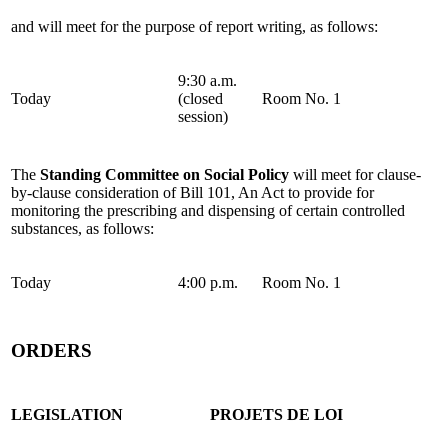
and will meet for the purpose of report writing, as follows:
9:30 a.m.
Today
(closed
Room No. 1
session)
The
Standing Committee on Social Policy
will meet for clause-
by-clause consideration of Bill 101, An Act to provide for
monitoring the prescribing and dispensing of certain controlled
substances, as follows:
Today
4:00 p.m.
Room No. 1
ORDERS
LEGISLATION
PROJETS DE LOI