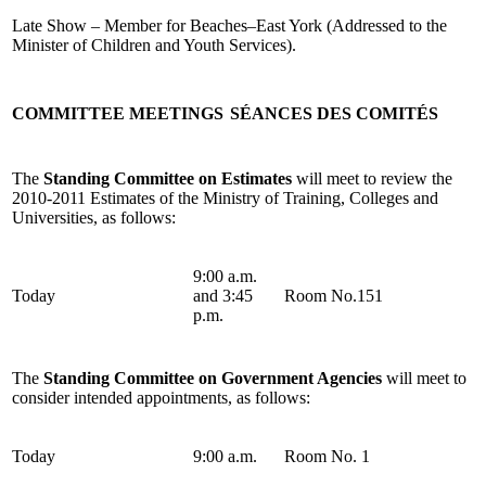
Late Show – Member for Beaches–East York (Addressed to the
Minister of Children and Youth Services).
COMMITTEE MEETINGS
SÉANCES DES COMITÉS
The
Standing Committee on Estimates
will meet to review the
2010-2011 Estimates of the Ministry of Training, Colleges and
Universities, as follows:
9:00 a.m.
Today
and 3:45
Room No.151
p.m.
The
Standing Committee on Government Agencies
will meet to
consider intended appointments, as follows:
Today
9:00 a.m.
Room No. 1