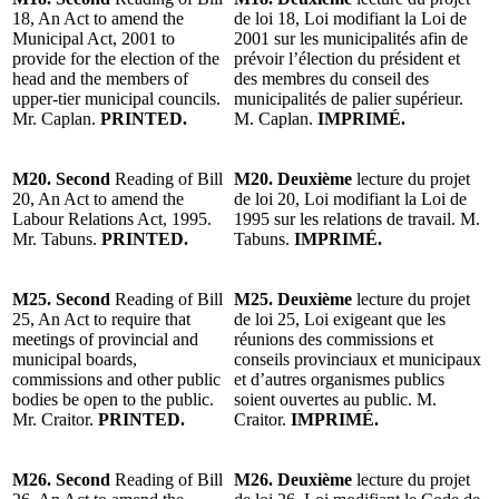
18, An Act to amend the
de loi 18, Loi modifiant la Loi de
Municipal Act, 2001 to
2001 sur les municipalités afin de
provide for the election of the
prévoir l’élection du président et
head and the members of
des membres du conseil des
upper-tier municipal councils.
municipalités de palier supérieur.
Mr. Caplan.
PRINTED.
M. Caplan.
IMPRIMÉ.
M20. Second
Reading of Bill
M20. Deuxième
lecture du projet
20, An Act to amend the
de loi 20, Loi modifiant la Loi de
Labour Relations Act, 1995.
1995 sur les relations de travail. M.
Mr. Tabuns.
PRINTED.
Tabuns.
IMPRIMÉ.
M25. Second
Reading of Bill
M25. Deuxième
lecture du projet
25, An Act to require that
de loi 25, Loi exigeant que les
meetings of provincial and
réunions des commissions et
municipal boards,
conseils provinciaux et municipaux
commissions and other public
et d’autres organismes publics
bodies be open to the public.
soient ouvertes au public. M.
Mr. Craitor.
PRINTED.
Craitor.
IMPRIMÉ.
M26. Second
Reading of Bill
M26. Deuxième
lecture du projet