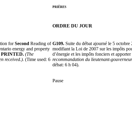
PRIÈRES
ORDRE DU JOUR
tion for
Second
Reading of
G109.
Suite du débat ajourné le 5 octobre 
ntario energy and property
modifiant la Loi de 2007 sur les impôts pou
PRINTED.
(The
d’énergie et les impôts fonciers et apporte
n received.).
(Time used: 6
recommandation du lieutenant-gouverneur 
débat: 6 h 04).
Pause