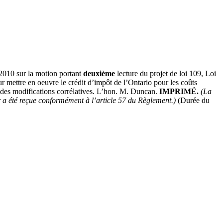
2010 sur la motion portant
deuxième
lecture du projet de loi 109, Loi
r mettre en oeuvre le crédit d’impôt de l’Ontario pour les coûts
r des modifications corrélatives. L’hon. M. Duncan.
IMPRIMÉ.
(La
a été reçue conformément à l’article 57 du Règlement.)
(Durée du