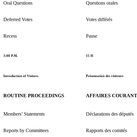
Oral Questions
Questions orales
Deferred Votes
Votes différés
Recess
Pause
3:00 P.M.
15 H
Introduction of Visitors
Présentation des visiteurs
ROUTINE PROCEEDINGS
AFFAIRES COURAN
Members’ Statements
Déclarations des députés
Reports by Committees
Rapports des comités