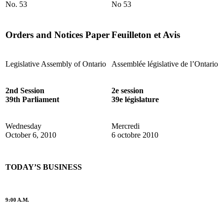
No. 53
No 53
Orders and Notices Paper
Feuilleton et Avis
Legislative Assembly of Ontario
Assemblée législative de l’Ontario
2nd Session
2e session
39th Parliament
39e législature
Wednesday
Mercredi
October 6, 2010
6 octobre 2010
TODAY’S BUSINESS
9:00 A.M.