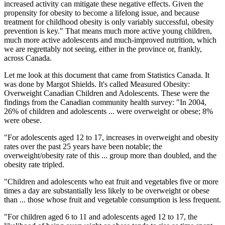
increased activity can mitigate these negative effects. Given the
propensity for obesity to become a lifelong issue, and because
treatment for childhood obesity is only variably successful, obesity
prevention is key." That means much more active young children,
much more active adolescents and much-improved nutrition, which
we are regrettably not seeing, either in the province or, frankly,
across Canada.
Let me look at this document that came from Statistics Canada. It
was done by Margot Shields. It's called Measured Obesity:
Overweight Canadian Children and Adolescents. These were the
findings from the Canadian community health survey: "In 2004,
26% of children and adolescents ... were overweight or obese; 8%
were obese.
"For adolescents aged 12 to 17, increases in overweight and obesity
rates over the past 25 years have been notable; the
overweight/obesity rate of this ... group more than doubled, and the
obesity rate tripled.
"Children and adolescents who eat fruit and vegetables five or more
times a day are substantially less likely to be overweight or obese
than ... those whose fruit and vegetable consumption is less frequent.
"For children aged 6 to 11 and adolescents aged 12 to 17, the