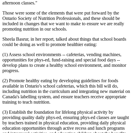
afternoon classes."
Those were some of the elements that were put forward by the
Ontario Society of Nutrition Professionals, and these should be
included in changes that we want to make to ensure we are really
promoting nutrition in our schools.
Sheela Basrur, in her report, talked about things that school boards
could be doing as well to promote healthier eating:
(1) Assess school environments -- cafeterias, vending machines,
opportunities for phys-ed, fund-raising and special food days --
develop plans to create a healthy school environment, and monitor
progress.
(2) Promote healthy eating by developing guidelines for foods
available in Ontario's school cafeterias, which this bill will do,
including nutrition in the curriculum and integrating new material on
Canada's labelling system, and ensure teachers receive appropriate
training to teach nutrition.
(3) Establish the foundation for lifelong physical activity by
providing quality daily phys-ed, ensuring phys-ed classes are taught
by teachers trained in physical education, providing daily physical
education opportunities through active recess and lunch programs