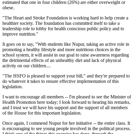
estimated that one in four children (26%) are either overweight or
obese.
"The Heart and Stroke Foundation is working hard to help create a
healthier society. The foundation has committed itself to take a
leadership role to lobby for health conscious public policy and to
improve nutrition."
It goes on to say, "With students like Nupur, taking an active role in
promoting a healthy lifestyle and more nutritious choices in the
school system, it will assist in our goal to raise awareness regarding
the detrimental effects of an unhealthy diet and lack of physical
activity on our children....
"The HSFO is pleased to support your bill," and they're prepared to
do whatever it takes to ensure effective implementation of this
legislation.
I want to encourage all members -- I'm pleased to see the Minister of
Health Promotion here today; I look forward to hearing his remarks,
and I trust we will have his support and the support of all members
of the House for this important legislation.
Once again, I commend Nupur for her initiative -- the entire class. It
is encouraging to see young people involved in the political process.
I think one of the things this exercise has done, through the