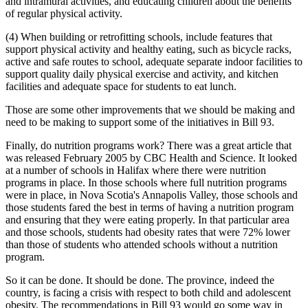
and intramural activities, and educating children about the benefits
of regular physical activity.
(4) When building or retrofitting schools, include features that
support physical activity and healthy eating, such as bicycle racks,
active and safe routes to school, adequate separate indoor facilities to
support quality daily physical exercise and activity, and kitchen
facilities and adequate space for students to eat lunch.
Those are some other improvements that we should be making and
need to be making to support some of the initiatives in Bill 93.
Finally, do nutrition programs work? There was a great article that
was released February 2005 by CBC Health and Science. It looked
at a number of schools in Halifax where there were nutrition
programs in place. In those schools where full nutrition programs
were in place, in Nova Scotia's Annapolis Valley, those schools and
those students fared the best in terms of having a nutrition program
and ensuring that they were eating properly. In that particular area
and those schools, students had obesity rates that were 72% lower
than those of students who attended schools without a nutrition
program.
So it can be done. It should be done. The province, indeed the
country, is facing a crisis with respect to both child and adolescent
obesity. The recommendations in Bill 93 would go some way in