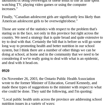
likelihood of being overweight or obese tends to rise as time spent
watching TV, playing video games or using the computer
increases."
Finally, "Canadian adolescent girls are significantly less likely than
American adolescent girls to be overweight/obese."
Those are some of the statistics with respect to the problem that's
staring us in the face, not only in this province but right across the
country. We need a strategy that is quite broad and quite extensive to
try to deal with that. Certainly the bill that is before us will go some
long way to promoting health and better nutrition in our school
system, but I think there are a number of other things we can be
doing at school, at home and in the community that we need to be
considering if we're really going to deal with what is an epidemic,
and deal with it head-on.
0920
On November 26, 2003, the Ontario Public Health Association
wrote to the former Minister of Education, Gerard Kennedy, and
made these types of suggestions to the minister with respect to what
else could be done. They said the following, and I'm quoting:
"Local public health units across the province are addressing school
nutrition issues in a variety of ways: