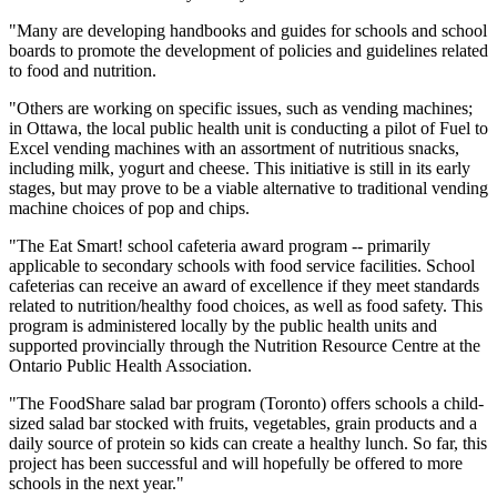
"Many are developing handbooks and guides for schools and school
boards to promote the development of policies and guidelines related
to food and nutrition.
"Others are working on specific issues, such as vending machines;
in Ottawa, the local public health unit is conducting a pilot of Fuel to
Excel vending machines with an assortment of nutritious snacks,
including milk, yogurt and cheese. This initiative is still in its early
stages, but may prove to be a viable alternative to traditional vending
machine choices of pop and chips.
"The Eat Smart! school cafeteria award program -- primarily
applicable to secondary schools with food service facilities. School
cafeterias can receive an award of excellence if they meet standards
related to nutrition/healthy food choices, as well as food safety. This
program is administered locally by the public health units and
supported provincially through the Nutrition Resource Centre at the
Ontario Public Health Association.
"The FoodShare salad bar program (Toronto) offers schools a child-
sized salad bar stocked with fruits, vegetables, grain products and a
daily source of protein so kids can create a healthy lunch. So far, this
project has been successful and will hopefully be offered to more
schools in the next year."