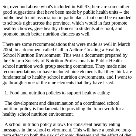
So, over and above what's included in Bill 93, here are some other
good suggestions that have been made by public health units -- the
public health unit association in particular -- that could be expanded
to schools right across the province, which would in fact promote
healthy choices, give healthy choices to students at school, and
promote much better nutrition choices as well.
There are some recommendations that were made as well in March
2004, in a document called Call to Action: Creating a Healthy
School Nutrition Environment. This was a document prepared by
the Ontario Society of Nutrition Professionals in Public Health
school nutrition work group steering committee. They made nine
recommendations or have included nine elements that they think are
fundamental to healthy school nutrition environments, and I want to
go through some of the nine elements that they have listed.
"1. Food and nutrition policies to support healthy eating:
"The development and dissemination of a coordinated school
nutrition policy is fundamental to providing the framework for a
healthy school nutrition environment.
"A school nutrition policy allows for consistent healthy eating
messages in the school environment. This will have a positive long-
term effect on both the risk of chronic diseases and the effect of diet