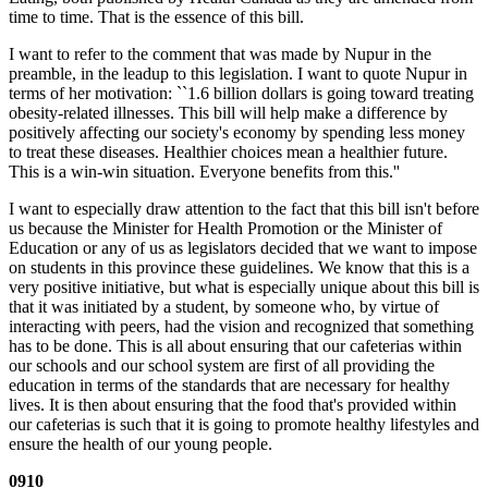
time to time. That is the essence of this bill.
I want to refer to the comment that was made by Nupur in the
preamble, in the leadup to this legislation. I want to quote Nupur in
terms of her motivation: ``1.6 billion dollars is going toward treating
obesity-related illnesses. This bill will help make a difference by
positively affecting our society's economy by spending less money
to treat these diseases. Healthier choices mean a healthier future.
This is a win-win situation. Everyone benefits from this.''
I want to especially draw attention to the fact that this bill isn't before
us because the Minister for Health Promotion or the Minister of
Education or any of us as legislators decided that we want to impose
on students in this province these guidelines. We know that this is a
very positive initiative, but what is especially unique about this bill is
that it was initiated by a student, by someone who, by virtue of
interacting with peers, had the vision and recognized that something
has to be done. This is all about ensuring that our cafeterias within
our schools and our school system are first of all providing the
education in terms of the standards that are necessary for healthy
lives. It is then about ensuring that the food that's provided within
our cafeterias is such that it is going to promote healthy lifestyles and
ensure the health of our young people.
0910