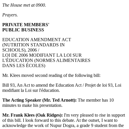
The House met at 0900.
Prayers.
PRIVATE MEMBERS'
PUBLIC BUSINESS
EDUCATION AMENDMENT ACT
(NUTRITION STANDARDS IN
SCHOOLS), 2006 /
LOI DE 2006 MODIFIANT LA LOI SUR
L'ÉDUCATION (NORMES ALIMENTAIRES
DANS LES ÉCOLES)
Mr. Klees moved second reading of the following bill:
Bill 93, An Act to amend the Education Act / Projet de loi 93, Loi
modifiant la Loi sur l'éducation.
The Acting Speaker (Mr. Ted Arnott):
The member has 10
minutes to make his presentation.
Mr. Frank Klees (Oak Ridges):
I'm very pleased to rise in support
of this bill. I look forward to this debate. At the outset, I want to
acknowledge the work of Nupur Dogra, a grade 9 student from the