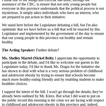
assistance of the CBC, is ensure that not only young people but
everyone in this province understands that the political process is not
mysterious. It simply takes individuals who have an interest, who
are prepared to put action to their initiative.
We stand here before the Legislature debating a bill, but I'm also
optimistic that we have before us a bill that will be enacted by this
Legislature and implemented by the government of the day to ensure
that our young people in this province eat healthy and remain
healthy.
The Acting Speaker:
Further debate?
Ms. Shelley Martel (Nickel Belt):
I appreciate the opportunity to
participate in the debate, and I'd like to welcome our guests to the
Legislature today. I'd like to thank Ms. Dogra for the initiative she
has shown to deal with what is a very serious problem of childhood
and adolescent obesity by trying to ensure that schools become
much more healthy-eating friendly and by enabling students to make
healthier choices.
I support the intent of the bill. I won't go through the details; they've
already been outlined by Mr. Klees. But what I did want to put on
the public record this morning is the crisis we are facing with respect
to childhood and adolescent obesity in this province and, indeed,