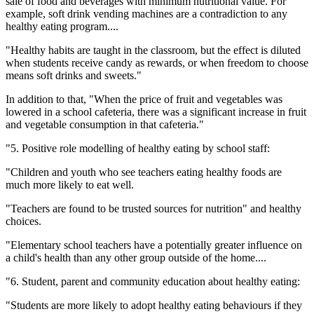
sale of food and beverages with minimum nutritional value. For
example, soft drink vending machines are a contradiction to any
healthy eating program....
"Healthy habits are taught in the classroom, but the effect is diluted
when students receive candy as rewards, or when freedom to choose
means soft drinks and sweets."
In addition to that, "When the price of fruit and vegetables was
lowered in a school cafeteria, there was a significant increase in fruit
and vegetable consumption in that cafeteria."
"5. Positive role modelling of healthy eating by school staff:
"Children and youth who see teachers eating healthy foods are
much more likely to eat well.
"Teachers are found to be trusted sources for nutrition" and healthy
choices.
"Elementary school teachers have a potentially greater influence on
a child's health than any other group outside of the home....
"6. Student, parent and community education about healthy eating:
"Students are more likely to adopt healthy eating behaviours if they