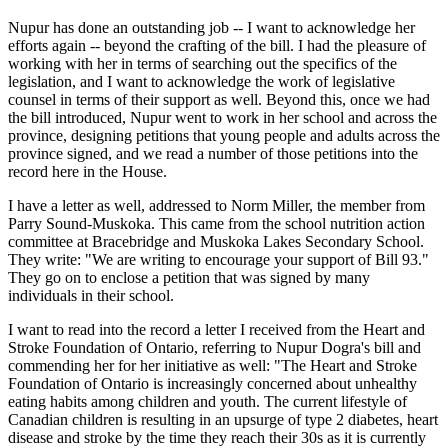
Nupur has done an outstanding job -- I want to acknowledge her
efforts again -- beyond the crafting of the bill. I had the pleasure of
working with her in terms of searching out the specifics of the
legislation, and I want to acknowledge the work of legislative
counsel in terms of their support as well. Beyond this, once we had
the bill introduced, Nupur went to work in her school and across the
province, designing petitions that young people and adults across the
province signed, and we read a number of those petitions into the
record here in the House.
I have a letter as well, addressed to Norm Miller, the member from
Parry Sound-Muskoka. This came from the school nutrition action
committee at Bracebridge and Muskoka Lakes Secondary School.
They write: "We are writing to encourage your support of Bill 93."
They go on to enclose a petition that was signed by many
individuals in their school.
I want to read into the record a letter I received from the Heart and
Stroke Foundation of Ontario, referring to Nupur Dogra's bill and
commending her for her initiative as well: "The Heart and Stroke
Foundation of Ontario is increasingly concerned about unhealthy
eating habits among children and youth. The current lifestyle of
Canadian children is resulting in an upsurge of type 2 diabetes, heart
disease and stroke by the time they reach their 30s as it is currently