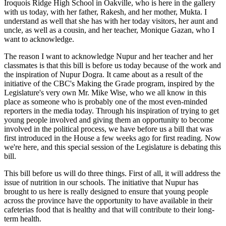
Iroquois Ridge High School in Oakville, who is here in the gallery
with us today, with her father, Rakesh, and her mother, Mukta. I
understand as well that she has with her today visitors, her aunt and
uncle, as well as a cousin, and her teacher, Monique Gazan, who I
want to acknowledge.
The reason I want to acknowledge Nupur and her teacher and her
classmates is that this bill is before us today because of the work and
the inspiration of Nupur Dogra. It came about as a result of the
initiative of the CBC's Making the Grade program, inspired by the
Legislature's very own Mr. Mike Wise, who we all know in this
place as someone who is probably one of the most even-minded
reporters in the media today. Through his inspiration of trying to get
young people involved and giving them an opportunity to become
involved in the political process, we have before us a bill that was
first introduced in the House a few weeks ago for first reading. Now
we're here, and this special session of the Legislature is debating this
bill.
This bill before us will do three things. First of all, it will address the
issue of nutrition in our schools. The initiative that Nupur has
brought to us here is really designed to ensure that young people
across the province have the opportunity to have available in their
cafeterias food that is healthy and that will contribute to their long-
term health.