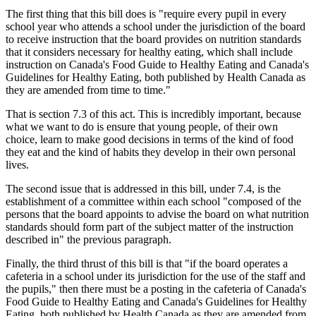
The first thing that this bill does is "require every pupil in every
school year who attends a school under the jurisdiction of the board
to receive instruction that the board provides on nutrition standards
that it considers necessary for healthy eating, which shall include
instruction on Canada's Food Guide to Healthy Eating and Canada's
Guidelines for Healthy Eating, both published by Health Canada as
they are amended from time to time."
That is section 7.3 of this act. This is incredibly important, because
what we want to do is ensure that young people, of their own
choice, learn to make good decisions in terms of the kind of food
they eat and the kind of habits they develop in their own personal
lives.
The second issue that is addressed in this bill, under 7.4, is the
establishment of a committee within each school "composed of the
persons that the board appoints to advise the board on what nutrition
standards should form part of the subject matter of the instruction
described in" the previous paragraph.
Finally, the third thrust of this bill is that "if the board operates a
cafeteria in a school under its jurisdiction for the use of the staff and
the pupils," then there must be a posting in the cafeteria of Canada's
Food Guide to Healthy Eating and Canada's Guidelines for Healthy
Eating, both published by Health Canada as they are amended from