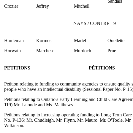
Sandals
Crozier
Jeffrey
Mitchell
NAYS / CONTRE - 9
Hardeman
Kormos
Martel
Ouellette
Horwath
Marchese
Murdoch
Prue
PETITIONS
PÉTITIONS
Petition relating to funding to community agencies to ensure quality 
people who have an intellectual disability (Sessional Paper No. P-1
Petitions relating to Ontario's Early Learning and Child Care Agree
119) Mr. Lalonde and Ms. Matthews.
Petitions relating to increasing operating funding to Long Term Car
No. P-136) Mr. Chudleigh, Mr. Flynn, Mr. Mauro, Mr. O'Toole, Mr. 
Wilkinson.