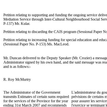
Petition relating to supporting and funding the ongoing service deli
Mediation Service through Inter-Cultural Neighbourhood Social Serv
P-137) Mr. Kular.
Petition relating to discarding the CAIS program (Sessional Paper No
Petition relating to increasing funding for special education and edu
(Sessional Paper No. P-153) Ms. MacLeod.
Mr. Duncan delivered to the Deputy Speaker (Mr. Crozier) a messag
Administrator signed by his own hand, and the said message was re
and is as follows:-
R. Roy McMurtry
The Administrator of the Government
L'administrateur du go
transmits Estimates of certain sums required
prévisions de certains 
for the services of the Province for the year
pour assurer les service
ending 31st March 2007 and recommends
l'exercice se terminant 