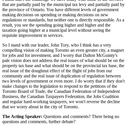
that are partially paid by the municipal tax levy and partially paid by
the province of Ontario. You have different levels of government
making decisions on spending or making decisions on new
regulations or standards, but neither one is directly responsible. As a
result, you see the spending going higher and higher and the
taxation going higher at a municipal level without seeing the
requisite improvement in services.
So I stand with our leader, John Tory, who I think has a very
compelling vision of making Toronto an even greater city, a magnet
for jobs and for investment, and I worry that Dalton McGuinty's
pale vision does not address the real issues of what should be on the
property tax base and what should be on the provincial tax base, the
real issue of the doughnut effect of the flight of jobs from our
community and the real issue of duplication of regulation between
two levels of government or even more. I do worry that if they don't
make changes to the legislation to respond to the petitions of the
Toronto Board of Trade, the Canadian Federation of Independent
Business, the Canadian Taxpayers Federation, the Jobs Coalition
and regular hard-working taxpayers, we won't reverse the decline
that we worry about in the city of Toronto.
The Acting Speaker:
Questions and comments? There being no
questions and comments, further debate?