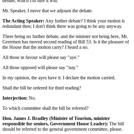
debate, which I'm sure it will.
Mr. Speaker, I move that we adjourn the debate.
The Acting Speaker:
Any further debate? I think your motion is
redundant then; I don't think there was going to be any anyway.
There being no further debate, and the minister not being here, Mr.
Gerretsen has moved second reading of Bill 53. Is it the pleasure of
the House that the motion carry? I heard a no.
All those in favour will please say "aye."
All those opposed will please say "nay."
In my opinion, the ayes have it. I declare the motion carried.
Shall the bill be ordered for third reading?
Interjection:
No.
To which committee shall the bill be referred?
Hon. James J. Bradley (Minister of Tourism, minister
responsible for seniors, Government House Leader):
The bill
should be referred to the general government committee, please.