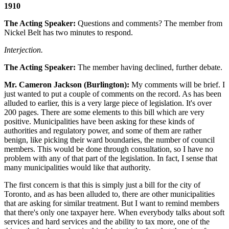
1910
The Acting Speaker:
Questions and comments? The member from
Nickel Belt has two minutes to respond.
Interjection.
The Acting Speaker:
The member having declined, further debate.
Mr. Cameron Jackson (Burlington):
My comments will be brief. I
just wanted to put a couple of comments on the record. As has been
alluded to earlier, this is a very large piece of legislation. It's over
200 pages. There are some elements to this bill which are very
positive. Municipalities have been asking for these kinds of
authorities and regulatory power, and some of them are rather
benign, like picking their ward boundaries, the number of council
members. This would be done through consultation, so I have no
problem with any of that part of the legislation. In fact, I sense that
many municipalities would like that authority.
The first concern is that this is simply just a bill for the city of
Toronto, and as has been alluded to, there are other municipalities
that are asking for similar treatment. But I want to remind members
that there's only one taxpayer here. When everybody talks about soft
services and hard services and the ability to tax more, one of the