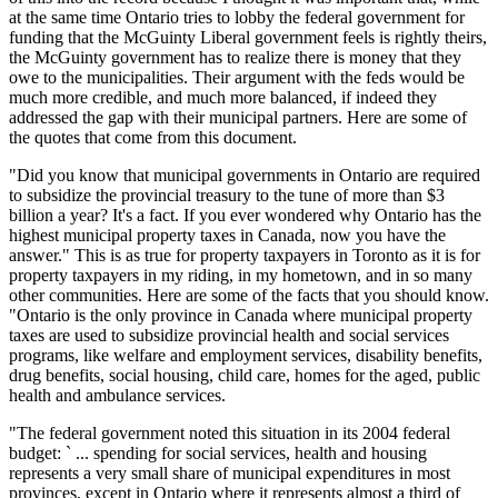
at the same time Ontario tries to lobby the federal government for
funding that the McGuinty Liberal government feels is rightly theirs,
the McGuinty government has to realize there is money that they
owe to the municipalities. Their argument with the feds would be
much more credible, and much more balanced, if indeed they
addressed the gap with their municipal partners. Here are some of
the quotes that come from this document.
"Did you know that municipal governments in Ontario are required
to subsidize the provincial treasury to the tune of more than $3
billion a year? It's a fact. If you ever wondered why Ontario has the
highest municipal property taxes in Canada, now you have the
answer." This is as true for property taxpayers in Toronto as it is for
property taxpayers in my riding, in my hometown, and in so many
other communities. Here are some of the facts that you should know.
"Ontario is the only province in Canada where municipal property
taxes are used to subsidize provincial health and social services
programs, like welfare and employment services, disability benefits,
drug benefits, social housing, child care, homes for the aged, public
health and ambulance services.
"The federal government noted this situation in its 2004 federal
budget: ` ... spending for social services, health and housing
represents a very small share of municipal expenditures in most
provinces, except in Ontario where it represents almost a third of