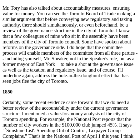
Mr. Tory has also talked about accountability measures, ensuring
value for money. You can see the Toronto Board of Trade making a
similar argument that before conveying new regulatory and taxing
authority, there should simultaneously, or even beforehand, be a
review of the governance structure in the city of Toronto. I know
that a few colleagues of mine who sit in the assembly have been
members of the city of Toronto council. Some have spoken about
reforms on the governance side. I do hope that the committee
process will enable members of the committee from all three parties -
- including yourself, Mr. Speaker, not in the Speaker's role, but as a
former mayor of East York -- to take a shot at the governance issue
as well as the taxation and regulatory issue, and of course, I'll
underline again, address the hole-in-the-doughnut effect that has
seen jobs flee the city of Toronto.
1850
Certainly, some recent evidence came forward that we do need a
better review of the accountability under the current governance
structure. I mentioned a value-for-money analysis of the city of
Toronto spending. For example, the National Post reports that the
number of city workers in the $100,000 club jumped 45%. It says
"`Sunshine List': Spending Out of Control, Taxpayer Group
Complains." That's in the National Post of April 1 this year. I think