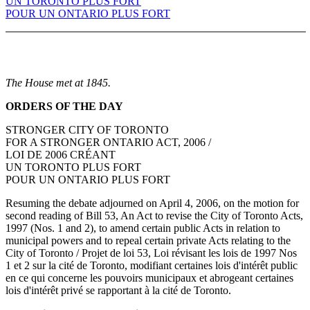
UN TORONTO PLUS FORT
POUR UN ONTARIO PLUS FORT
The House met at 1845.
ORDERS OF THE DAY
STRONGER CITY OF TORONTO
FOR A STRONGER ONTARIO ACT, 2006 /
LOI DE 2006 CRÉANT
UN TORONTO PLUS FORT
POUR UN ONTARIO PLUS FORT
Resuming the debate adjourned on April 4, 2006, on the motion for
second reading of Bill 53, An Act to revise the City of Toronto Acts,
1997 (Nos. 1 and 2), to amend certain public Acts in relation to
municipal powers and to repeal certain private Acts relating to the
City of Toronto / Projet de loi 53, Loi révisant les lois de 1997 Nos
1 et 2 sur la cité de Toronto, modifiant certaines lois d'intérêt public
en ce qui concerne les pouvoirs municipaux et abrogeant certaines
lois d'intérêt privé se rapportant à la cité de Toronto.