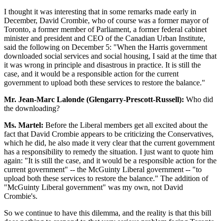
I thought it was interesting that in some remarks made early in
December, David Crombie, who of course was a former mayor of
Toronto, a former member of Parliament, a former federal cabinet
minister and president and CEO of the Canadian Urban Institute,
said the following on December 5: "When the Harris government
downloaded social services and social housing, I said at the time that
it was wrong in principle and disastrous in practice. It is still the
case, and it would be a responsible action for the current
government to upload both these services to restore the balance."
Mr. Jean-Marc Lalonde (Glengarry-Prescott-Russell):
Who did
the downloading?
Ms. Martel:
Before the Liberal members get all excited about the
fact that David Crombie appears to be criticizing the Conservatives,
which he did, he also made it very clear that the current government
has a responsibility to remedy the situation. I just want to quote him
again: "It is still the case, and it would be a responsible action for the
current government" -- the McGuinty Liberal government -- "to
upload both these services to restore the balance." The addition of
"McGuinty Liberal government" was my own, not David
Crombie's.
So we continue to have this dilemma, and the reality is that this bill