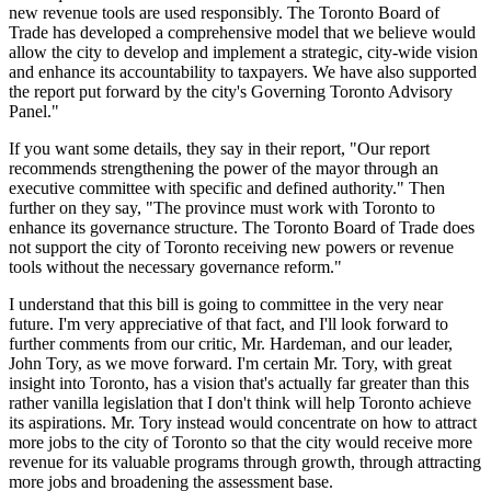
new revenue tools are used responsibly. The Toronto Board of
Trade has developed a comprehensive model that we believe would
allow the city to develop and implement a strategic, city-wide vision
and enhance its accountability to taxpayers. We have also supported
the report put forward by the city's Governing Toronto Advisory
Panel."
If you want some details, they say in their report, "Our report
recommends strengthening the power of the mayor through an
executive committee with specific and defined authority." Then
further on they say, "The province must work with Toronto to
enhance its governance structure. The Toronto Board of Trade does
not support the city of Toronto receiving new powers or revenue
tools without the necessary governance reform."
I understand that this bill is going to committee in the very near
future. I'm very appreciative of that fact, and I'll look forward to
further comments from our critic, Mr. Hardeman, and our leader,
John Tory, as we move forward. I'm certain Mr. Tory, with great
insight into Toronto, has a vision that's actually far greater than this
rather vanilla legislation that I don't think will help Toronto achieve
its aspirations. Mr. Tory instead would concentrate on how to attract
more jobs to the city of Toronto so that the city would receive more
revenue for its valuable programs through growth, through attracting
more jobs and broadening the assessment base.