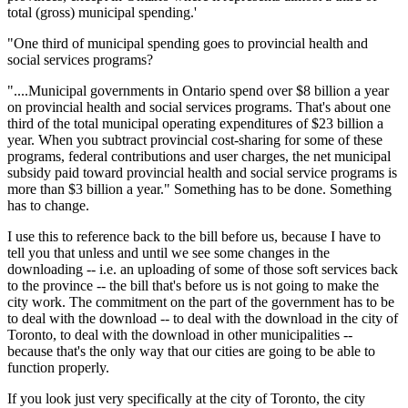
total (gross) municipal spending.'
"One third of municipal spending goes to provincial health and
social services programs?
"....Municipal governments in Ontario spend over $8 billion a year
on provincial health and social services programs. That's about one
third of the total municipal operating expenditures of $23 billion a
year. When you subtract provincial cost-sharing for some of these
programs, federal contributions and user charges, the net municipal
subsidy paid toward provincial health and social service programs is
more than $3 billion a year." Something has to be done. Something
has to change.
I use this to reference back to the bill before us, because I have to
tell you that unless and until we see some changes in the
downloading -- i.e. an uploading of some of those soft services back
to the province -- the bill that's before us is not going to make the
city work. The commitment on the part of the government has to be
to deal with the download -- to deal with the download in the city of
Toronto, to deal with the download in other municipalities --
because that's the only way that our cities are going to be able to
function properly.
If you look just very specifically at the city of Toronto, the city