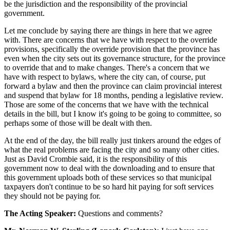
be the jurisdiction and the responsibility of the provincial
government.
Let me conclude by saying there are things in here that we agree
with. There are concerns that we have with respect to the override
provisions, specifically the override provision that the province has
even when the city sets out its governance structure, for the province
to override that and to make changes. There's a concern that we
have with respect to bylaws, where the city can, of course, put
forward a bylaw and then the province can claim provincial interest
and suspend that bylaw for 18 months, pending a legislative review.
Those are some of the concerns that we have with the technical
details in the bill, but I know it's going to be going to committee, so
perhaps some of those will be dealt with then.
At the end of the day, the bill really just tinkers around the edges of
what the real problems are facing the city and so many other cities.
Just as David Crombie said, it is the responsibility of this
government now to deal with the downloading and to ensure that
this government uploads both of these services so that municipal
taxpayers don't continue to be so hard hit paying for soft services
they should not be paying for.
The Acting Speaker:
Questions and comments?