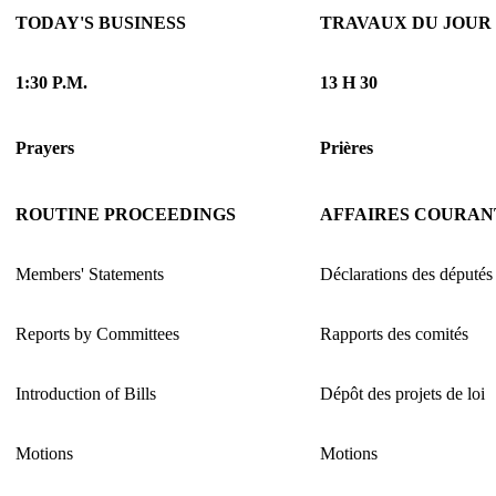
TODAY'S BUSINESS
TRAVAUX DU JOUR
1:30 P.M.
13 H 30
Prayers
Prières
ROUTINE PROCEEDINGS
AFFAIRES COURAN
Members' Statements
Déclarations des députés
Reports by Committees
Rapports des comités
Introduction of Bills
Dépôt des projets de loi
Motions
Motions