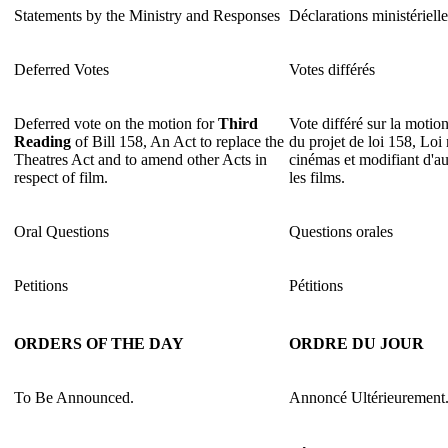
Statements by the Ministry and Responses
Déclarations ministériell
Deferred Votes
Votes différés
Deferred vote on the motion for
Third
Vote différé sur la motio
Reading
of Bill 158, An Act to replace the
du projet de loi 158, Loi 
Theatres Act and to amend other Acts in
cinémas et modifiant d'au
respect of film.
les films.
Oral Questions
Questions orales
Petitions
Pétitions
ORDERS OF THE DAY
ORDRE DU JOUR
To Be Announced.
Annoncé Ultérieurement