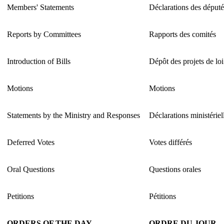
Members' Statements
Déclarations des député
Reports by Committees
Rapports des comités
Introduction of Bills
Dépôt des projets de loi
Motions
Motions
Statements by the Ministry and Responses
Déclarations ministériel
Deferred Votes
Votes différés
Oral Questions
Questions orales
Petitions
Pétitions
ORDERS OF THE DAY
ORDRE DU JOUR