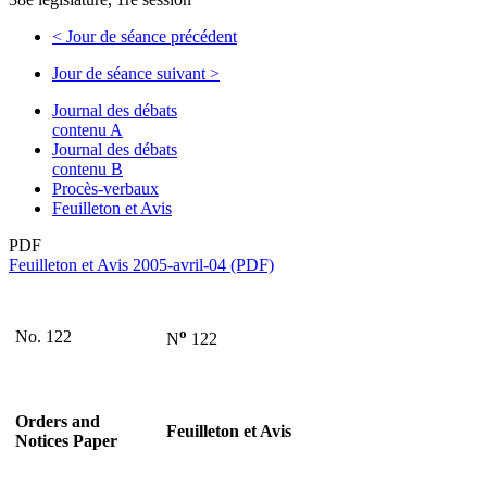
<
Jour de séance précédent
Jour de séance suivant
>
Journal des débats
contenu A
Journal des débats
contenu B
Procès-verbaux
Feuilleton et Avis
PDF
Feuilleton et Avis 2005-avril-04 (PDF)
o
No. 122
N
122
Orders and
Feuilleton et Avis
Notices Paper