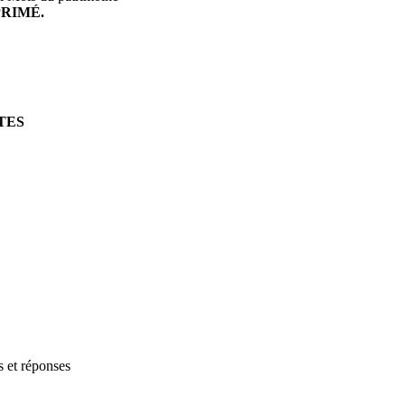
RIMÉ.
TES
s et réponses