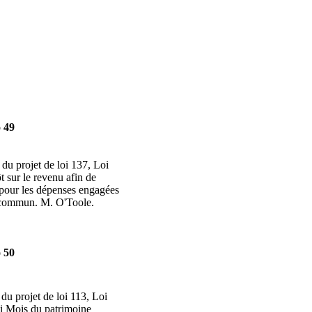
 49
 du projet de loi 137, Loi
t sur le revenu afin de
 pour les dépenses engagées
n commun. M. O'Toole.
 50
 du projet de loi 113, Loi
i Mois du patrimoine