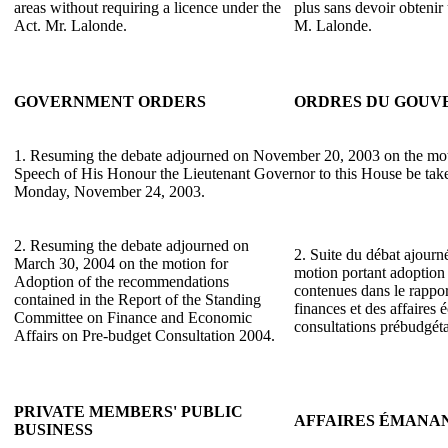
areas without requiring a licence under the
plus sans devoir obtenir
Act. Mr. Lalonde.
M. Lalonde.
GOVERNMENT ORDERS
ORDRES DU GOU
1. Resuming the debate adjourned on November 20, 2003 on the mot
Speech of His Honour the Lieutenant Governor to this House be take
Monday, November 24, 2003.
2. Resuming the debate adjourned on
2. Suite du débat ajourn
March 30, 2004 on the motion for
motion portant adoptio
Adoption of the recommendations
contenues dans le rappo
contained in the Report of the Standing
finances et des affaires
Committee on Finance and Economic
consultations prébudgét
Affairs on Pre-budget Consultation 2004.
PRIVATE MEMBERS' PUBLIC
AFFAIRES ÉMANAN
BUSINESS