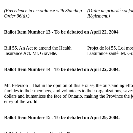
(Precedence in accordance with Standing
(Ordre de priorité confo
Order 96(d).)
Règlement.)
Ballot Item Number 13 - To be debated on April 22, 2004.
Bill 55, An Act to amend the Health
Projet de loi 55, Loi mod
Insurance Act. Mr. Gravelle.
l'assurance-santé. M. Gr
Ballot Item Number 14 - To be debated on April 22, 2004.
Mr. Peterson - That in the opinion of this House, the outstanding eff
families to their members, and volunteers to their organizations, save
dollars and humanizes the face of Ontario, making the Province the 
envy of the world.
Ballot Item Number 15 - To be debated on April 29, 2004.