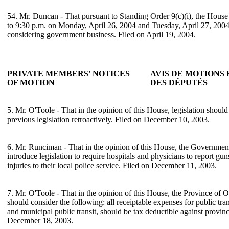
54. Mr. Duncan - That pursuant to Standing Order 9(c)(i), the House
to 9:30 p.m. on Monday, April 26, 2004 and Tuesday, April 27, 2004
considering government business. Filed on April 19, 2004.
PRIVATE MEMBERS' NOTICES
AVIS DE MOTIONS
OF MOTION
DES DÉPUTÉS
5. Mr. O'Toole - That in the opinion of this House, legislation should 
previous legislation retroactively. Filed on December 10, 2003.
6. Mr. Runciman - That in the opinion of this House, the Governmen
introduce legislation to require hospitals and physicians to report g
injuries to their local police service. Filed on December 11, 2003.
7. Mr. O'Toole - That in the opinion of this House, the Province of O
should consider the following: all receiptable expenses for public tra
and municipal public transit, should be tax deductible against provin
December 18, 2003.