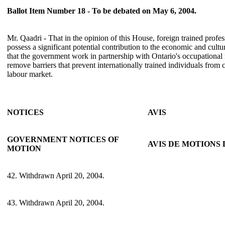
Ballot Item Number 18 - To be debated on May 6, 2004.
Mr. Qaadri - That in the opinion of this House, foreign trained profe
possess a significant potential contribution to the economic and cultu
that the government work in partnership with Ontario's occupational 
remove barriers that prevent internationally trained individuals from c
labour market.
NOTICES
AVIS
GOVERNMENT NOTICES OF
AVIS DE MOTION
MOTION
42. Withdrawn April 20, 2004.
43. Withdrawn April 20, 2004.