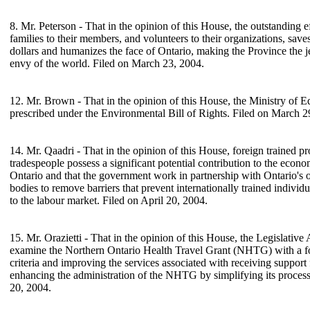
8. Mr. Peterson - That in the opinion of this House, the outstanding 
families to their members, and volunteers to their organizations, save
dollars and humanizes the face of Ontario, making the Province the 
envy of the world. Filed on March 23, 2004.
12. Mr. Brown - That in the opinion of this House, the Ministry of 
prescribed under the Environmental Bill of Rights. Filed on March 2
14. Mr. Qaadri - That in the opinion of this House, foreign trained pr
tradespeople possess a significant potential contribution to the econo
Ontario and that the government work in partnership with Ontario's 
bodies to remove barriers that prevent internationally trained individu
to the labour market. Filed on April 20, 2004.
15. Mr. Orazietti - That in the opinion of this House, the Legislativ
examine the Northern Ontario Health Travel Grant (NHTG) with a f
criteria and improving the services associated with receiving suppor
enhancing the administration of the NHTG by simplifying its process
20, 2004.