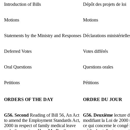
Introduction of Bills
Dépôt des projets de loi
Motions
Motions
Statements by the Ministry and Responses
Déclarations ministérielle
Deferred Votes
Votes différés
Oral Questions
Questions orales
Petitions
Pétitions
ORDERS OF THE DAY
ORDRE DU JOUR
G56.
Second
Reading of Bill 56, An Act
G56.
Deuxième
lecture d
to amend the Employment Standards Act,
modifiant la Loi de 2000 
2000 in respect of family medical leave
ce qui concerne le congé 