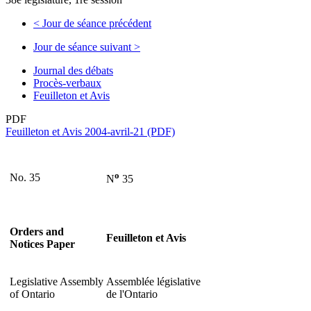
<
Jour de séance précédent
Jour de séance suivant
>
Journal des débats
Procès-verbaux
Feuilleton et Avis
PDF
Feuilleton et Avis 2004-avril-21 (PDF)
o
No. 35
N
35
Orders and
Feuilleton et Avis
Notices Paper
Legislative Assembly
Assemblée législative
of Ontario
de l'Ontario