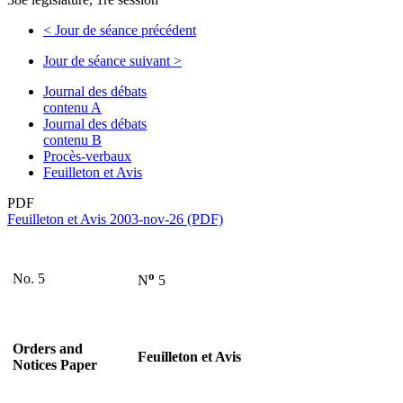
<
Jour de séance précédent
Jour de séance suivant
>
Journal des débats
contenu A
Journal des débats
contenu B
Procès-verbaux
Feuilleton et Avis
PDF
Feuilleton et Avis 2003-nov-26 (PDF)
o
No. 5
N
5
Orders and
Feuilleton et Avis
Notices Paper