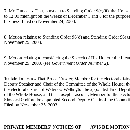
7. Mr. Duncan - That, pursuant to Standing Order 9(c)(ii), the House
to 12:00 midnight on the weeks of December 1 and 8 for the purpos
business. Filed on November 24, 2003.
8. Motion relating to Standing Order 96(d) and Standing Order 96(g)
November 25, 2003.
9. Motion relating to considering the Speech of His Honour the Lie
November 25, 2003. (
see Government Order Number 2
).
10. Mr. Duncan - That Bruce Crozier, Member for the electoral distri
Deputy Speaker and Chair of the Committee of the Whole House; th
the electoral district of Waterloo-Wellington be appointed First Dep
of the Whole House, and that Joseph Tascona, Member for the electora
Simcoe-Bradford be appointed Second Deputy Chair of the Committ
Filed on November 25, 2003.
PRIVATE MEMBERS' NOTICES OF
AVIS DE MOTIO