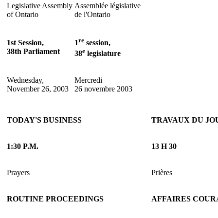
Legislative Assembly
Assemblée législative
of Ontario
de l'Ontario
re
1st Session,
1
session,
38th Parliament
e
38
legislature
Wednesday,
Mercredi
November 26, 2003
26 novembre 2003
TODAY'S BUSINESS
TRAVAUX DU JO
1:30 P.M.
13 H 30
Prayers
Prières
ROUTINE PROCEEDINGS
AFFAIRES COUR