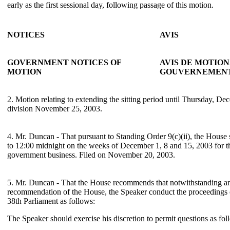
early as the first sessional day, following passage of this motion.
NOTICES
AVIS
GOVERNMENT NOTICES OF
AVIS DE MOTION
MOTION
GOUVERNEMEN
2. Motion relating to extending the sitting period until Thursday, D
division November 25, 2003.
4. Mr. Duncan - That pursuant to Standing Order 9(c)(ii), the House 
to 12:00 midnight on the weeks of December 1, 8 and 15, 2003 for t
government business. Filed on November 20, 2003.
5. Mr. Duncan - That the House recommends that notwithstanding an
recommendation of the House, the Speaker conduct the proceedings 
38th Parliament as follows:
The Speaker should exercise his discretion to permit questions as fol