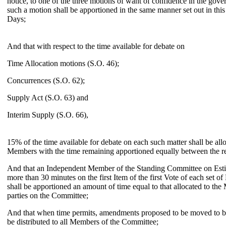
notice, to one of the three motions of want of confidence in the gov
such a motion shall be apportioned in the same manner set out in thi
Days;
And that with respect to the time available for debate on
Time Allocation motions (S.O. 46);
Concurrences (S.O. 62);
Supply Act (S.O. 63) and
Interim Supply (S.O. 66),
15% of the time available for debate on each such matter shall be all
Members with the time remaining apportioned equally between the re
And that an Independent Member of the Standing Committee on Esti
more than 30 minutes on the first Item of the first Vote of each set of
shall be apportioned an amount of time equal to that allocated to th
parties on the Committee;
And that when time permits, amendments proposed to be moved to bi
be distributed to all Members of the Committee;