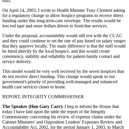
staff.
On April 14, 2003, I wrote to Health Minister Tony Clement asking
for a regulatory change to allow hospice programs to receive direct
funding under this long-term-care envelope. The results would be
less red tape and more dollars driven to front-line services.
Under the proposal, accountability would still rest with the CCAC
and they could continue to set the rate of pay based on salary ranges
that they approve locally. The main difference is that the staff would
be hired directly by the local hospice, and this would create
consistency, stability and reliability for patient-family contact and
service delivery.
This model would be very well received by the seven hospices that
do not receive direct funding. This change would speak to our
government's priority of providing well-managed and enhanced
health care services closer to home.
REPORT, INTEGRITY COMMISSIONER
The Speaker (Hon Gary Carr):
I beg to inform the House that
today I have laid upon the table the report of the Integrity
Commissioner concerning his review of expense claims under the
Cabinet Ministers' and Opposition Leaders' Expenses Review and
Accountability Act, 2002, for the period January 1, 2003, to March