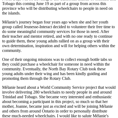
Tobago this coming June 19 as part of a group from across this
province who will be distributing wheelchairs to people in need on
the islands.
Mélanie's journey began four years ago when she and her youth
group called Jeunesse-Interact decided to volunteer their free time to
do some meaningful community services for those in need. After
their teacher and mentor retired, and with no one ready to continue
to guide them, these young adults rallied on as a group with their
own determination, inspiration and will for helping others within the
community.
One of their ongoing missions was to collect enough bottle tabs so
they could purchase a wheelchair for someone in need within the
community. Eventually, the North Bay Rotary Club took these
young adults under their wing and has been kindly guiding and
promoting them through the Rotary Club.
Mélanie heard about a World Community Service project that would
involve delivering 280 wheelchairs to needy people in and around
Trinidad and Tobago. She became very interested and enthusiastic
about becoming a participant in this project, so much so that her
mother, Joanne, became just as excited and will be joining Mélanie
and others from around Ontario in order to personally distribute
these much-needed wheelchairs. I would like to salute Mélanie's