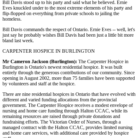
Bill Davis stood up to his party and said what he believed. Ernie
Eves knuckled under to the most extreme elements of his party and
flip-flopped on everything from private schools to jailing the
homeless.
Bill Davis commands the respect of Ontario. Ernie Eves -- well, let's
just say he probably wishes Bill Davis had been just a little bit more
bland last week.
CARPENTER HOSPICE IN BURLINGTON
Mr Cameron Jackson (Burlington):
The Carpenter Hospice in
Burlington is Ontario's newest residential hospice. It was built
entirely through the generous contributions of our community. Since
opening in August 2002, more than 75 families have been supported
by volunteers and staff at the hospice.
There are nine residential hospices in Ontario that have evolved with
different and varied funding allocations from the provincial
government. The Carpenter Hospice receives a modest envelope of
nursing and home care funding through Halton CCAC, while its
remaining resources are raised through private donations and
fundraising efforts. The Victorian Order of Nurses, through a
managed contract with the Halton CCAC, provides limited nursing
and home care services, with additional care provided by hospice