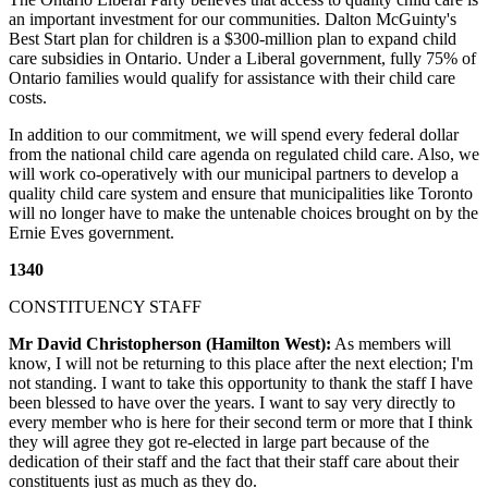
an important investment for our communities. Dalton McGuinty's
Best Start plan for children is a $300-million plan to expand child
care subsidies in Ontario. Under a Liberal government, fully 75% of
Ontario families would qualify for assistance with their child care
costs.
In addition to our commitment, we will spend every federal dollar
from the national child care agenda on regulated child care. Also, we
will work co-operatively with our municipal partners to develop a
quality child care system and ensure that municipalities like Toronto
will no longer have to make the untenable choices brought on by the
Ernie Eves government.
1340
CONSTITUENCY STAFF
Mr David Christopherson (Hamilton West):
As members will
know, I will not be returning to this place after the next election; I'm
not standing. I want to take this opportunity to thank the staff I have
been blessed to have over the years. I want to say very directly to
every member who is here for their second term or more that I think
they will agree they got re-elected in large part because of the
dedication of their staff and the fact that their staff care about their
constituents just as much as they do.