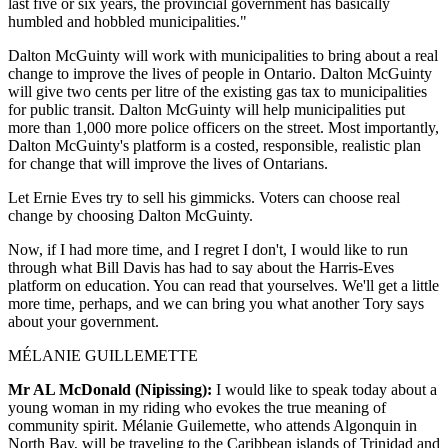
last five or six years, the provincial government has basically
humbled and hobbled municipalities."
Dalton McGuinty will work with municipalities to bring about a real
change to improve the lives of people in Ontario. Dalton McGuinty
will give two cents per litre of the existing gas tax to municipalities
for public transit. Dalton McGuinty will help municipalities put
more than 1,000 more police officers on the street. Most importantly,
Dalton McGuinty's platform is a costed, responsible, realistic plan
for change that will improve the lives of Ontarians.
Let Ernie Eves try to sell his gimmicks. Voters can choose real
change by choosing Dalton McGuinty.
Now, if I had more time, and I regret I don't, I would like to run
through what Bill Davis has had to say about the Harris-Eves
platform on education. You can read that yourselves. We'll get a little
more time, perhaps, and we can bring you what another Tory says
about your government.
MÉLANIE GUILLEMETTE
Mr AL McDonald (Nipissing):
I would like to speak today about a
young woman in my riding who evokes the true meaning of
community spirit. Mélanie Guilemette, who attends Algonquin in
North Bay, will be traveling to the Caribbean islands of Trinidad and