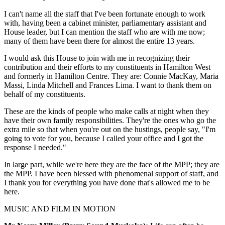
I can't name all the staff that I've been fortunate enough to work
with, having been a cabinet minister, parliamentary assistant and
House leader, but I can mention the staff who are with me now;
many of them have been there for almost the entire 13 years.
I would ask this House to join with me in recognizing their
contribution and their efforts to my constituents in Hamilton West
and formerly in Hamilton Centre. They are: Connie MacKay, Maria
Massi, Linda Mitchell and Frances Lima. I want to thank them on
behalf of my constituents.
These are the kinds of people who make calls at night when they
have their own family responsibilities. They're the ones who go the
extra mile so that when you're out on the hustings, people say, "I'm
going to vote for you, because I called your office and I got the
response I needed."
In large part, while we're here they are the face of the MPP; they are
the MPP. I have been blessed with phenomenal support of staff, and
I thank you for everything you have done that's allowed me to be
here.
MUSIC AND FILM IN MOTION