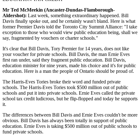
Mr Ted McMeekin (Ancaster-Dundas-Flamborough-
Aldershot):
Last week, something extraordinary happened. Bill
Davis finally spoke out, and he certainly wasn't bland. Here is what
former Premier Davis told the Toronto City Summit Alliance: "I take
exception to those who would view public education being, shall we
say, fragmented by vouchers or charter schools."
It's clear that Bill Davis, Tory Premier for 14 years, does not like
your voucher for private schools. Bill Davis, the man Ernie Eves
first ran under, said they fragment public education. Bill Davis,
education minister for nine years, made his choice and it's for public
education. Here is a man the people of Ontario should be proud of.
The Harris-Eves Tories broke their word and funded private
schools. The Harris-Eves Tories took $500 million out of public
schools and put it into private schools. Ernie Eves called the private
school tax credit ludicrous, but he flip-flopped and today he supports
it.
The differences between Bill Davis and Ernie Eves couldn't be more
obvious. Bill Davis has always been totally in support of public
education. Ernie Eves is taking $500 million out of public schools to
fund private schools.