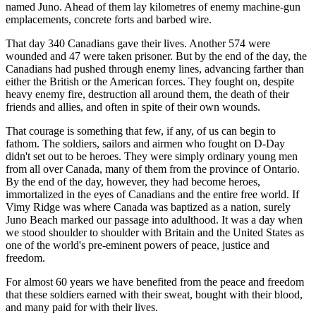
named Juno. Ahead of them lay kilometres of enemy machine-gun
emplacements, concrete forts and barbed wire.
That day 340 Canadians gave their lives. Another 574 were
wounded and 47 were taken prisoner. But by the end of the day, the
Canadians had pushed through enemy lines, advancing farther than
either the British or the American forces. They fought on, despite
heavy enemy fire, destruction all around them, the death of their
friends and allies, and often in spite of their own wounds.
That courage is something that few, if any, of us can begin to
fathom. The soldiers, sailors and airmen who fought on D-Day
didn't set out to be heroes. They were simply ordinary young men
from all over Canada, many of them from the province of Ontario.
By the end of the day, however, they had become heroes,
immortalized in the eyes of Canadians and the entire free world. If
Vimy Ridge was where Canada was baptized as a nation, surely
Juno Beach marked our passage into adulthood. It was a day when
we stood shoulder to shoulder with Britain and the United States as
one of the world's pre-eminent powers of peace, justice and
freedom.
For almost 60 years we have benefited from the peace and freedom
that these soldiers earned with their sweat, bought with their blood,
and many paid for with their lives.