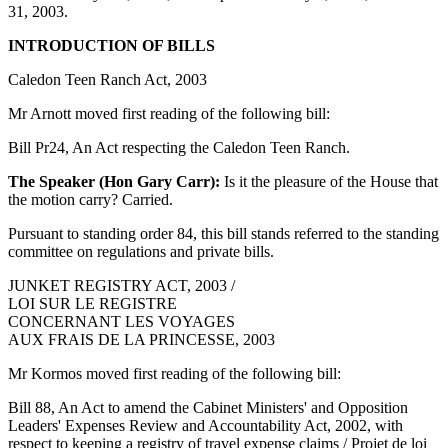
31, 2003.
INTRODUCTION OF BILLS
Caledon Teen Ranch Act, 2003
Mr Arnott moved first reading of the following bill:
Bill Pr24, An Act respecting the Caledon Teen Ranch.
The Speaker (Hon Gary Carr):
Is it the pleasure of the House that
the motion carry? Carried.
Pursuant to standing order 84, this bill stands referred to the standing
committee on regulations and private bills.
JUNKET REGISTRY ACT, 2003 /
LOI SUR LE REGISTRE
CONCERNANT LES VOYAGES
AUX FRAIS DE LA PRINCESSE, 2003
Mr Kormos moved first reading of the following bill:
Bill 88, An Act to amend the Cabinet Ministers' and Opposition
Leaders' Expenses Review and Accountability Act, 2002, with
respect to keeping a registry of travel expense claims / Projet de loi