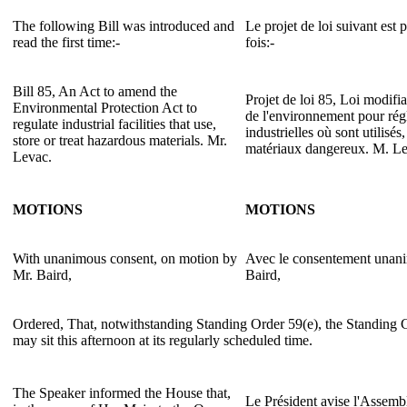
The following Bill was introduced and
Le projet de loi suivant est 
read the first time:-
fois:-
Bill 85, An Act to amend the
Projet de loi 85, Loi modifia
Environmental Protection Act to
de l'environnement pour régl
regulate industrial facilities that use,
industrielles où sont utilisés
store or treat hazardous materials. Mr.
matériaux dangereux. M. Le
Levac.
MOTIONS
MOTIONS
With unanimous consent, on motion by
Avec le consentement unani
Mr. Baird,
Baird,
Ordered, That, notwithstanding Standing Order 59(e), the Standing
may sit this afternoon at its regularly scheduled time.
The Speaker informed the House that,
Le Président avise l'Assem