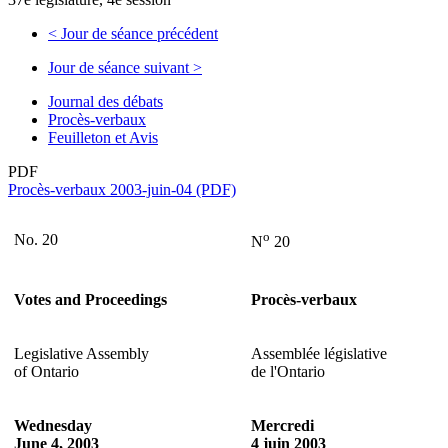
<
Jour de séance précédent
Jour de séance suivant
>
Journal des débats
Procès-verbaux
Feuilleton et Avis
PDF
Procès-verbaux 2003-juin-04 (PDF)
o
No. 20
N
20
Votes and Proceedings
Procès-verbaux
Legislative Assembly
Assemblée législative
of Ontario
de l'Ontario
Wednesday
Mercredi
June 4, 2003
4 juin 2003