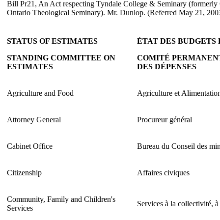
Bill Pr21, An Act respecting Tyndale College & Seminary (formerly
Ontario Theological Seminary). Mr. Dunlop. (Referred May 21, 200
STATUS OF ESTIMATES
ÉTAT DES BUDGETS 
STANDING COMMITTEE ON
COMITÉ PERMANENT
ESTIMATES
DES DÉPENSES
Agriculture and Food
Agriculture et Alimentatio
Attorney General
Procureur général
Cabinet Office
Bureau du Conseil des min
Citizenship
Affaires civiques
Community, Family and Children's
Services à la collectivité, à
Services