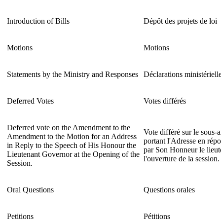
Introduction of Bills
Dépôt des projets de loi
Motions
Motions
Statements by the Ministry and Responses
Déclarations ministériell
Deferred Votes
Votes différés
Deferred vote on the Amendment to the
Vote différé sur le sous
Amendment to the Motion for an Address
portant l'Adresse en rép
in Reply to the Speech of His Honour the
par Son Honneur le lieu
Lieutenant Governor at the Opening of the
l'ouverture de la session.
Session.
Oral Questions
Questions orales
Petitions
Pétitions