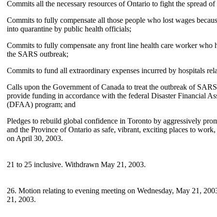
Commits all the necessary resources of Ontario to fight the spread o
Commits to fully compensate all those people who lost wages becaus
into quarantine by public health officials;
Commits to fully compensate any front line health care worker who ha
the SARS outbreak;
Commits to fund all extraordinary expenses incurred by hospitals re
Calls upon the Government of Canada to treat the outbreak of SARS a
provide funding in accordance with the federal Disaster Financial A
(DFAA) program; and
Pledges to rebuild global confidence in Toronto by aggressively pro
and the Province of Ontario as safe, vibrant, exciting places to work, l
on April 30, 2003.
21 to 25 inclusive. Withdrawn May 21, 2003.
26. Motion relating to evening meeting on Wednesday, May 21, 2003
21, 2003.