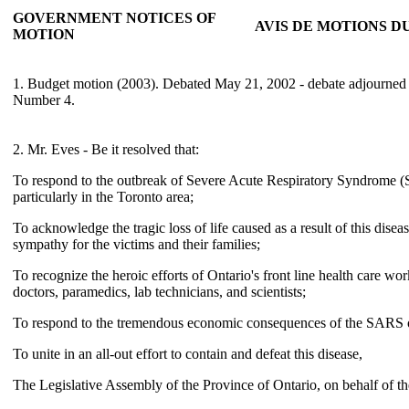
GOVERNMENT NOTICES OF
AVIS DE MOTIONS 
MOTION
1. Budget motion (2003). Debated May 21, 2002 - debate adjourned
Number 4.
2. Mr. Eves - Be it resolved that:
To respond to the outbreak of Severe Acute Respiratory Syndrome 
particularly in the Toronto area;
To acknowledge the tragic loss of life caused as a result of this dise
sympathy for the victims and their families;
To recognize the heroic efforts of Ontario's front line health care wo
doctors, paramedics, lab technicians, and scientists;
To respond to the tremendous economic consequences of the SARS 
To unite in an all-out effort to contain and defeat this disease,
The Legislative Assembly of the Province of Ontario, on behalf of th