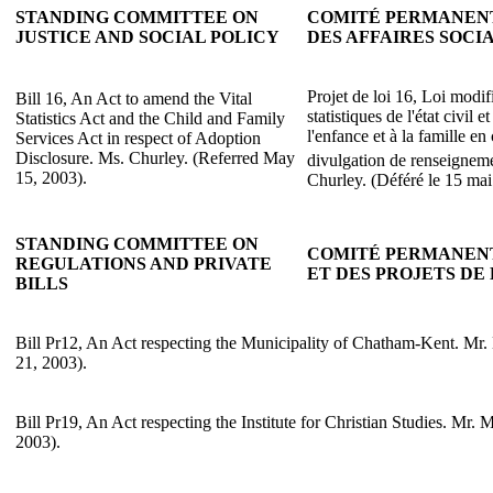
STANDING COMMITTEE ON
COMITÉ PERMANENT
JUSTICE AND SOCIAL POLICY
DES AFFAIRES SOCI
Projet de loi 16, Loi modifi
Bill 16, An Act to amend the Vital
statistiques de l'état civil e
Statistics Act and the Child and Family
l'enfance et à la famille en
Services Act in respect of Adoption
Disclosure. Ms. Churley. (Referred May
divulgation de renseigneme
15, 2003).
Churley. (Déféré le 15 mai
STANDING COMMITTEE ON
COMITÉ PERMANEN
REGULATIONS AND PRIVATE
ET DES PROJETS DE 
BILLS
Bill Pr12, An Act respecting the Municipality of Chatham-Kent. Mr
21, 2003).
Bill Pr19, An Act respecting the Institute for Christian Studies. Mr.
2003).