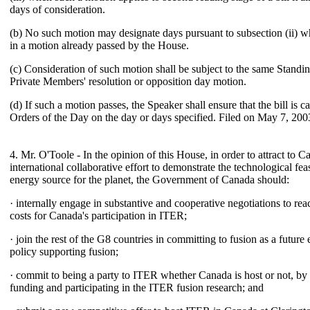
days of consideration.
(b) No such motion may designate days pursuant to subsection (ii) 
in a motion already passed by the House.
(c) Consideration of such motion shall be subject to the same Standi
Private Members' resolution or opposition day motion.
(d) If such a motion passes, the Speaker shall ensure that the bill is ca
Orders of the Day on the day or days specified. Filed on May 7, 200
4. Mr. O'Toole - In the opinion of this House, in order to attract to 
international collaborative effort to demonstrate the technological feas
energy source for the planet, the Government of Canada should:
· internally engage in substantive and cooperative negotiations to rea
costs for Canada's participation in ITER;
· join the rest of the G8 countries in committing to fusion as a futur
policy supporting fusion;
· commit to being a party to ITER whether Canada is host or not, b
funding and participating in the ITER fusion research; and