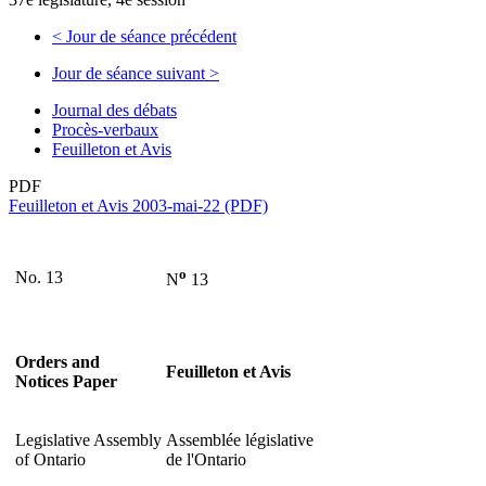
<
Jour de séance précédent
Jour de séance suivant
>
Journal des débats
Procès-verbaux
Feuilleton et Avis
PDF
Feuilleton et Avis 2003-mai-22 (PDF)
o
No. 13
N
13
Orders and
Feuilleton et Avis
Notices Paper
Legislative Assembly
Assemblée législative
of Ontario
de l'Ontario