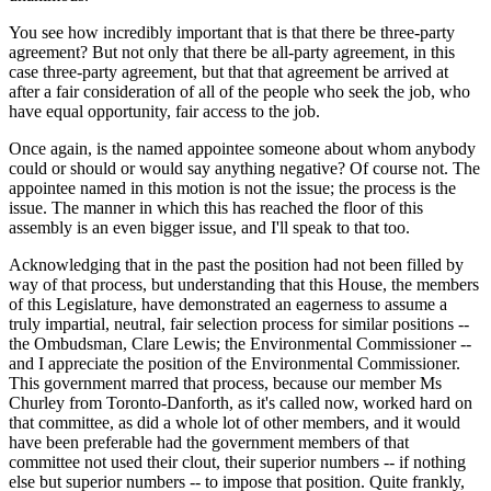
You see how incredibly important that is that there be three-party
agreement? But not only that there be all-party agreement, in this
case three-party agreement, but that that agreement be arrived at
after a fair consideration of all of the people who seek the job, who
have equal opportunity, fair access to the job.
Once again, is the named appointee someone about whom anybody
could or should or would say anything negative? Of course not. The
appointee named in this motion is not the issue; the process is the
issue. The manner in which this has reached the floor of this
assembly is an even bigger issue, and I'll speak to that too.
Acknowledging that in the past the position had not been filled by
way of that process, but understanding that this House, the members
of this Legislature, have demonstrated an eagerness to assume a
truly impartial, neutral, fair selection process for similar positions --
the Ombudsman, Clare Lewis; the Environmental Commissioner --
and I appreciate the position of the Environmental Commissioner.
This government marred that process, because our member Ms
Churley from Toronto-Danforth, as it's called now, worked hard on
that committee, as did a whole lot of other members, and it would
have been preferable had the government members of that
committee not used their clout, their superior numbers -- if nothing
else but superior numbers -- to impose that position. Quite frankly,