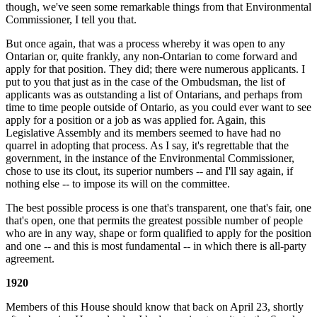
though, we've seen some remarkable things from that Environmental
Commissioner, I tell you that.
But once again, that was a process whereby it was open to any
Ontarian or, quite frankly, any non-Ontarian to come forward and
apply for that position. They did; there were numerous applicants. I
put to you that just as in the case of the Ombudsman, the list of
applicants was as outstanding a list of Ontarians, and perhaps from
time to time people outside of Ontario, as you could ever want to see
apply for a position or a job as was applied for. Again, this
Legislative Assembly and its members seemed to have had no
quarrel in adopting that process. As I say, it's regrettable that the
government, in the instance of the Environmental Commissioner,
chose to use its clout, its superior numbers -- and I'll say again, if
nothing else -- to impose its will on the committee.
The best possible process is one that's transparent, one that's fair, one
that's open, one that permits the greatest possible number of people
who are in any way, shape or form qualified to apply for the position
and one -- and this is most fundamental -- in which there is all-party
agreement.
1920
Members of this House should know that back on April 23, shortly