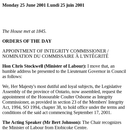
Monday 25 June 2001 Lundi 25 juin 2001
The House met at 1845.
ORDERS OF THE DAY
APPOINTMENT OF INTEGRITY COMMISSIONER /
NOMINATION DU COMMISSAIRE À L'INTÉGRITÉ
Hon Chris Stockwell (Minister of Labour):
I move that, an
humble address be presented to the Lieutenant Governor in Council
as follows:
We, Her Majesty's most dutiful and loyal subjects, the Legislative
Assembly of the province of Ontario, now assembled, request the
appointment of the Honourable Coulter Osborne as Integrity
Commissioner, as provided in section 23 of the Members' Integrity
Act, 1994, SO 1994, chapter 38, to hold office under the terms and
conditions of the said act commencing September 17, 2001.
The Acting Speaker (Mr Bert Johnson):
The Chair recognizes
the Minister of Labour from Etobicoke Centre.