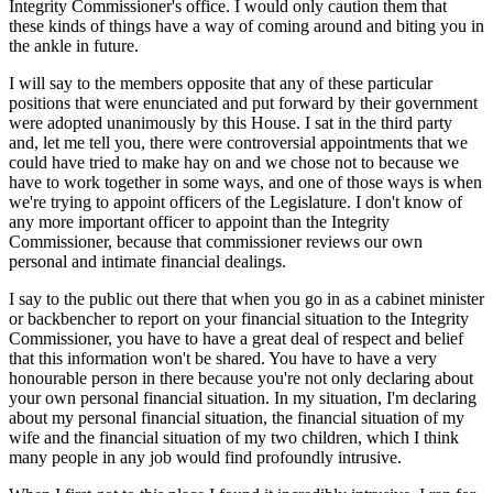
Integrity Commissioner's office. I would only caution them that
these kinds of things have a way of coming around and biting you in
the ankle in future.
I will say to the members opposite that any of these particular
positions that were enunciated and put forward by their government
were adopted unanimously by this House. I sat in the third party
and, let me tell you, there were controversial appointments that we
could have tried to make hay on and we chose not to because we
have to work together in some ways, and one of those ways is when
we're trying to appoint officers of the Legislature. I don't know of
any more important officer to appoint than the Integrity
Commissioner, because that commissioner reviews our own
personal and intimate financial dealings.
I say to the public out there that when you go in as a cabinet minister
or backbencher to report on your financial situation to the Integrity
Commissioner, you have to have a great deal of respect and belief
that this information won't be shared. You have to have a very
honourable person in there because you're not only declaring about
your own personal financial situation. In my situation, I'm declaring
about my personal financial situation, the financial situation of my
wife and the financial situation of my two children, which I think
many people in any job would find profoundly intrusive.