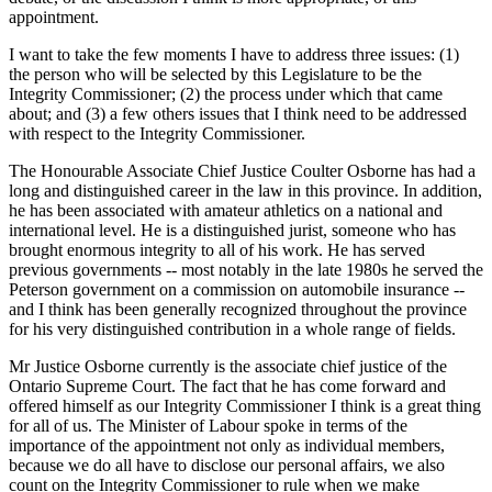
appointment.
I want to take the few moments I have to address three issues: (1)
the person who will be selected by this Legislature to be the
Integrity Commissioner; (2) the process under which that came
about; and (3) a few others issues that I think need to be addressed
with respect to the Integrity Commissioner.
The Honourable Associate Chief Justice Coulter Osborne has had a
long and distinguished career in the law in this province. In addition,
he has been associated with amateur athletics on a national and
international level. He is a distinguished jurist, someone who has
brought enormous integrity to all of his work. He has served
previous governments -- most notably in the late 1980s he served the
Peterson government on a commission on automobile insurance --
and I think has been generally recognized throughout the province
for his very distinguished contribution in a whole range of fields.
Mr Justice Osborne currently is the associate chief justice of the
Ontario Supreme Court. The fact that he has come forward and
offered himself as our Integrity Commissioner I think is a great thing
for all of us. The Minister of Labour spoke in terms of the
importance of the appointment not only as individual members,
because we do all have to disclose our personal affairs, we also
count on the Integrity Commissioner to rule when we make