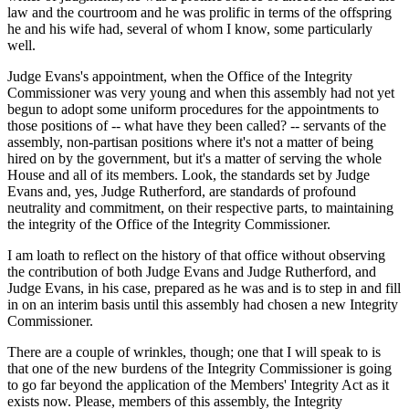
law and the courtroom and he was prolific in terms of the offspring
he and his wife had, several of whom I know, some particularly
well.
Judge Evans's appointment, when the Office of the Integrity
Commissioner was very young and when this assembly had not yet
begun to adopt some uniform procedures for the appointments to
those positions of -- what have they been called? -- servants of the
assembly, non-partisan positions where it's not a matter of being
hired on by the government, but it's a matter of serving the whole
House and all of its members. Look, the standards set by Judge
Evans and, yes, Judge Rutherford, are standards of profound
neutrality and commitment, on their respective parts, to maintaining
the integrity of the Office of the Integrity Commissioner.
I am loath to reflect on the history of that office without observing
the contribution of both Judge Evans and Judge Rutherford, and
Judge Evans, in his case, prepared as he was and is to step in and fill
in on an interim basis until this assembly had chosen a new Integrity
Commissioner.
There are a couple of wrinkles, though; one that I will speak to is
that one of the new burdens of the Integrity Commissioner is going
to go far beyond the application of the Members' Integrity Act as it
exists now. Please, members of this assembly, the Integrity