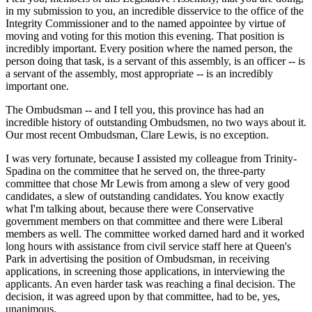
in my submission to you, an incredible disservice to the office of the
Integrity Commissioner and to the named appointee by virtue of
moving and voting for this motion this evening. That position is
incredibly important. Every position where the named person, the
person doing that task, is a servant of this assembly, is an officer -- is
a servant of the assembly, most appropriate -- is an incredibly
important one.
The Ombudsman -- and I tell you, this province has had an
incredible history of outstanding Ombudsmen, no two ways about it.
Our most recent Ombudsman, Clare Lewis, is no exception.
I was very fortunate, because I assisted my colleague from Trinity-
Spadina on the committee that he served on, the three-party
committee that chose Mr Lewis from among a slew of very good
candidates, a slew of outstanding candidates. You know exactly
what I'm talking about, because there were Conservative
government members on that committee and there were Liberal
members as well. The committee worked darned hard and it worked
long hours with assistance from civil service staff here at Queen's
Park in advertising the position of Ombudsman, in receiving
applications, in screening those applications, in interviewing the
applicants. An even harder task was reaching a final decision. The
decision, it was agreed upon by that committee, had to be, yes,
unanimous.