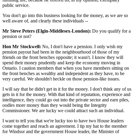
public service.
You don't go into this business looking for the money, as we are so
well aware of, and clearly these individuals --
Mr Steve Peters (Elgin-Middlesex-London):
Do you qualify for a
pension or not?
Hon Mr Stockwell:
No, I don't have a pension. I only wish my
pension payout had been in the neighbourhood of those of my
friends on the front benches opposite; it wasn't. I know they will
spend their money prudently and keep the economy moving in
Ontario. I caution members that when you have members sitting on
the front benches as wealthy and independent as they have, to be
very careful. We shouldn't heckle on those pension-like issues.
I will say that he didn't get in it for the money. I don't think any of us
gets in it for the money. With that kind of reputation, experience and
intelligence, they could go out into the private sector and earn piles,
oodles more money than they would being the Integrity
Commissioner. We are lucky we could attract such an individual.
I want to tell you that we're lucky too to have two House leaders
come together and reach an agreement. I tip my hat to the member
for Windsor and the government House leader, the Minister of