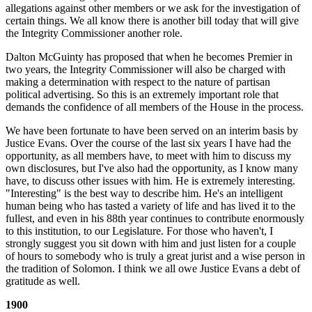
allegations against other members or we ask for the investigation of
certain things. We all know there is another bill today that will give
the Integrity Commissioner another role.
Dalton McGuinty has proposed that when he becomes Premier in
two years, the Integrity Commissioner will also be charged with
making a determination with respect to the nature of partisan
political advertising. So this is an extremely important role that
demands the confidence of all members of the House in the process.
We have been fortunate to have been served on an interim basis by
Justice Evans. Over the course of the last six years I have had the
opportunity, as all members have, to meet with him to discuss my
own disclosures, but I've also had the opportunity, as I know many
have, to discuss other issues with him. He is extremely interesting.
"Interesting" is the best way to describe him. He's an intelligent
human being who has tasted a variety of life and has lived it to the
fullest, and even in his 88th year continues to contribute enormously
to this institution, to our Legislature. For those who haven't, I
strongly suggest you sit down with him and just listen for a couple
of hours to somebody who is truly a great jurist and a wise person in
the tradition of Solomon. I think we all owe Justice Evans a debt of
gratitude as well.
1900