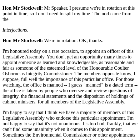
Hon Mr Stockwell:
Mr Speaker, I presume we're in rotation at this
point in time, so I don't need to split my time. The nod came from
the --
Interjections.
Hon Mr Stockwell:
We're in rotation. OK, thanks.
I'm honoured today on a rare occasion, to appoint an officer of this
Legislative Assembly. You don't get an opportunity many times to
appoint someone as learned and knowledgeable, as reasonable and
fair as someone of the esteemed level of the Honourable Coulter
Osborne as Integrity Commissioner. The members opposite know, I
suppose, full well the importance of this particular office. For those
watching, the office is manned -- I guess "manned" is a dated term --
the office is taken by people who oversee and review questions of
integrity, the financial statements and the disposition of holdings of
cabinet ministers, for all members of the Legislative Assembly.
I'm happy to say that I think we have a majority of members of this
Legislative Assembly who endorse this particular appointment. I'm
not happy to say that it's not unanimous. It's too bad, frankly, that we
can't find some unanimity when it comes to this appointment.
Sometimes the Environmental Commissioner or other appointments