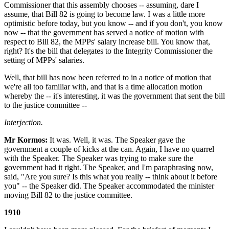
Commissioner that this assembly chooses -- assuming, dare I
assume, that Bill 82 is going to become law. I was a little more
optimistic before today, but you know -- and if you don't, you know
now -- that the government has served a notice of motion with
respect to Bill 82, the MPPs' salary increase bill. You know that,
right? It's the bill that delegates to the Integrity Commissioner the
setting of MPPs' salaries.
Well, that bill has now been referred to in a notice of motion that
we're all too familiar with, and that is a time allocation motion
whereby the -- it's interesting, it was the government that sent the bill
to the justice committee --
Interjection.
Mr Kormos:
It was. Well, it was. The Speaker gave the
government a couple of kicks at the can. Again, I have no quarrel
with the Speaker. The Speaker was trying to make sure the
government had it right. The Speaker, and I'm paraphrasing now,
said, "Are you sure? Is this what you really -- think about it before
you" -- the Speaker did. The Speaker accommodated the minister
moving Bill 82 to the justice committee.
1910