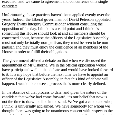
executed, and we came to agreement and concurrence on a single
candidate.
Unfortunately, those practices haven't been applied evenly over the
years. Indeed, the Liberal government of David Peterson appointed
Gregory Evans Integrity Commissioner without consulting the
opposition of the day. I think it's a valid point and I think it's
something this House should look at and all members should be
concerned about, because the officers of the Legislative Assembly
must not only be totally non-partisan, they must be seen to be non-
partisan and they must enjoy the confidence of all members of the
House in order to fulfill their obligations.
The government offered a debate on that when we discussed the
appointment of Mr Osborne. We in the official opposition would
have participated well in that debate and would have looked forward
to it. It is my hope that before the next time we have to appoint an
officer of the Legislative Assembly, in fact this kind of debate will
happen. I would like to see a process that's more clearly defined.
In the absence of that process to date, and given the nature of the
candidate that we've had come forward, it's our belief that now is
not the time to draw the line in the sand. We've got a candidate who,
I think, is universally acclaimed. We have somebody for whom we
thought there was going to be unanimous consent with respect to the