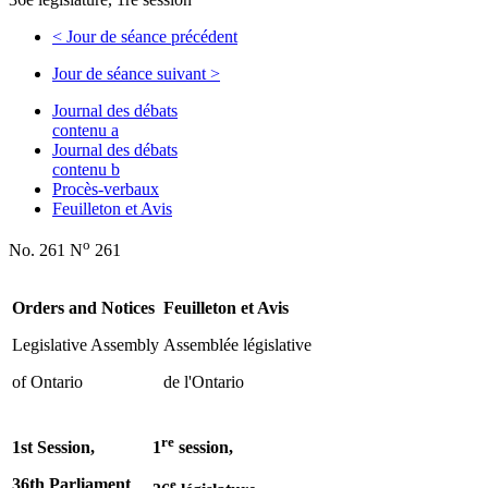
<
Jour de séance précédent
Jour de séance suivant
>
Journal des débats
contenu a
Journal des débats
contenu b
Procès-verbaux
Feuilleton et Avis
o
No. 261 N
261
Orders and Notices
Feuilleton et Avis
Legislative Assembly
Assemblée législative
of Ontario
de l'Ontario
re
1st Session,
1
session,
36th Parliament
e