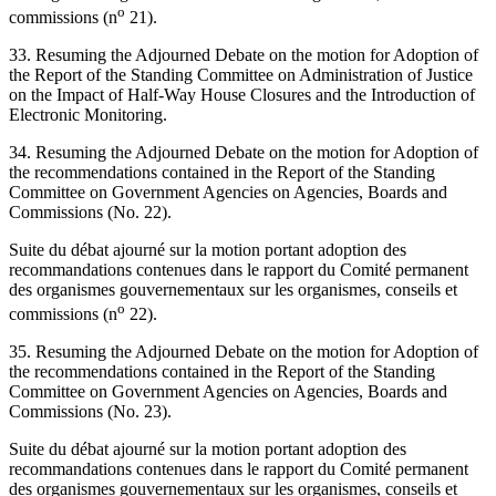
o
commissions (n
21).
33. Resuming the Adjourned Debate on the motion for Adoption of
the Report of the Standing Committee on Administration of Justice
on the Impact of Half-Way House Closures and the Introduction of
Electronic Monitoring.
34. Resuming the Adjourned Debate on the motion for Adoption of
the recommendations contained in the Report of the Standing
Committee on Government Agencies on Agencies, Boards and
Commissions (No. 22).
Suite du débat ajourné sur la motion portant adoption des
recommandations contenues dans le rapport du Comité permanent
des organismes gouvernementaux sur les organismes, conseils et
o
commissions (n
22).
35. Resuming the Adjourned Debate on the motion for Adoption of
the recommendations contained in the Report of the Standing
Committee on Government Agencies on Agencies, Boards and
Commissions (No. 23).
Suite du débat ajourné sur la motion portant adoption des
recommandations contenues dans le rapport du Comité permanent
des organismes gouvernementaux sur les organismes, conseils et