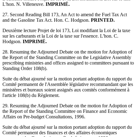
L'hon. N. Villeneuve.
IMPRIMÉ.
27. Second Reading Bill 173, An Act to amend the Fuel Tax Act
and the Gasoline Tax Act. Hon. C. Hodgson.
PRINTED.
Deuxième lecture Projet de loi 173, Loi modifiant la Loi de la taxe
sur les carburants et la Loi de la taxe sur l'essence. L'hon. C.
Hodgson.
IMPRIMÉ.
28. Resuming the Adjourned Debate on the motion for Adoption of
the Report of the Standing Committee on the Legislative Assembly
prescribing ministries and offices assigned to committees pursuant to
Standing Order 108(b).
Suite du débat ajourné sur la motion portant adoption du rapport du
Comité permanent de l'Assemblée législative recommandant que les
ministères et bureaux soient assignés aux comités conformément à
l'article 108(b) du Règlement.
29. Resuming the Adjourned Debate on the motion for Adoption of
the Report of the Standing Committee on Finance and Economic
Affairs on Pre-budget Consultations, 1996.
Suite du débat ajourné sur la motion portant adoption du rapport du
Comité permanent des finances et des affaires économiques