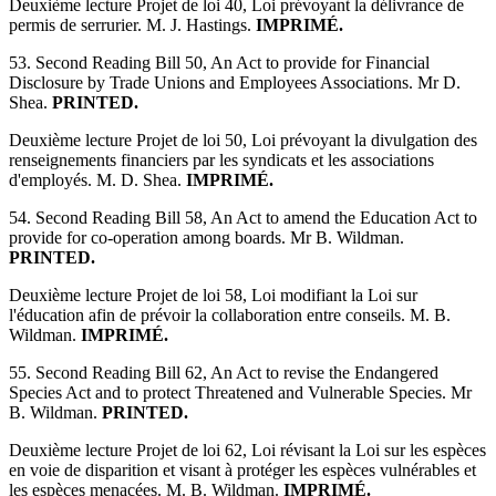
Deuxième lecture Projet de loi 40, Loi prévoyant la délivrance de
permis de serrurier. M. J. Hastings.
IMPRIMÉ.
53. Second Reading Bill 50, An Act to provide for Financial
Disclosure by Trade Unions and Employees Associations. Mr D.
Shea.
PRINTED.
Deuxième lecture Projet de loi 50, Loi prévoyant la divulgation des
renseignements financiers par les syndicats et les associations
d'employés. M. D. Shea.
IMPRIMÉ.
54. Second Reading Bill 58, An Act to amend the Education Act to
provide for co-operation among boards. Mr B. Wildman.
PRINTED.
Deuxième lecture Projet de loi 58, Loi modifiant la Loi sur
l'éducation afin de prévoir la collaboration entre conseils. M. B.
Wildman.
IMPRIMÉ.
55. Second Reading Bill 62, An Act to revise the Endangered
Species Act and to protect Threatened and Vulnerable Species. Mr
B. Wildman.
PRINTED.
Deuxième lecture Projet de loi 62, Loi révisant la Loi sur les espèces
en voie de disparition et visant à protéger les espèces vulnérables et
les espèces menacées. M. B. Wildman.
IMPRIMÉ.