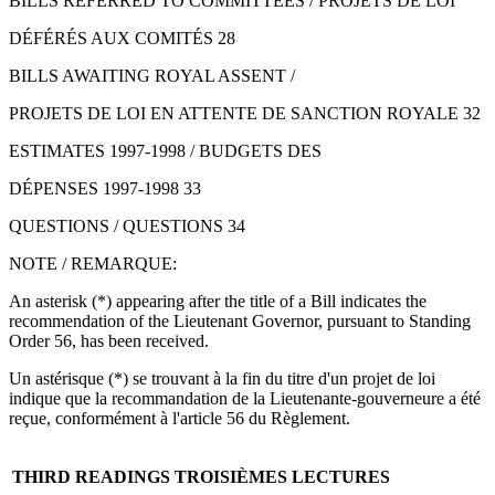
BILLS REFERRED TO COMMITTEES / PROJETS DE LOI
DÉFÉRÉS AUX COMITÉS 28
BILLS AWAITING ROYAL ASSENT /
PROJETS DE LOI EN ATTENTE DE SANCTION ROYALE 32
ESTIMATES 1997-1998 / BUDGETS DES
DÉPENSES 1997-1998 33
QUESTIONS / QUESTIONS 34
NOTE / REMARQUE:
An asterisk (*) appearing after the title of a Bill indicates the
recommendation of the Lieutenant Governor, pursuant to Standing
Order 56, has been received.
Un astérisque (*) se trouvant à la fin du titre d'un projet de loi
indique que la recommandation de la Lieutenante-gouverneure a été
reçue, conformément à l'article 56 du Règlement.
THIRD READINGS
TROISIÈMES LECTURES