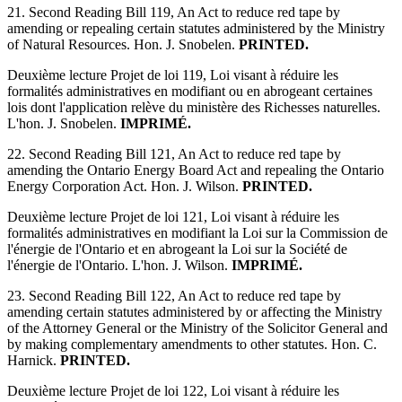
21. Second Reading Bill 119, An Act to reduce red tape by
amending or repealing certain statutes administered by the Ministry
of Natural Resources. Hon. J. Snobelen.
PRINTED.
Deuxième lecture Projet de loi 119, Loi visant à réduire les
formalités administratives en modifiant ou en abrogeant certaines
lois dont l'application relève du ministère des Richesses naturelles.
L'hon. J. Snobelen.
IMPRIMÉ.
22. Second Reading Bill 121, An Act to reduce red tape by
amending the Ontario Energy Board Act and repealing the Ontario
Energy Corporation Act. Hon. J. Wilson.
PRINTED.
Deuxième lecture Projet de loi 121, Loi visant à réduire les
formalités administratives en modifiant la Loi sur la Commission de
l'énergie de l'Ontario et en abrogeant la Loi sur la Société de
l'énergie de l'Ontario. L'hon. J. Wilson.
IMPRIMÉ.
23. Second Reading Bill 122, An Act to reduce red tape by
amending certain statutes administered by or affecting the Ministry
of the Attorney General or the Ministry of the Solicitor General and
by making complementary amendments to other statutes. Hon. C.
Harnick.
PRINTED.
Deuxième lecture Projet de loi 122, Loi visant à réduire les