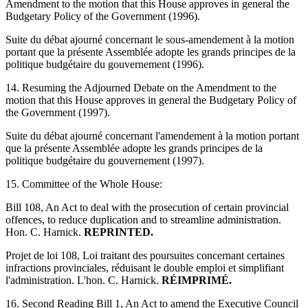
Amendment to the motion that this House approves in general the
Budgetary Policy of the Government (1996).
Suite du débat ajourné concernant le sous-amendement à la motion
portant que la présente Assemblée adopte les grands principes de la
politique budgétaire du gouvernement (1996).
14. Resuming the Adjourned Debate on the Amendment to the
motion that this House approves in general the Budgetary Policy of
the Government (1997).
Suite du débat ajourné concernant l'amendement à la motion portant
que la présente Assemblée adopte les grands principes de la
politique budgétaire du gouvernement (1997).
15. Committee of the Whole House:
Bill 108, An Act to deal with the prosecution of certain provincial
offences, to reduce duplication and to streamline administration.
Hon. C. Harnick.
REPRINTED.
Projet de loi 108, Loi traitant des poursuites concernant certaines
infractions provinciales, réduisant le double emploi et simplifiant
l'administration. L'hon. C. Harnick.
RÉIMPRIMÉ.
16. Second Reading Bill 1, An Act to amend the Executive Council