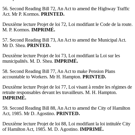
56. Second Reading Bill 72, An Act to amend the Highway Traffic
Act. Mr P. Kormos.
PRINTED.
Deuxième lecture Projet de loi 72, Loi modifiant le Code de la route.
M. P. Kormos.
IMPRIMÉ.
57. Second Reading Bill 73, An Act to amend the Municipal Act.
Mr D. Shea.
PRINTED.
Deuxième lecture Projet de loi 73, Loi modifiant la Loi sur les
municipalités. M. D. Shea.
IMPRIMÉ.
58. Second Reading Bill 77, An Act to make Pension Plans
accountable to Workers. Mr H. Hampton.
PRINTED.
Deuxième lecture Projet de loi 77, Loi visant à rendre les régimes de
retraite responsables devant les travailleurs. M. H. Hampton.
IMPRIMÉ.
59. Second Reading Bill 88, An Act to amend the City of Hamilton
Act, 1985. Mr D. Agostino.
PRINTED.
Deuxième lecture Projet de loi 88, Loi modifiant la loi intitulée City
of Hamilton Act, 1985. M. D. Agostino.
IMPRIMÉ.