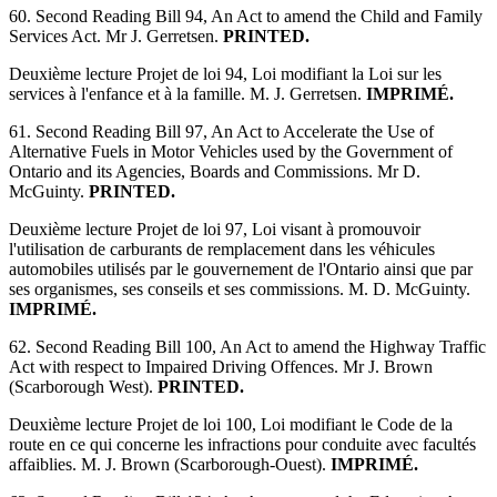
60. Second Reading Bill 94, An Act to amend the Child and Family
Services Act. Mr J. Gerretsen.
PRINTED.
Deuxième lecture Projet de loi 94, Loi modifiant la Loi sur les
services à l'enfance et à la famille. M. J. Gerretsen.
IMPRIMÉ.
61. Second Reading Bill 97, An Act to Accelerate the Use of
Alternative Fuels in Motor Vehicles used by the Government of
Ontario and its Agencies, Boards and Commissions. Mr D.
McGuinty.
PRINTED.
Deuxième lecture Projet de loi 97, Loi visant à promouvoir
l'utilisation de carburants de remplacement dans les véhicules
automobiles utilisés par le gouvernement de l'Ontario ainsi que par
ses organismes, ses conseils et ses commissions. M. D. McGuinty.
IMPRIMÉ.
62. Second Reading Bill 100, An Act to amend the Highway Traffic
Act with respect to Impaired Driving Offences. Mr J. Brown
(Scarborough West).
PRINTED.
Deuxième lecture Projet de loi 100, Loi modifiant le Code de la
route en ce qui concerne les infractions pour conduite avec facultés
affaiblies. M. J. Brown (Scarborough-Ouest).
IMPRIMÉ.