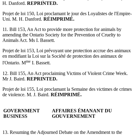
H. Danford.
REPRINTED.
Projet de loi 150, Loi proclamant le jour des Loyalistes de l'Empire-
Uni. M. H. Danford.
RÉIMPRIMÉ.
11. Bill 153, An Act to provide more protection for animals by
amending the Ontario Society for the Prevention of Cruelty to
Animals Act. Ms I. Bassett.
Projet de loi 153, Loi prévoyant une protection accrue des animaux
en modifiant la Loi sur la Société de protection des animaux de
me
l'Ontario. M
I. Bassett.
12. Bill 155, An Act proclaiming Victims of Violent Crime Week.
Mr J. Baird.
REPRINTED.
Projet de loi 155, Loi proclamant la Semaine des victimes de crimes
de violence. M. J. Baird.
RÉIMPRIMÉ.
GOVERNMENT
AFFAIRES ÉMANANT DU
BUSINESS
GOUVERNEMENT
13. Resuming the Adjourned Debate on the Amendment to the