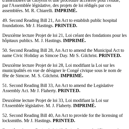
d'assemblées de citoyens et une procédure accélérée pour l'étude,
par l'Assemblée législative, des projets de loi rédigés par ces
assemblées. M. R. Chiarelli.
IMPRIMÉ.
49. Second Reading Bill 21, An Act to establish public hospital
foundations. Mr J. Hastings.
PRINTED.
Deuxième lecture Projet de loi 21, Loi créant des fondations pour les
hôpitaux publics. M. J. Hastings.
IMPRIMÉ.
50. Second Reading Bill 28, An Act to amend the Municipal Act to
name Civic Holiday as Simcoe Day. Mr S. Gilchrist.
PRINTED.
Deuxième lecture Projet de loi 28, Loi modifiant la Loi sur les
municipalités en vue de désigner le Congé civique sous le nom de
fête de Simcoe. M. S. Gilchrist.
IMPRIMÉ.
51. Second Reading Bill 33, An Act to amend the Legislative
Assembly Act. Mr J. Flaherty.
PRINTED.
Deuxième lecture Projet de loi 33, Loi modifiant la Loi sur
l'Assemblée législative. M. J. Flaherty.
IMPRIMÉ.
52. Second Reading Bill 40, An Act to provide for the licensing of
locksmiths. Mr J. Hastings.
PRINTED.