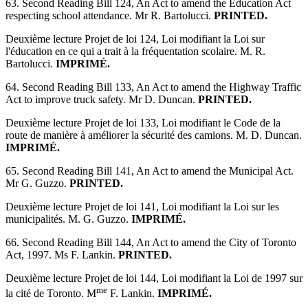
63. Second Reading Bill 124, An Act to amend the Education Act
respecting school attendance. Mr R. Bartolucci.
PRINTED.
Deuxième lecture Projet de loi 124, Loi modifiant la Loi sur
l'éducation en ce qui a trait à la fréquentation scolaire. M. R.
Bartolucci.
IMPRIMÉ.
64. Second Reading Bill 133, An Act to amend the Highway Traffic
Act to improve truck safety. Mr D. Duncan.
PRINTED.
Deuxième lecture Projet de loi 133, Loi modifiant le Code de la
route de manière à améliorer la sécurité des camions. M. D. Duncan.
IMPRIMÉ.
65. Second Reading Bill 141, An Act to amend the Municipal Act.
Mr G. Guzzo.
PRINTED.
Deuxième lecture Projet de loi 141, Loi modifiant la Loi sur les
municipalités. M. G. Guzzo.
IMPRIMÉ.
66. Second Reading Bill 144, An Act to amend the City of Toronto
Act, 1997. Ms F. Lankin.
PRINTED.
Deuxième lecture Projet de loi 144, Loi modifiant la Loi de 1997 sur
me
la cité de Toronto. M
F. Lankin.
IMPRIMÉ.