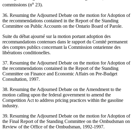
o
commissions (n
23).
36. Resuming the Adjourned Debate on the motion for Adoption of
the recommendations contained in the Report of the Standing
Committee on Public Accounts on the Ontario Board of Parole.
Suite du débat ajourné sur la motion portant adoption des
recommandations contenues dans le rapport du Comité permanent
des comptes publics concernant la Commission ontarienne des
libérations conditionelles.
37. Resuming the Adjourned Debate on the motion for Adoption of
the recommendations contained in the Report of the Standing
Committee on Finance and Economic Affairs on Pre-Budget
Consultation, 1997.
38. Resuming the Adjourned Debate on the Amendment to the
motion calling upon the federal government to amend the
Competition Act to address pricing practices within the gasoline
industry.
39. Resuming the Adjourned Debate on the motion for Adoption of
the Final Report of the Standing Committee on the Ombudsman on
Review of the Office of the Ombudsman, 1992-1997.