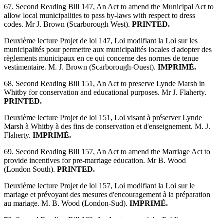
67. Second Reading Bill 147, An Act to amend the Municipal Act to
allow local municipalities to pass by-laws with respect to dress
codes. Mr J. Brown (Scarborough West).
PRINTED.
Deuxième lecture Projet de loi 147, Loi modifiant la Loi sur les
municipalités pour permettre aux municipalités locales d'adopter des
règlements municipaux en ce qui concerne des normes de tenue
vestimentaire. M. J. Brown (Scarborough-Ouest).
IMPRIMÉ.
68. Second Reading Bill 151, An Act to preserve Lynde Marsh in
Whitby for conservation and educational purposes. Mr J. Flaherty.
PRINTED.
Deuxième lecture Projet de loi 151, Loi visant à préserver Lynde
Marsh à Whitby à des fins de conservation et d'enseignement. M. J.
Flaherty.
IMPRIMÉ.
69. Second Reading Bill 157, An Act to amend the Marriage Act to
provide incentives for pre-marriage education. Mr B. Wood
(London South).
PRINTED.
Deuxième lecture Projet de loi 157, Loi modifiant la Loi sur le
mariage et prévoyant des mesures d'encouragement à la préparation
au mariage. M. B. Wood (London-Sud).
IMPRIMÉ.