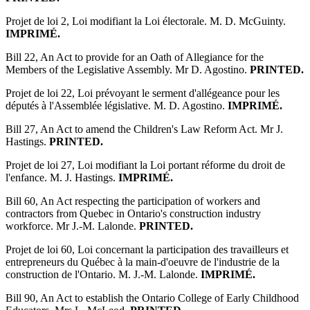
Projet de loi 2, Loi modifiant la Loi électorale. M. D. McGuinty.
IMPRIMÉ.
Bill 22, An Act to provide for an Oath of Allegiance for the
Members of the Legislative Assembly. Mr D. Agostino.
PRINTED.
Projet de loi 22, Loi prévoyant le serment d'allégeance pour les
députés à l'Assemblée législative. M. D. Agostino.
IMPRIMÉ.
Bill 27, An Act to amend the Children's Law Reform Act. Mr J.
Hastings.
PRINTED.
Projet de loi 27, Loi modifiant la Loi portant réforme du droit de
l'enfance. M. J. Hastings.
IMPRIMÉ.
Bill 60, An Act respecting the participation of workers and
contractors from Quebec in Ontario's construction industry
workforce. Mr J.-M. Lalonde.
PRINTED.
Projet de loi 60, Loi concernant la participation des travailleurs et
entrepreneurs du Québec à la main-d'oeuvre de l'industrie de la
construction de l'Ontario. M. J.-M. Lalonde.
IMPRIMÉ.
Bill 90, An Act to establish the Ontario College of Early Childhood