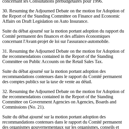
concernant les Consultations prébudgétaires pour 1996.
30. Resuming the Adjourned Debate on the motion for Adoption of
the Report of the Standing Committee on Finance and Economic
Affairs on Draft Legislation on Auto Insurance.
Suite du débat ajourné sur la motion portant adoption du rapport du
Comité permanent des finances et des affaires économiques
concernant l'Avant-projet de loi sur l'assurance-automobile.
31. Resuming the Adjourned Debate on the motion for Adoption of
the recommendations contained in the Report of the Standing
Committee on Public Accounts on the Retail Sales Tax.
Suite du débat ajourné sur la motion portant adoption des
recommandations contenues dans le rapport du Comité permanent
des comptes publics sur la taxe de vente au détail.
32. Resuming the Adjourned Debate on the motion for Adoption of
the recommendations contained in the Report of the Standing
Committee on Government Agencies on Agencies, Boards and
Commissions (No. 21).
Suite du débat ajourné sur la motion portant adoption des
recommandations contenues dans le rapport du Comité permanent
des organismes gouvernementaux sur les organismes, conseils et