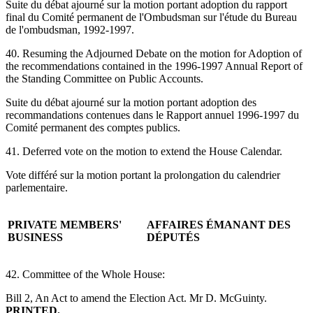
Suite du débat ajourné sur la motion portant adoption du rapport
final du Comité permanent de l'Ombudsman sur l'étude du Bureau
de l'ombudsman, 1992-1997.
40. Resuming the Adjourned Debate on the motion for Adoption of
the recommendations contained in the 1996-1997 Annual Report of
the Standing Committee on Public Accounts.
Suite du débat ajourné sur la motion portant adoption des
recommandations contenues dans le Rapport annuel 1996-1997 du
Comité permanent des comptes publics.
41. Deferred vote on the motion to extend the House Calendar.
Vote différé sur la motion portant la prolongation du calendrier
parlementaire.
PRIVATE MEMBERS'
AFFAIRES ÉMANANT DES
BUSINESS
DÉPUTÉS
42. Committee of the Whole House:
Bill 2, An Act to amend the Election Act. Mr D. McGuinty.
PRINTED.