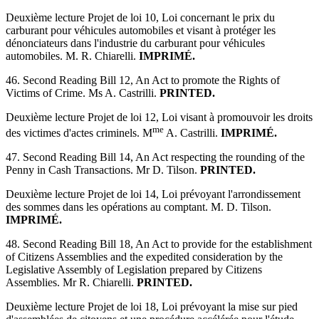
Deuxième lecture Projet de loi 10, Loi concernant le prix du
carburant pour véhicules automobiles et visant à protéger les
dénonciateurs dans l'industrie du carburant pour véhicules
automobiles. M. R. Chiarelli.
IMPRIMÉ.
46. Second Reading Bill 12, An Act to promote the Rights of
Victims of Crime. Ms A. Castrilli.
PRINTED.
Deuxième lecture Projet de loi 12, Loi visant à promouvoir les droits
me
des victimes d'actes criminels. M
A. Castrilli.
IMPRIMÉ.
47. Second Reading Bill 14, An Act respecting the rounding of the
Penny in Cash Transactions. Mr D. Tilson.
PRINTED.
Deuxième lecture Projet de loi 14, Loi prévoyant l'arrondissement
des sommes dans les opérations au comptant. M. D. Tilson.
IMPRIMÉ.
48. Second Reading Bill 18, An Act to provide for the establishment
of Citizens Assemblies and the expedited consideration by the
Legislative Assembly of Legislation prepared by Citizens
Assemblies. Mr R. Chiarelli.
PRINTED.
Deuxième lecture Projet de loi 18, Loi prévoyant la mise sur pied