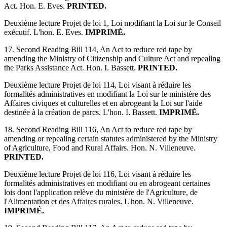
Act. Hon. E. Eves.
PRINTED.
Deuxième lecture Projet de loi 1, Loi modifiant la Loi sur le Conseil
exécutif. L'hon. E. Eves.
IMPRIMÉ.
17. Second Reading Bill 114, An Act to reduce red tape by
amending the Ministry of Citizenship and Culture Act and repealing
the Parks Assistance Act. Hon. I. Bassett.
PRINTED.
Deuxième lecture Projet de loi 114, Loi visant à réduire les
formalités administratives en modifiant la Loi sur le ministère des
Affaires civiques et culturelles et en abrogeant la Loi sur l'aide
destinée à la création de parcs. L'hon. I. Bassett.
IMPRIMÉ.
18. Second Reading Bill 116, An Act to reduce red tape by
amending or repealing certain statutes administered by the Ministry
of Agriculture, Food and Rural Affairs. Hon. N. Villeneuve.
PRINTED.
Deuxième lecture Projet de loi 116, Loi visant à réduire les
formalités administratives en modifiant ou en abrogeant certaines
lois dont l'application relève du ministère de l'Agriculture, de
l'Alimentation et des Affaires rurales. L'hon. N. Villeneuve.
IMPRIMÉ.