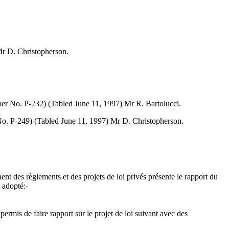
Mr D. Christopherson.
aper No. P-232) (Tabled June 11, 1997) Mr R. Bartolucci.
 No. P-249) (Tabled June 11, 1997) Mr D. Christopherson.
 des règlements et des projets de loi privés présente le rapport du
 adopté:-
permis de faire rapport sur le projet de loi suivant avec des