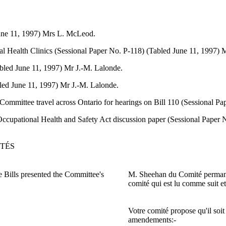
June 11, 1997) Mrs L. McLeod.
al Health Clinics (Sessional Paper No. P-118) (Tabled June 11, 1997) 
Tabled June 11, 1997) Mr J.-M. Lalonde.
bled June 11, 1997) Mr J.-M. Lalonde.
Committee travel across Ontario for hearings on Bill 110 (Sessional P
 Occupational Health and Safety Act discussion paper (Sessional Paper
ITÉS
 Bills presented the Committee's
M. Sheehan du Comité permanent
comité qui est lu comme suit et
Votre comité propose qu'il soit 
amendements:-