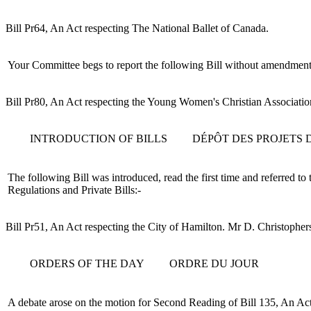
Bill Pr64, An Act respecting The National Ballet of Canada.
Your Committee begs to report the following Bill without amendment
Bill Pr80, An Act respecting the Young Women's Christian Association
INTRODUCTION OF BILLS
DÉPÔT DES PROJETS D
The following Bill was introduced, read the first time and referred t
Regulations and Private Bills:-
Bill Pr51, An Act respecting the City of Hamilton. Mr D. Christopher
ORDERS OF THE DAY
ORDRE DU JOUR
A debate arose on the motion for Second Reading of Bill 135, An Ac