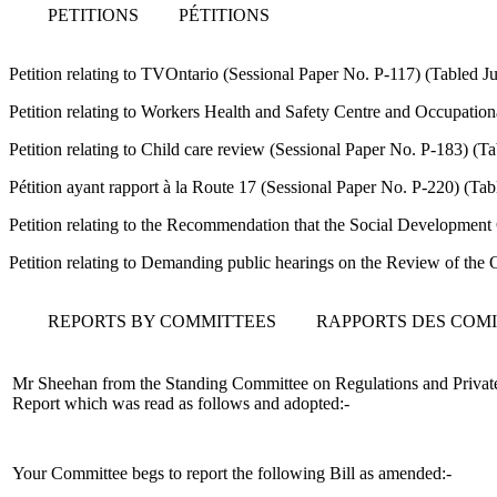
PETITIONS
PÉTITIONS
Petition relating to TVOntario (Sessional Paper No. P-117) (Tabled 
Petition relating to Workers Health and Safety Centre and Occupation
Petition relating to Child care review (Sessional Paper No. P-183) (
Pétition ayant rapport à la Route 17 (Sessional Paper No. P-220) (Ta
Petition relating to the Recommendation that the Social Development 
Petition relating to Demanding public hearings on the Review of the
REPORTS BY COMMITTEES
RAPPORTS DES COM
Mr Sheehan from the Standing Committee on Regulations and Private
Report which was read as follows and adopted:-
Your Committee begs to report the following Bill as amended:-