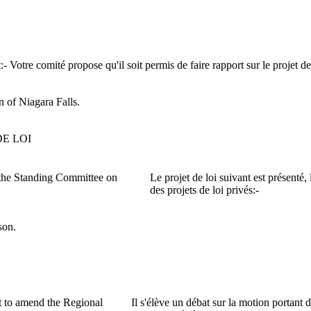
:-
Votre comité propose qu'il soit permis de faire rapport sur le projet 
 of Niagara Falls.
E LOI
o the Standing Committee on
Le projet de loi suivant est présenté
des projets de loi privés:-
son.
t to amend the Regional
Il s'élève un débat sur la motion portant 