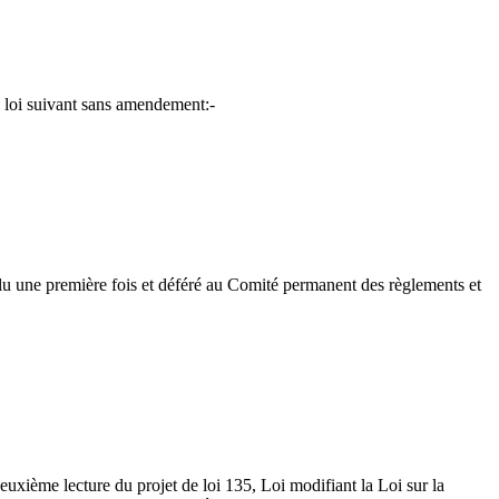
de loi suivant sans amendement:-
, lu une première fois et déféré au Comité permanent des règlements et
deuxième lecture du projet de loi 135, Loi modifiant la Loi sur la