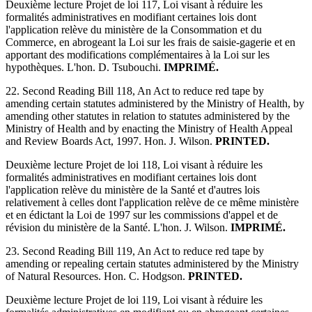
Deuxième lecture Projet de loi 117, Loi visant à réduire les
formalités administratives en modifiant certaines lois dont
l'application relève du ministère de la Consommation et du
Commerce, en abrogeant la Loi sur les frais de saisie-gagerie et en
apportant des modifications complémentaires à la Loi sur les
hypothèques. L'hon. D. Tsubouchi.
IMPRIMÉ.
22. Second Reading Bill 118, An Act to reduce red tape by
amending certain statutes administered by the Ministry of Health, by
amending other statutes in relation to statutes administered by the
Ministry of Health and by enacting the Ministry of Health Appeal
and Review Boards Act, 1997. Hon. J. Wilson.
PRINTED.
Deuxième lecture Projet de loi 118, Loi visant à réduire les
formalités administratives en modifiant certaines lois dont
l'application relève du ministère de la Santé et d'autres lois
relativement à celles dont l'application relève de ce même ministère
et en édictant la Loi de 1997 sur les commissions d'appel et de
révision du ministère de la Santé. L'hon. J. Wilson.
IMPRIMÉ.
23. Second Reading Bill 119, An Act to reduce red tape by
amending or repealing certain statutes administered by the Ministry
of Natural Resources. Hon. C. Hodgson.
PRINTED.
Deuxième lecture Projet de loi 119, Loi visant à réduire les