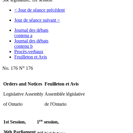
<
Jour de séance précédent
Jour de séance suivant
>
Journal des débats
contenu a
Journal des débats
contenu b
Procès-verbaux
Feuilleton et Avis
o
No. 176 N
176
Orders and Notices
Feuilleton et Avis
Legislative Assembly
Assemblée législative
of Ontario
de l'Ontario
re
1st Session,
1
session,
36th Parliament
e