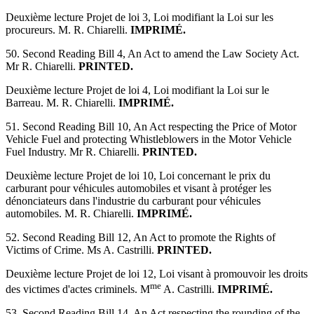
Deuxième lecture Projet de loi 3, Loi modifiant la Loi sur les
procureurs. M. R. Chiarelli.
IMPRIMÉ.
50. Second Reading Bill 4, An Act to amend the Law Society Act.
Mr R. Chiarelli.
PRINTED.
Deuxième lecture Projet de loi 4, Loi modifiant la Loi sur le
Barreau. M. R. Chiarelli.
IMPRIMÉ.
51. Second Reading Bill 10, An Act respecting the Price of Motor
Vehicle Fuel and protecting Whistleblowers in the Motor Vehicle
Fuel Industry. Mr R. Chiarelli.
PRINTED.
Deuxième lecture Projet de loi 10, Loi concernant le prix du
carburant pour véhicules automobiles et visant à protéger les
dénonciateurs dans l'industrie du carburant pour véhicules
automobiles. M. R. Chiarelli.
IMPRIMÉ.
52. Second Reading Bill 12, An Act to promote the Rights of
Victims of Crime. Ms A. Castrilli.
PRINTED.
Deuxième lecture Projet de loi 12, Loi visant à promouvoir les droits
me
des victimes d'actes criminels. M
A. Castrilli.
IMPRIMÉ.
53. Second Reading Bill 14, An Act respecting the rounding of the