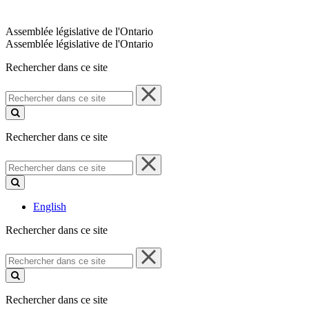
Assemblée législative de l'Ontario
Assemblée législative de l'Ontario
Rechercher dans ce site
Rechercher
dans
ce
site
Rechercher dans ce site
Rechercher
dans
ce
site
English
Rechercher dans ce site
Rechercher
dans
ce
site
Rechercher dans ce site