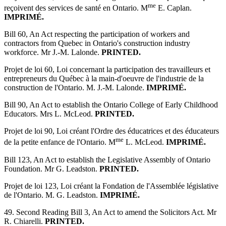
me
reçoivent des services de santé en Ontario. M
E. Caplan.
IMPRIMÉ.
Bill 60, An Act respecting the participation of workers and
contractors from Quebec in Ontario's construction industry
workforce. Mr J.-M. Lalonde.
PRINTED.
Projet de loi 60, Loi concernant la participation des travailleurs et
entrepreneurs du Québec à la main-d'oeuvre de l'industrie de la
construction de l'Ontario. M. J.-M. Lalonde.
IMPRIMÉ.
Bill 90, An Act to establish the Ontario College of Early Childhood
Educators. Mrs L. McLeod.
PRINTED.
Projet de loi 90, Loi créant l'Ordre des éducatrices et des éducateurs
me
de la petite enfance de l'Ontario. M
L. McLeod.
IMPRIMÉ.
Bill 123, An Act to establish the Legislative Assembly of Ontario
Foundation. Mr G. Leadston.
PRINTED.
Projet de loi 123, Loi créant la Fondation de l'Assemblée législative
de l'Ontario. M. G. Leadston.
IMPRIMÉ.
49. Second Reading Bill 3, An Act to amend the Solicitors Act. Mr
R. Chiarelli.
PRINTED.