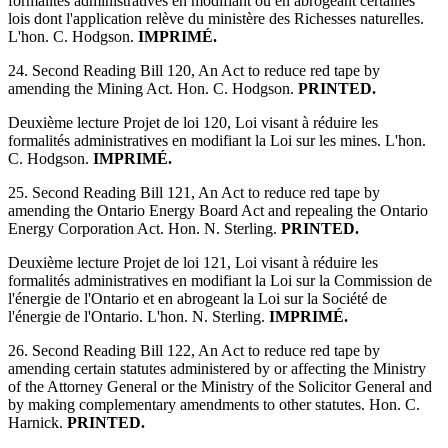
formalités administratives en modifiant ou en abrogeant certaines
lois dont l'application relève du ministère des Richesses naturelles.
L'hon. C. Hodgson.
IMPRIMÉ.
24. Second Reading Bill 120, An Act to reduce red tape by
amending the Mining Act. Hon. C. Hodgson.
PRINTED.
Deuxième lecture Projet de loi 120, Loi visant à réduire les
formalités administratives en modifiant la Loi sur les mines. L'hon.
C. Hodgson.
IMPRIMÉ.
25. Second Reading Bill 121, An Act to reduce red tape by
amending the Ontario Energy Board Act and repealing the Ontario
Energy Corporation Act. Hon. N. Sterling.
PRINTED.
Deuxième lecture Projet de loi 121, Loi visant à réduire les
formalités administratives en modifiant la Loi sur la Commission de
l'énergie de l'Ontario et en abrogeant la Loi sur la Société de
l'énergie de l'Ontario. L'hon. N. Sterling.
IMPRIMÉ.
26. Second Reading Bill 122, An Act to reduce red tape by
amending certain statutes administered by or affecting the Ministry
of the Attorney General or the Ministry of the Solicitor General and
by making complementary amendments to other statutes. Hon. C.
Harnick.
PRINTED.