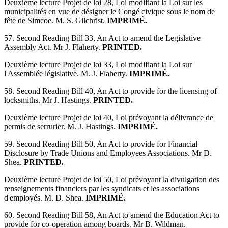
Deuxième lecture Projet de loi 28, Loi modifiant la Loi sur les
municipalités en vue de désigner le Congé civique sous le nom de
fête de Simcoe. M. S. Gilchrist.
IMPRIMÉ.
57. Second Reading Bill 33, An Act to amend the Legislative
Assembly Act. Mr J. Flaherty.
PRINTED.
Deuxième lecture Projet de loi 33, Loi modifiant la Loi sur
l'Assemblée législative. M. J. Flaherty.
IMPRIMÉ.
58. Second Reading Bill 40, An Act to provide for the licensing of
locksmiths. Mr J. Hastings.
PRINTED.
Deuxième lecture Projet de loi 40, Loi prévoyant la délivrance de
permis de serrurier. M. J. Hastings.
IMPRIMÉ.
59. Second Reading Bill 50, An Act to provide for Financial
Disclosure by Trade Unions and Employees Associations. Mr D.
Shea.
PRINTED.
Deuxième lecture Projet de loi 50, Loi prévoyant la divulgation des
renseignements financiers par les syndicats et les associations
d'employés. M. D. Shea.
IMPRIMÉ.
60. Second Reading Bill 58, An Act to amend the Education Act to
provide for co-operation among boards. Mr B. Wildman.