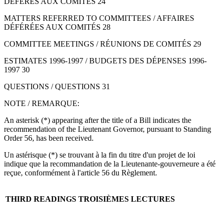
DÉFÉRÉS AUX COMITÉS 24
MATTERS REFERRED TO COMMITTEES / AFFAIRES
DÉFÉRÉES AUX COMITÉS 28
COMMITTEE MEETINGS / RÉUNIONS DE COMITÉS 29
ESTIMATES 1996-1997 / BUDGETS DES DÉPENSES 1996-
1997 30
QUESTIONS / QUESTIONS 31
NOTE / REMARQUE:
An asterisk (*) appearing after the title of a Bill indicates the
recommendation of the Lieutenant Governor, pursuant to Standing
Order 56, has been received.
Un astérisque (*) se trouvant à la fin du titre d'un projet de loi
indique que la recommandation de la Lieutenante-gouverneure a été
reçue, conformément à l'article 56 du Règlement.
THIRD READINGS
TROISIÈMES LECTURES