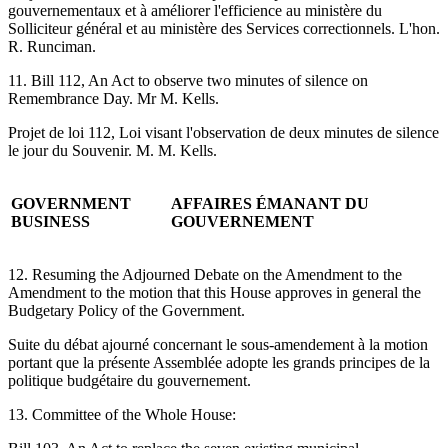
gouvernementaux et à améliorer l'efficience au ministère du
Solliciteur général et au ministère des Services correctionnels. L'hon.
R. Runciman.
11. Bill 112, An Act to observe two minutes of silence on
Remembrance Day. Mr M. Kells.
Projet de loi 112, Loi visant l'observation de deux minutes de silence
le jour du Souvenir. M. M. Kells.
GOVERNMENT
AFFAIRES ÉMANANT DU
BUSINESS
GOUVERNEMENT
12. Resuming the Adjourned Debate on the Amendment to the
Amendment to the motion that this House approves in general the
Budgetary Policy of the Government.
Suite du débat ajourné concernant le sous-amendement à la motion
portant que la présente Assemblée adopte les grands principes de la
politique budgétaire du gouvernement.
13. Committee of the Whole House: