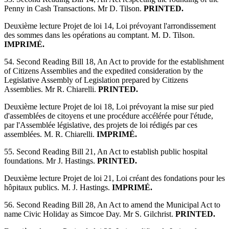
Penny in Cash Transactions. Mr D. Tilson.
PRINTED.
Deuxième lecture Projet de loi 14, Loi prévoyant l'arrondissement
des sommes dans les opérations au comptant. M. D. Tilson.
IMPRIMÉ.
54. Second Reading Bill 18, An Act to provide for the establishment
of Citizens Assemblies and the expedited consideration by the
Legislative Assembly of Legislation prepared by Citizens
Assemblies. Mr R. Chiarelli.
PRINTED.
Deuxième lecture Projet de loi 18, Loi prévoyant la mise sur pied
d'assemblées de citoyens et une procédure accélérée pour l'étude,
par l'Assemblée législative, des projets de loi rédigés par ces
assemblées. M. R. Chiarelli.
IMPRIMÉ.
55. Second Reading Bill 21, An Act to establish public hospital
foundations. Mr J. Hastings.
PRINTED.
Deuxième lecture Projet de loi 21, Loi créant des fondations pour les
hôpitaux publics. M. J. Hastings.
IMPRIMÉ.
56. Second Reading Bill 28, An Act to amend the Municipal Act to
name Civic Holiday as Simcoe Day. Mr S. Gilchrist.
PRINTED.