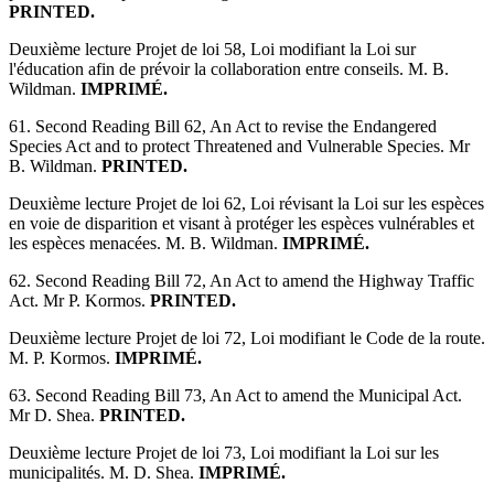
PRINTED.
Deuxième lecture Projet de loi 58, Loi modifiant la Loi sur
l'éducation afin de prévoir la collaboration entre conseils. M. B.
Wildman.
IMPRIMÉ.
61. Second Reading Bill 62, An Act to revise the Endangered
Species Act and to protect Threatened and Vulnerable Species. Mr
B. Wildman.
PRINTED.
Deuxième lecture Projet de loi 62, Loi révisant la Loi sur les espèces
en voie de disparition et visant à protéger les espèces vulnérables et
les espèces menacées. M. B. Wildman.
IMPRIMÉ.
62. Second Reading Bill 72, An Act to amend the Highway Traffic
Act. Mr P. Kormos.
PRINTED.
Deuxième lecture Projet de loi 72, Loi modifiant le Code de la route.
M. P. Kormos.
IMPRIMÉ.
63. Second Reading Bill 73, An Act to amend the Municipal Act.
Mr D. Shea.
PRINTED.
Deuxième lecture Projet de loi 73, Loi modifiant la Loi sur les
municipalités. M. D. Shea.
IMPRIMÉ.