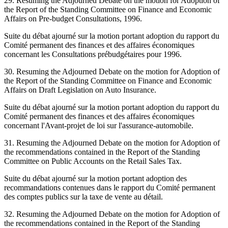
29. Resuming the Adjourned Debate on the motion for Adoption of
the Report of the Standing Committee on Finance and Economic
Affairs on Pre-budget Consultations, 1996.
Suite du débat ajourné sur la motion portant adoption du rapport du
Comité permanent des finances et des affaires économiques
concernant les Consultations prébudgétaires pour 1996.
30. Resuming the Adjourned Debate on the motion for Adoption of
the Report of the Standing Committee on Finance and Economic
Affairs on Draft Legislation on Auto Insurance.
Suite du débat ajourné sur la motion portant adoption du rapport du
Comité permanent des finances et des affaires économiques
concernant l'Avant-projet de loi sur l'assurance-automobile.
31. Resuming the Adjourned Debate on the motion for Adoption of
the recommendations contained in the Report of the Standing
Committee on Public Accounts on the Retail Sales Tax.
Suite du débat ajourné sur la motion portant adoption des
recommandations contenues dans le rapport du Comité permanent
des comptes publics sur la taxe de vente au détail.
32. Resuming the Adjourned Debate on the motion for Adoption of
the recommendations contained in the Report of the Standing