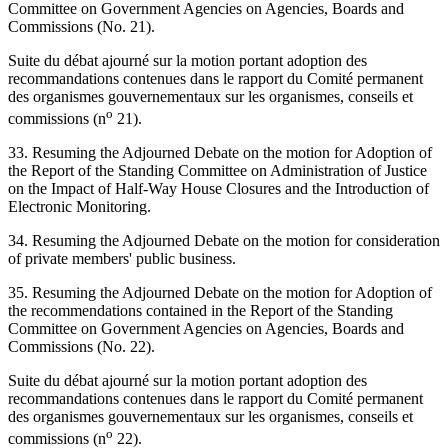
Committee on Government Agencies on Agencies, Boards and
Commissions (No. 21).
Suite du débat ajourné sur la motion portant adoption des
recommandations contenues dans le rapport du Comité permanent
des organismes gouvernementaux sur les organismes, conseils et
o
commissions (n
21).
33. Resuming the Adjourned Debate on the motion for Adoption of
the Report of the Standing Committee on Administration of Justice
on the Impact of Half-Way House Closures and the Introduction of
Electronic Monitoring.
34. Resuming the Adjourned Debate on the motion for consideration
of private members' public business.
35. Resuming the Adjourned Debate on the motion for Adoption of
the recommendations contained in the Report of the Standing
Committee on Government Agencies on Agencies, Boards and
Commissions (No. 22).
Suite du débat ajourné sur la motion portant adoption des
recommandations contenues dans le rapport du Comité permanent
des organismes gouvernementaux sur les organismes, conseils et
o
commissions (n
22).