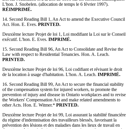
L'hon. J. Snobelen. (allocation de temps le 6 février 1997).
RÉIMPRIMÉ.
14. Second Reading Bill 1, An Act to amend the Executive Council
Act. Hon. E. Eves.
PRINTED.
Deuxième lecture Projet de loi 1, Loi modifiant la Loi sur le Conseil
exécutif. L'hon. E. Eves.
IMPRIMÉ.
15. Second Reading Bill 96, An Act to Consolidate and Revise the
Law with respect to Residential Tenancies. Hon. A. Leach.
PRINTED.
Deuxième lecture Projet de loi 96, Loi codifiant et révisant le droit
de la location à usage d'habitation. L'hon. A. Leach.
IMPRIMÉ.
16. Second Reading Bill 99, An Act to secure the financial stability
of the compensation system for injured workers, to promote the
prevention of injury and disease in Ontario workplaces and to revise
the Workers' Compensation Act and make related amendments to
other Acts. Hon. E. Witmer.*
PRINTED.
Deuxième lecture Projet de loi 99, Loi assurant la stabilité financière
du régime d'indemnisation des travailleurs blessés, favorisant la
prévention des lésions et des maladies dans les lieux de travail en