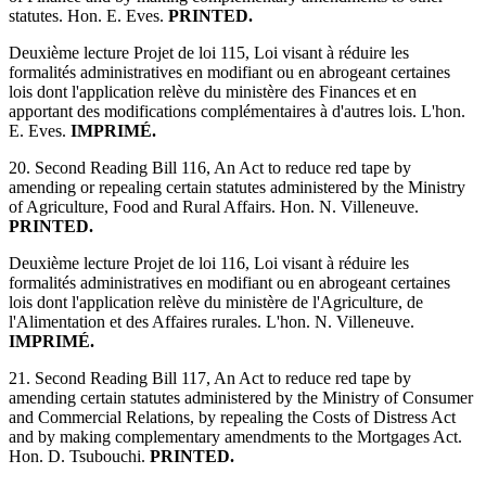
statutes. Hon. E. Eves.
PRINTED.
Deuxième lecture Projet de loi 115, Loi visant à réduire les
formalités administratives en modifiant ou en abrogeant certaines
lois dont l'application relève du ministère des Finances et en
apportant des modifications complémentaires à d'autres lois. L'hon.
E. Eves.
IMPRIMÉ.
20. Second Reading Bill 116, An Act to reduce red tape by
amending or repealing certain statutes administered by the Ministry
of Agriculture, Food and Rural Affairs. Hon. N. Villeneuve.
PRINTED.
Deuxième lecture Projet de loi 116, Loi visant à réduire les
formalités administratives en modifiant ou en abrogeant certaines
lois dont l'application relève du ministère de l'Agriculture, de
l'Alimentation et des Affaires rurales. L'hon. N. Villeneuve.
IMPRIMÉ.
21. Second Reading Bill 117, An Act to reduce red tape by
amending certain statutes administered by the Ministry of Consumer
and Commercial Relations, by repealing the Costs of Distress Act
and by making complementary amendments to the Mortgages Act.
Hon. D. Tsubouchi.
PRINTED.