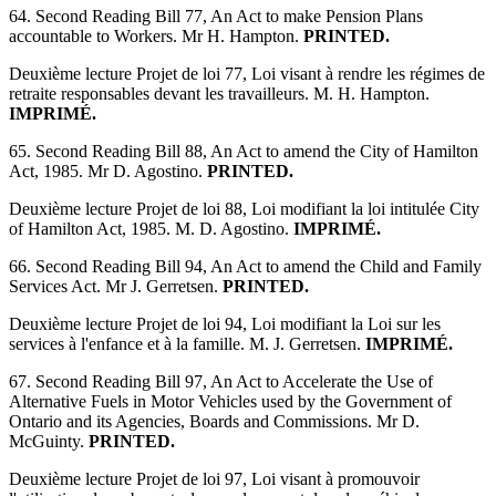
64. Second Reading Bill 77, An Act to make Pension Plans
accountable to Workers. Mr H. Hampton.
PRINTED.
Deuxième lecture Projet de loi 77, Loi visant à rendre les régimes de
retraite responsables devant les travailleurs. M. H. Hampton.
IMPRIMÉ.
65. Second Reading Bill 88, An Act to amend the City of Hamilton
Act, 1985. Mr D. Agostino.
PRINTED.
Deuxième lecture Projet de loi 88, Loi modifiant la loi intitulée City
of Hamilton Act, 1985. M. D. Agostino.
IMPRIMÉ.
66. Second Reading Bill 94, An Act to amend the Child and Family
Services Act. Mr J. Gerretsen.
PRINTED.
Deuxième lecture Projet de loi 94, Loi modifiant la Loi sur les
services à l'enfance et à la famille. M. J. Gerretsen.
IMPRIMÉ.
67. Second Reading Bill 97, An Act to Accelerate the Use of
Alternative Fuels in Motor Vehicles used by the Government of
Ontario and its Agencies, Boards and Commissions. Mr D.
McGuinty.
PRINTED.
Deuxième lecture Projet de loi 97, Loi visant à promouvoir