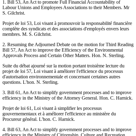
1. Bill 53, An Act to promote Full Financial Accountability of
Labour Unions and Employees Associations to their Members. Mr
S. Gilchrist.
Projet de loi 53, Loi visant à promouvoir la responsabilité financière
complète des syndicats et des associations d'employés envers leurs
membres. M. S. Gilchrist.
2. Resuming the Adjourned Debate on the motion for Third Reading
Bill 57, An Act to improve the Efficiency of the Environmental
Approvals Process and Certain Other Matters. Hon. N. Sterling.
Suite du débat ajourné sur la motion portant troisième lecture du
projet de loi 57, Loi visant à améliorer l'efficience du processus
d'autorisation environnementale et concernant certaines autres
questions. L'hon. N. Sterling.
3. Bill 61, An Act to simplify government processes and to improve
efficiency in the Ministry of the Attorney General. Hon. C. Harnick.
Projet de loi 61, Loi visant à simplifier les processus
gouvernementaux et à améliorer l'efficience au ministère du
Procureur général. L'hon. C. Harnick.
4. Bill 63, An Act to simplify government processes and to improve
efficiency in the Ministry of Citizenship, Culture and Recreation.