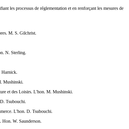
ifiant les processus de réglementation et en renforçant les mesures de
.
res. M. S. Gilchrist.
n. N. Sterling.
. Harnick.
M. Mushinski.
lture et des Loisirs. L'hon. M. Mushinski.
 D. Tsubouchi.
ommerce. L'hon. D. Tsubouchi.
m. Hon. W. Saunderson.