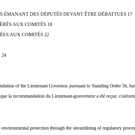
RES ÉMANANT DES DÉPUTÉS DEVANT ÊTRE DÉBATTUES 17
FÉRÉS AUX COMITÉS 18
ÉES AUX COMITÉS 22
 24
mmendation of the Lieutenant Governor, pursuant to Standing Order 56, ha
ique que la recommandation du Lieutenant-gouverneur a été reçue, confor
d environmental protection through the streamlining of regulatory proc