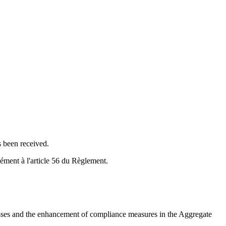
s been received.
mément à l'article 56 du Règlement.
esses and the enhancement of compliance measures in the Aggregate