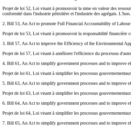
Projet de loi 52, Loi visant à promouvoir la mise en valeur des ressour
conformité dans l'industrie pétrolière et l'industrie des agrégats. L'h
2. Bill 53, An Act to promote Full Financial Accountability of Labou
Projet de loi 53, Loi visant à promouvoir la responsabilité financière
3. Bill 57, An Act to improve the Efficiency of the Environmental Ap
Projet de loi 57, Loi visant à améliorer l'efficience du processus d'au
4. Bill 61, An Act to simplify government processes and to improve ef
Projet de loi 61, Loi visant à simplifier les processus gouvernementaux
5. Bill 63, An Act to simplify government processes and to improve ef
Projet de loi 63, Loi visant à simplifier les processus gouvernementaux
6. Bill 64, An Act to simplify government processes and to improve 
Projet de loi 64, Loi visant à simplifier les processus gouvernementa
7. Bill 65, An Act to simplify government processes and to improve