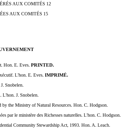
FÉRÉS AUX COMITÉS 12
ÉES AUX COMITÉS 15
UVERNEMENT
t. Hon. E. Eves.
PRINTED.
exécutif. L'hon. E. Eves.
IMPRIMÉ.
 J. Snobelen.
n. L'hon. J. Snobelen.
d by the Ministry of Natural Resources. Hon. C. Hodgson.
uées par le ministère des Richesses naturelles. L'hon. C. Hodgson.
sidential Community Stewardship Act, 1993. Hon. A. Leach.