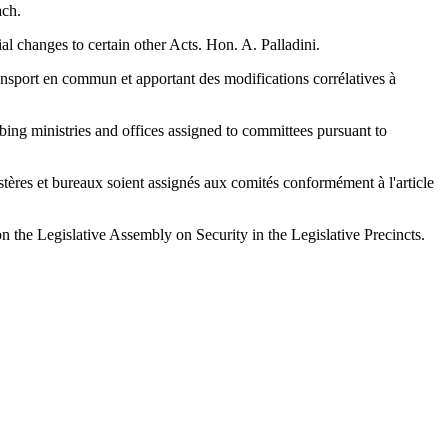
ach.
 changes to certain other Acts. Hon. A. Palladini.
ransport en commun et apportant des modifications corrélatives à
ng ministries and offices assigned to committees pursuant to
ères et bureaux soient assignés aux comités conformément à l'article
the Legislative Assembly on Security in the Legislative Precincts.