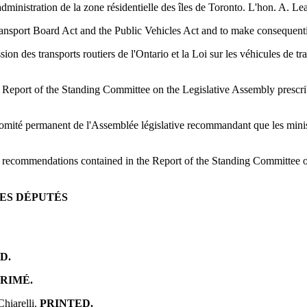
dministration de la zone résidentielle des îles de Toronto. L'hon. A. Le
sport Board Act and the Public Vehicles Act and to make consequential
ion des transports routiers de l'Ontario et la Loi sur les véhicules de t
Report of the Standing Committee on the Legislative Assembly prescribi
Comité permanent de l'Assemblée législative recommandant que les minist
recommendations contained in the Report of the Standing Committee on 
ES DÉPUTÉS
D.
RIMÉ.
Chiarelli.
PRINTED.