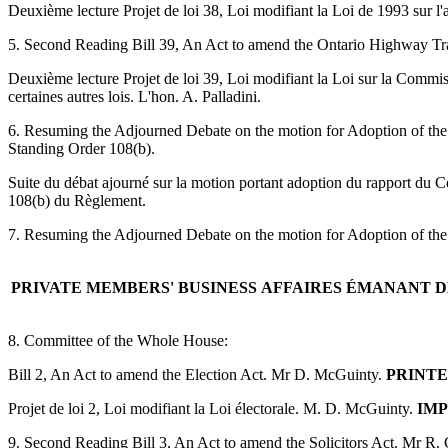
Deuxième lecture Projet de loi 38, Loi modifiant la Loi de 1993 sur l'a
5. Second Reading Bill 39, An Act to amend the Ontario Highway Tran
Deuxième lecture Projet de loi 39, Loi modifiant la Loi sur la Commiss
certaines autres lois. L'hon. A. Palladini.
6. Resuming the Adjourned Debate on the motion for Adoption of the 
Standing Order 108(b).
Suite du débat ajourné sur la motion portant adoption du rapport du 
108(b) du Règlement.
7. Resuming the Adjourned Debate on the motion for Adoption of the 
PRIVATE MEMBERS' BUSINESS
AFFAIRES ÉMANANT D
8. Committee of the Whole House:
Bill 2, An Act to amend the Election Act. Mr D. McGuinty.
PRINTE
Projet de loi 2, Loi modifiant la Loi électorale. M. D. McGuinty.
IMP
9. Second Reading Bill 3, An Act to amend the Solicitors Act. Mr R. 