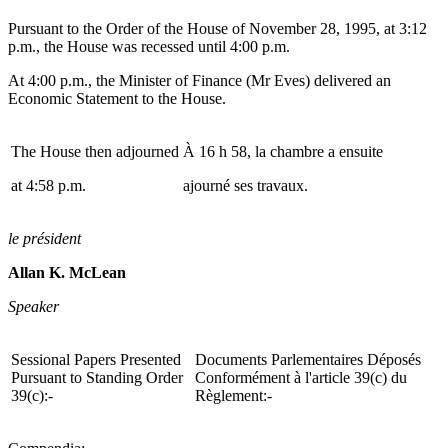
Pursuant to the Order of the House of November 28, 1995, at 3:12
p.m., the House was recessed until 4:00 p.m.
At 4:00 p.m., the Minister of Finance (Mr Eves) delivered an
Economic Statement to the House.
The House then adjourned
À 16 h 58, la chambre a ensuite
at 4:58 p.m.
ajourné ses travaux.
le président
Allan K. McLean
Speaker
Sessional Papers Presented
Documents Parlementaires Déposés
Pursuant to Standing Order
Conformément à l'article 39(c) du
39(c):-
Règlement:-