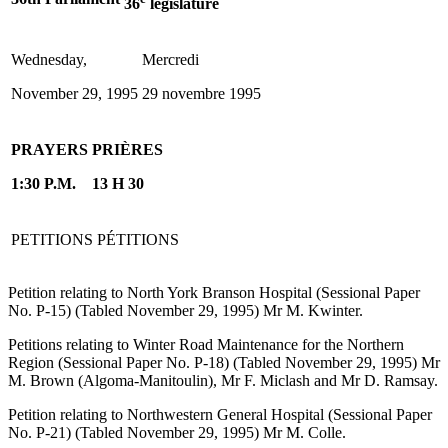
36
législature
Wednesday,
Mercredi
November 29, 1995
29 novembre 1995
PRAYERS
PRIÈRES
1:30 P.M.
13 H 30
PETITIONS
PÉTITIONS
Petition relating to North York Branson Hospital (Sessional Paper
No. P-15) (Tabled November 29, 1995) Mr M. Kwinter.
Petitions relating to Winter Road Maintenance for the Northern
Region (Sessional Paper No. P-18) (Tabled November 29, 1995) Mr
M. Brown (Algoma-Manitoulin), Mr F. Miclash and Mr D. Ramsay.
Petition relating to Northwestern General Hospital (Sessional Paper
No. P-21) (Tabled November 29, 1995) Mr M. Colle.