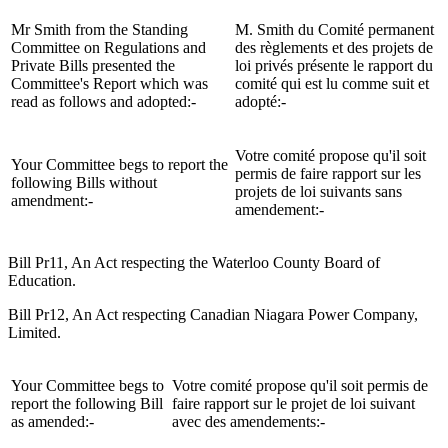
Mr Smith from the Standing
M. Smith du Comité permanent
Committee on Regulations and
des règlements et des projets de
Private Bills presented the
loi privés présente le rapport du
Committee's Report which was
comité qui est lu comme suit et
read as follows and adopted:-
adopté:-
Votre comité propose qu'il soit
Your Committee begs to report the
permis de faire rapport sur les
following Bills without
projets de loi suivants sans
amendment:-
amendement:-
Bill Pr11, An Act respecting the Waterloo County Board of
Education.
Bill Pr12, An Act respecting Canadian Niagara Power Company,
Limited.
Your Committee begs to
Votre comité propose qu'il soit permis de
report the following Bill
faire rapport sur le projet de loi suivant
as amended:-
avec des amendements:-