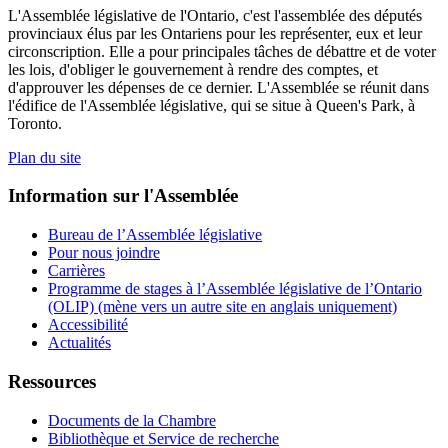
L'Assemblée législative de l'Ontario, c'est l'assemblée des députés
provinciaux élus par les Ontariens pour les représenter, eux et leur
circonscription. Elle a pour principales tâches de débattre et de voter
les lois, d'obliger le gouvernement à rendre des comptes, et
d'approuver les dépenses de ce dernier. L'Assemblée se réunit dans
l'édifice de l'Assemblée législative, qui se situe à Queen's Park, à
Toronto.
Plan du site
Information sur l'Assemblée
Bureau de l’Assemblée législative
Pour nous joindre
Carrières
Programme de stages à l’Assemblée législative de l’Ontario
(OLIP) (mène vers un autre site en anglais uniquement)
Accessibilité
Actualités
Ressources
Documents de la Chambre
Bibliothèque et Service de recherche