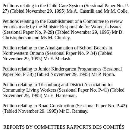
Petitions relating to the Child Care System (Sessional Paper No. P-
27) (Tabled November 29, 1995) Ms A. Castrilli and Mr M. Colle.
Petitions relating to the Establishment of a Committee to review
remarks made by the Minister Responsible for Women's Issues
(Sessional Paper No. P-29) (Tabled November 29, 1995) Mr D.
Christopherson and Ms M. Churley.
Petition relating to the Amalgamation of School Boards in
Northwestern Ontario (Sessional Paper No. P-34) (Tabled
November 29, 1995) Mr F. Miclash.
Petition relating to Junior Kindergarten Programmes (Sessional
Paper No. P-38) (Tabled November 29, 1995) Mr P. North.
Petition relating to Tillsonburg and District Association for
Community Living Workers (Sessional Paper No. P-41) (Tabled
November 29, 1995) Mr E. Hardeman.
Petition relating to Road Construction (Sessional Paper No. P-42)
(Tabled November 29, 1995) Mr D. Ramsay.
REPORTS BY COMMITTEES
RAPPORTS DES COMITÉS