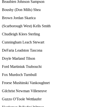
Beaubien Johnson Sampson
Boushy (Don Mills) Shea
Brown Jordan Skarica
(Scarborough West) Kells Smith
Chudleigh Klees Sterling
Cunningham Leach Stewart
DeFaria Leadston Tascona
Doyle Marland Tilson
Ford Martiniuk Tsubouchi
Fox Murdoch Turnbull
Froese Mushinski Vankoughnet
Gilchrist Newman Villeneuve
Guzzo O'Toole Wettlaufer