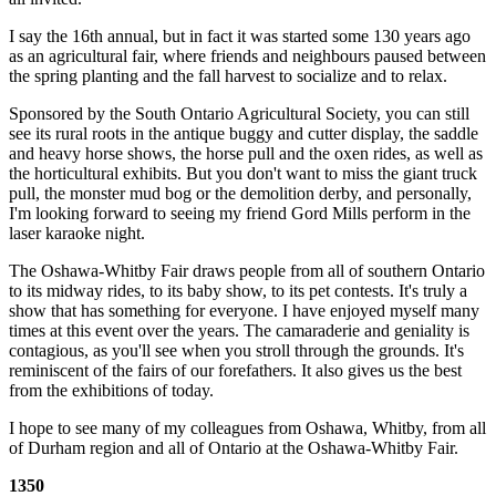
I say the 16th annual, but in fact it was started some 130 years ago
as an agricultural fair, where friends and neighbours paused between
the spring planting and the fall harvest to socialize and to relax.
Sponsored by the South Ontario Agricultural Society, you can still
see its rural roots in the antique buggy and cutter display, the saddle
and heavy horse shows, the horse pull and the oxen rides, as well as
the horticultural exhibits. But you don't want to miss the giant truck
pull, the monster mud bog or the demolition derby, and personally,
I'm looking forward to seeing my friend Gord Mills perform in the
laser karaoke night.
The Oshawa-Whitby Fair draws people from all of southern Ontario
to its midway rides, to its baby show, to its pet contests. It's truly a
show that has something for everyone. I have enjoyed myself many
times at this event over the years. The camaraderie and geniality is
contagious, as you'll see when you stroll through the grounds. It's
reminiscent of the fairs of our forefathers. It also gives us the best
from the exhibitions of today.
I hope to see many of my colleagues from Oshawa, Whitby, from all
of Durham region and all of Ontario at the Oshawa-Whitby Fair.
1350