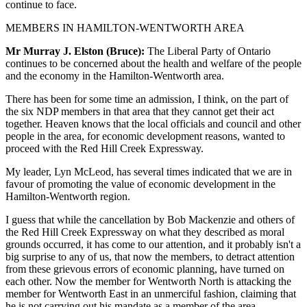
continue to face.
MEMBERS IN HAMILTON-WENTWORTH AREA
Mr Murray J. Elston (Bruce):
The Liberal Party of Ontario
continues to be concerned about the health and welfare of the people
and the economy in the Hamilton-Wentworth area.
There has been for some time an admission, I think, on the part of
the six NDP members in that area that they cannot get their act
together. Heaven knows that the local officials and council and other
people in the area, for economic development reasons, wanted to
proceed with the Red Hill Creek Expressway.
My leader, Lyn McLeod, has several times indicated that we are in
favour of promoting the value of economic development in the
Hamilton-Wentworth region.
I guess that while the cancellation by Bob Mackenzie and others of
the Red Hill Creek Expressway on what they described as moral
grounds occurred, it has come to our attention, and it probably isn't a
big surprise to any of us, that now the members, to detract attention
from these grievous errors of economic planning, have turned on
each other. Now the member for Wentworth North is attacking the
member for Wentworth East in an unmerciful fashion, claiming that
he is not carrying out his mandate as a member of the area.