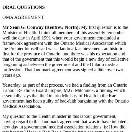
ORAL QUESTIONS
OMA AGREEMENT
Mr Sean G. Conway (Renfrew North):
My first question is to the
Minister of Health. I think all members of this assembly remember
well the day in April 1991 when your government concluded a
framework agreement with the Ontario Medical Association which
the Premier himself said was a landmark achievement, an historic
first for the province of Ontario, and there was his expectation and
that of the government that this would begin a new day of collective
bargaining as between the government and the Ontario medical
profession. That landmark agreement was signed a little over two
years ago.
Yesterday, as part of that process, we had a finding from an Ontario
Labour Relations Board umpire, M.G. Mitchnick, a finding which
essentially says that the Ontario Ministry of Health in the Rae
government has been guilty of bad-faith bargaining with the Ontario
Medical Association.
My question to the Health minister in this labour government,
having regard to this landmark agreement that was to have initiated a
new day in government/ medical association relations, is: How did