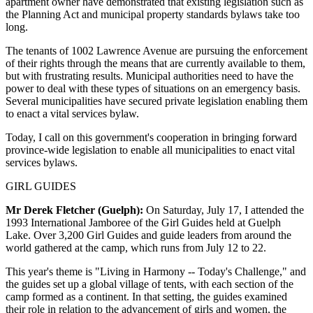
apartment owner have demonstrated that existing legislation such as
the Planning Act and municipal property standards bylaws take too
long.
The tenants of 1002 Lawrence Avenue are pursuing the enforcement
of their rights through the means that are currently available to them,
but with frustrating results. Municipal authorities need to have the
power to deal with these types of situations on an emergency basis.
Several municipalities have secured private legislation enabling them
to enact a vital services bylaw.
Today, I call on this government's cooperation in bringing forward
province-wide legislation to enable all municipalities to enact vital
services bylaws.
GIRL GUIDES
Mr Derek Fletcher (Guelph):
On Saturday, July 17, I attended the
1993 International Jamboree of the Girl Guides held at Guelph
Lake. Over 3,200 Girl Guides and guide leaders from around the
world gathered at the camp, which runs from July 12 to 22.
This year's theme is "Living in Harmony -- Today's Challenge," and
the guides set up a global village of tents, with each section of the
camp formed as a continent. In that setting, the guides examined
their role in relation to the advancement of girls and women, the