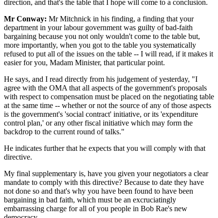
direction, and that's the table that I hope will come to a conclusion.
Mr Conway:
Mr Mitchnick in his finding, a finding that your
department in your labour government was guilty of bad-faith
bargaining because you not only wouldn't come to the table but,
more importantly, when you got to the table you systematically
refused to put all of the issues on the table -- I will read, if it makes it
easier for you, Madam Minister, that particular point.
He says, and I read directly from his judgement of yesterday, "I
agree with the OMA that all aspects of the government's proposals
with respect to compensation must be placed on the negotiating table
at the same time -- whether or not the source of any of those aspects
is the government's 'social contract' initiative, or its 'expenditure
control plan,' or any other fiscal initiative which may form the
backdrop to the current round of talks."
He indicates further that he expects that you will comply with that
directive.
My final supplementary is, have you given your negotiators a clear
mandate to comply with this directive? Because to date they have
not done so and that's why you have been found to have been
bargaining in bad faith, which must be an excruciatingly
embarrassing charge for all of you people in Bob Rae's new
democracy.