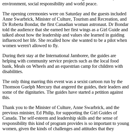
environment, social responsibility and world peace.
The opening ceremonies were on Saturday and the guests included
Anne Swarbrick, Minister of Culture, Tourism and Recreation, and
Dr Roberta Bondar, the first Canadian woman astronaut. Dr Bondar
told the audience that she earned her first wings as a Girl Guide and
talked about how the leadership and values she learned in guiding
influenced her life. She recalled how she wanted to be a pilot when
women weren't allowed to fly.
During their stay at the International Jamboree, the guides are
helping with community service projects such as the local food
bank, Meals on Wheels and an equestrian camp for children with
disabilities.
The only thing marring this event was a sexist cartoon run by the
Thomson Guelph Mercury that angered the guides, their leaders and
some of the dignitaries. The guides have started a petition against
this.
Thank you to the Minister of Culture, Anne Swarbrick, and the
previous minister, Ed Philip, for supporting the Girl Guides of
Canada. The self-esteem and leadership skills and the sense of
responsibility this kind of program provides is so important to young
women, given the kinds of challenges and attitudes that they