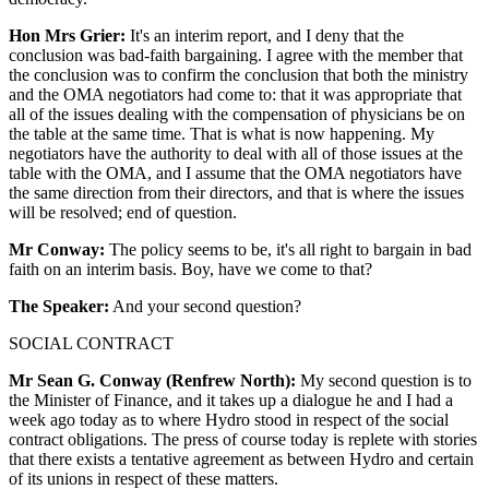
Hon Mrs Grier:
It's an interim report, and I deny that the
conclusion was bad-faith bargaining. I agree with the member that
the conclusion was to confirm the conclusion that both the ministry
and the OMA negotiators had come to: that it was appropriate that
all of the issues dealing with the compensation of physicians be on
the table at the same time. That is what is now happening. My
negotiators have the authority to deal with all of those issues at the
table with the OMA, and I assume that the OMA negotiators have
the same direction from their directors, and that is where the issues
will be resolved; end of question.
Mr Conway:
The policy seems to be, it's all right to bargain in bad
faith on an interim basis. Boy, have we come to that?
The Speaker:
And your second question?
SOCIAL CONTRACT
Mr Sean G. Conway (Renfrew North):
My second question is to
the Minister of Finance, and it takes up a dialogue he and I had a
week ago today as to where Hydro stood in respect of the social
contract obligations. The press of course today is replete with stories
that there exists a tentative agreement as between Hydro and certain
of its unions in respect of these matters.