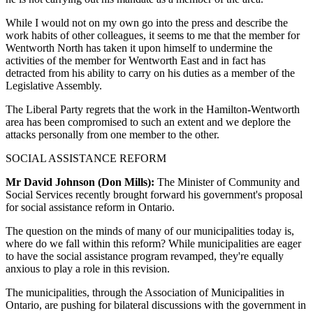
While I would not on my own go into the press and describe the
work habits of other colleagues, it seems to me that the member for
Wentworth North has taken it upon himself to undermine the
activities of the member for Wentworth East and in fact has
detracted from his ability to carry on his duties as a member of the
Legislative Assembly.
The Liberal Party regrets that the work in the Hamilton-Wentworth
area has been compromised to such an extent and we deplore the
attacks personally from one member to the other.
SOCIAL ASSISTANCE REFORM
Mr David Johnson (Don Mills):
The Minister of Community and
Social Services recently brought forward his government's proposal
for social assistance reform in Ontario.
The question on the minds of many of our municipalities today is,
where do we fall within this reform? While municipalities are eager
to have the social assistance program revamped, they're equally
anxious to play a role in this revision.
The municipalities, through the Association of Municipalities in
Ontario, are pushing for bilateral discussions with the government in