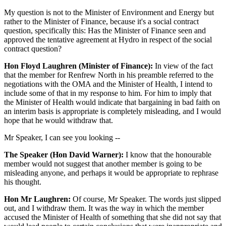
My question is not to the Minister of Environment and Energy but
rather to the Minister of Finance, because it's a social contract
question, specifically this: Has the Minister of Finance seen and
approved the tentative agreement at Hydro in respect of the social
contract question?
Hon Floyd Laughren (Minister of Finance):
In view of the fact
that the member for Renfrew North in his preamble referred to the
negotiations with the OMA and the Minister of Health, I intend to
include some of that in my response to him. For him to imply that
the Minister of Health would indicate that bargaining in bad faith on
an interim basis is appropriate is completely misleading, and I would
hope that he would withdraw that.
Mr Speaker, I can see you looking --
The Speaker (Hon David Warner):
I know that the honourable
member would not suggest that another member is going to be
misleading anyone, and perhaps it would be appropriate to rephrase
his thought.
Hon Mr Laughren:
Of course, Mr Speaker. The words just slipped
out, and I withdraw them. It was the way in which the member
accused the Minister of Health of something that she did not say that