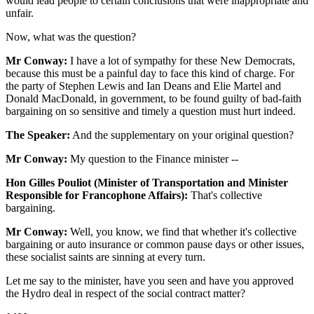
would lead people to certain conclusions that were inappropriate and
unfair.
Now, what was the question?
Mr Conway:
I have a lot of sympathy for these New Democrats,
because this must be a painful day to face this kind of charge. For
the party of Stephen Lewis and Ian Deans and Elie Martel and
Donald MacDonald, in government, to be found guilty of bad-faith
bargaining on so sensitive and timely a question must hurt indeed.
The Speaker:
And the supplementary on your original question?
Mr Conway:
My question to the Finance minister --
Hon Gilles Pouliot (Minister of Transportation and Minister
Responsible for Francophone Affairs):
That's collective
bargaining.
Mr Conway:
Well, you know, we find that whether it's collective
bargaining or auto insurance or common pause days or other issues,
these socialist saints are sinning at every turn.
Let me say to the minister, have you seen and have you approved
the Hydro deal in respect of the social contract matter?