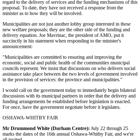
regard to the delivery of services and the funding mechanisms of this
proposal. To date, they have not received a response from the
minister as to how they will be involved.
Municipalities are not just another lobby group interested in these
new welfare proposals; they are the other side of the funding and
delivery equation. Joe Mavrinac, the president of AMO, put it
succinctly in his statement when responding to the minister's
announcement:
"Municipalities are committed to ensuring and improving the
economic, social and public health of the communities municipal
councils represent. We insist that discussions on who delivers social
assistance take place between the two levels of government involved
in the provision of services: the province and municipalities."
I would call on the government today to immediately begin bilateral
discussions with its municipal partners in order that the delivery and
funding arrangements be established before legislation is enacted.
For once, have the government negotiate before it legislates.
OSHAWA-WHITBY FAIR
Mr Drummond White (Durham Centre):
July 22 through 25
marks the dates of the 16th annual Oshawa-Whitby Fair, and we're
all invited.