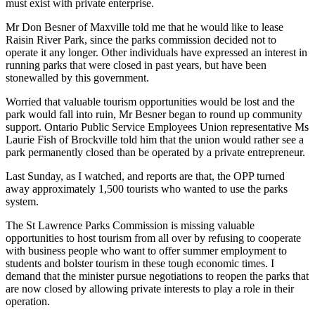
must exist with private enterprise.
Mr Don Besner of Maxville told me that he would like to lease
Raisin River Park, since the parks commission decided not to
operate it any longer. Other individuals have expressed an interest in
running parks that were closed in past years, but have been
stonewalled by this government.
Worried that valuable tourism opportunities would be lost and the
park would fall into ruin, Mr Besner began to round up community
support. Ontario Public Service Employees Union representative Ms
Laurie Fish of Brockville told him that the union would rather see a
park permanently closed than be operated by a private entrepreneur.
Last Sunday, as I watched, and reports are that, the OPP turned
away approximately 1,500 tourists who wanted to use the parks
system.
The St Lawrence Parks Commission is missing valuable
opportunities to host tourism from all over by refusing to cooperate
with business people who want to offer summer employment to
students and bolster tourism in these tough economic times. I
demand that the minister pursue negotiations to reopen the parks that
are now closed by allowing private interests to play a role in their
operation.