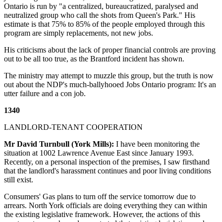
Ontario is run by "a centralized, bureaucratized, paralysed and
neutralized group who call the shots from Queen's Park." His
estimate is that 75% to 85% of the people employed through this
program are simply replacements, not new jobs.
His criticisms about the lack of proper financial controls are proving
out to be all too true, as the Brantford incident has shown.
The ministry may attempt to muzzle this group, but the truth is now
out about the NDP's much-ballyhooed Jobs Ontario program: It's an
utter failure and a con job.
1340
LANDLORD-TENANT COOPERATION
Mr David Turnbull (York Mills):
I have been monitoring the
situation at 1002 Lawrence Avenue East since January 1993.
Recently, on a personal inspection of the premises, I saw firsthand
that the landlord's harassment continues and poor living conditions
still exist.
Consumers' Gas plans to turn off the service tomorrow due to
arrears. North York officials are doing everything they can within
the existing legislative framework. However, the actions of this