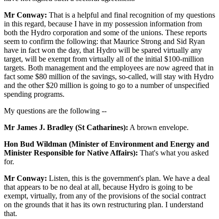
Mr Conway:
That is a helpful and final recognition of my questions
in this regard, because I have in my possession information from
both the Hydro corporation and some of the unions. These reports
seem to confirm the following: that Maurice Strong and Sid Ryan
have in fact won the day, that Hydro will be spared virtually any
target, will be exempt from virtually all of the initial $100-million
targets. Both management and the employees are now agreed that in
fact some $80 million of the savings, so-called, will stay with Hydro
and the other $20 million is going to go to a number of unspecified
spending programs.
My questions are the following --
Mr James J. Bradley (St Catharines):
A brown envelope.
Hon Bud Wildman (Minister of Environment and Energy and
Minister Responsible for Native Affairs):
That's what you asked
for.
Mr Conway:
Listen, this is the government's plan. We have a deal
that appears to be no deal at all, because Hydro is going to be
exempt, virtually, from any of the provisions of the social contract
on the grounds that it has its own restructuring plan. I understand
that.