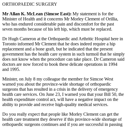
ORTHOPAEDIC SURGERY
Mr Allan K. McLean (Simcoe East):
My statement is for the
Minister of Health and it concerns Mr Morley Clement of Orillia,
who has endured considerable pain and discomfort for the past
seven months because of his left hip, which must be replaced.
Dr Hugh Cameron at the Orthopaedic and Arthritic Hospital here in
Toronto informed Mr Clement that he does indeed require a hip
replacement and a bone graft, but he indicated that the present
government has the health care system in such turmoil that he simply
does not know when the procedure can take place. Dr Cameron said
doctors are now forced to book these delicate operations in 1994
and 1995.
Minister, on July 8 my colleague the member for Simcoe West
warned you about the province-wide shortage of orthopaedic
surgeons that has resulted in a crisis in the delivery of emergency
health care services. On June 23, I warned you that your Bill 50, the
health expenditure control act, will have a negative impact on the
ability to provide and receive high-quality medical services.
Do you really expect that people like Morley Clement can get the
health care treatment they deserve if this province-wide shortage of
orthopaedic surgeons continues and if you are successful in passing