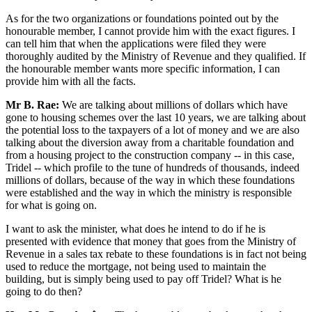
As for the two organizations or foundations pointed out by the
honourable member, I cannot provide him with the exact figures. I
can tell him that when the applications were filed they were
thoroughly audited by the Ministry of Revenue and they qualified. If
the honourable member wants more specific information, I can
provide him with all the facts.
Mr B. Rae:
We are talking about millions of dollars which have
gone to housing schemes over the last 10 years, we are talking about
the potential loss to the taxpayers of a lot of money and we are also
talking about the diversion away from a charitable foundation and
from a housing project to the construction company -- in this case,
Tridel -- which profile to the tune of hundreds of thousands, indeed
millions of dollars, because of the way in which these foundations
were established and the way in which the ministry is responsible
for what is going on.
I want to ask the minister, what does he intend to do if he is
presented with evidence that money that goes from the Ministry of
Revenue in a sales tax rebate to these foundations is in fact not being
used to reduce the mortgage, not being used to maintain the
building, but is simply being used to pay off Tridel? What is he
going to do then?