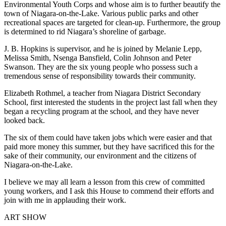
Environmental Youth Corps and whose aim is to further beautify the
town of Niagara-on-the-Lake. Various public parks and other
recreational spaces are targeted for clean-up. Furthermore, the group
is determined to rid Niagara’s shoreline of garbage.
J. B. Hopkins is supervisor, and he is joined by Melanie Lepp,
Melissa Smith, Nsenga Bansfield, Colin Johnson and Peter
Swanson. They are the six young people who possess such a
tremendous sense of responsibility towards their community.
Elizabeth Rothmel, a teacher from Niagara District Secondary
School, first interested the students in the project last fall when they
began a recycling program at the school, and they have never
looked back.
The six of them could have taken jobs which were easier and that
paid more money this summer, but they have sacrificed this for the
sake of their community, our environment and the citizens of
Niagara-on-the-Lake.
I believe we may all learn a lesson from this crew of committed
young workers, and I ask this House to commend their efforts and
join with me in applauding their work.
ART SHOW