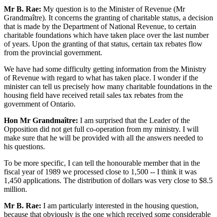
Mr B. Rae:
My question is to the Minister of Revenue (Mr
Grandmaître). It concerns the granting of charitable status, a decision
that is made by the Department of National Revenue, to certain
charitable foundations which have taken place over the last number
of years. Upon the granting of that status, certain tax rebates flow
from the provincial government.
We have had some difficulty getting information from the Ministry
of Revenue with regard to what has taken place. I wonder if the
minister can tell us precisely how many charitable foundations in the
housing field have received retail sales tax rebates from the
government of Ontario.
Hon Mr Grandmaître:
I am surprised that the Leader of the
Opposition did not get full co-operation from my ministry. I will
make sure that he will be provided with all the answers needed to
his questions.
To be more specific, I can tell the honourable member that in the
fiscal year of 1989 we processed close to 1,500 -- I think it was
1,450 applications. The distribution of dollars was very close to $8.5
million.
Mr B. Rae:
I am particularly interested in the housing question,
because that obviously is the one which received some considerable