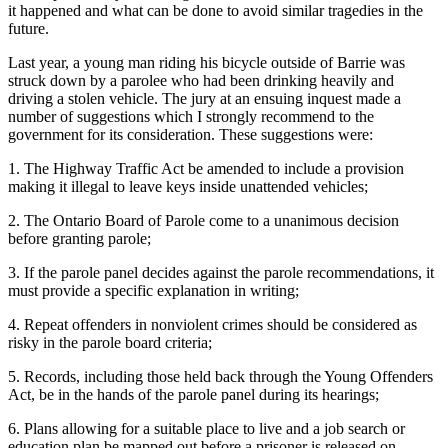
it happened and what can be done to avoid similar tragedies in the
future.
Last year, a young man riding his bicycle outside of Barrie was
struck down by a parolee who had been drinking heavily and
driving a stolen vehicle. The jury at an ensuing inquest made a
number of suggestions which I strongly recommend to the
government for its consideration. These suggestions were:
1. The Highway Traffic Act be amended to include a provision
making it illegal to leave keys inside unattended vehicles;
2. The Ontario Board of Parole come to a unanimous decision
before granting parole;
3. If the parole panel decides against the parole recommendations, it
must provide a specific explanation in writing;
4. Repeat offenders in nonviolent crimes should be considered as
risky in the parole board criteria;
5. Records, including those held back through the Young Offenders
Act, be in the hands of the parole panel during its hearings;
6. Plans allowing for a suitable place to live and a job search or
education plan be mapped out before a prisoner is released on