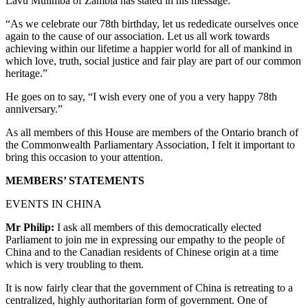
Lavu Mulimba of Zambia has stated in his message:
“As we celebrate our 78th birthday, let us rededicate ourselves once
again to the cause of our association. Let us all work towards
achieving within our lifetime a happier world for all of mankind in
which love, truth, social justice and fair play are part of our common
heritage.”
He goes on to say, “I wish every one of you a very happy 78th
anniversary.”
As all members of this House are members of the Ontario branch of
the Commonwealth Parliamentary Association, I felt it important to
bring this occasion to your attention.
MEMBERS’ STATEMENTS
EVENTS IN CHINA
Mr Philip:
I ask all members of this democratically elected
Parliament to join me in expressing our empathy to the people of
China and to the Canadian residents of Chinese origin at a time
which is very troubling to them.
It is now fairly clear that the government of China is retreating to a
centralized, highly authoritarian form of government. One of