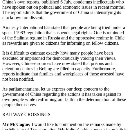
China’s own reports, published 6 July, condemns intellectuals who
have spoken out on political and economic issues in recent months.
The report admits that the government of China is intensifying its
crackdown on dissent.
Amnesty International has stated that people are being tried under a
special 1983 regulation that suspends legal rights. One is reminded
of the Stalinist regime in Russia and the oppressive regime in Chile
as rewards are given to citizens for informing on fellow citizens.
It is difficult to estimate exactly how many people have been
executed or imprisoned for democratically voicing their views.
However, Chinese sources have now stated that prisons and
detention centres in Beijing are filled to capacity. Furthermore,
reports indicate that families and workplaces of those arrested have
not been notified.
As parliamentarians, let us express our deep concern to the
government of China regarding the actions it has taken against its
own people while reaffirming our faith in the determination of these
people themselves.
RAILWAY CROSSINGS
Mr McCague:
I would like to comment on the remarks made by
the Minister of Transportation (Mr Fulton) which appear in an article