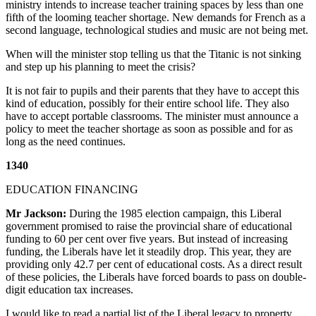
ministry intends to increase teacher training spaces by less than one
fifth of the looming teacher shortage. New demands for French as a
second language, technological studies and music are not being met.
When will the minister stop telling us that the Titanic is not sinking
and step up his planning to meet the crisis?
It is not fair to pupils and their parents that they have to accept this
kind of education, possibly for their entire school life. They also
have to accept portable classrooms. The minister must announce a
policy to meet the teacher shortage as soon as possible and for as
long as the need continues.
1340
EDUCATION FINANCING
Mr Jackson:
During the 1985 election campaign, this Liberal
government promised to raise the provincial share of educational
funding to 60 per cent over five years. But instead of increasing
funding, the Liberals have let it steadily drop. This year, they are
providing only 42.7 per cent of educational costs. As a direct result
of these policies, the Liberals have forced boards to pass on double-
digit education tax increases.
I would like to read a partial list of the Liberal legacy to property