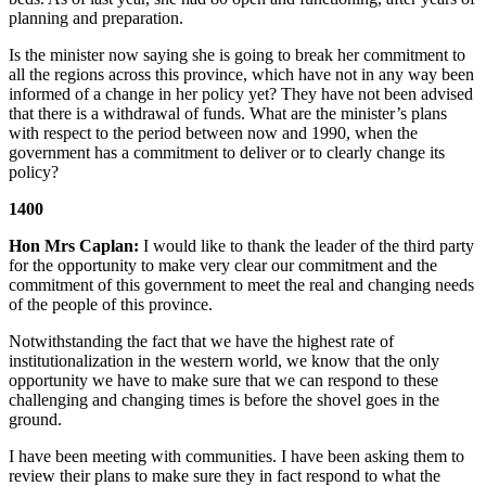
planning and preparation.
Is the minister now saying she is going to break her commitment to
all the regions across this province, which have not in any way been
informed of a change in her policy yet? They have not been advised
that there is a withdrawal of funds. What are the minister’s plans
with respect to the period between now and 1990, when the
government has a commitment to deliver or to clearly change its
policy?
1400
Hon Mrs Caplan:
I would like to thank the leader of the third party
for the opportunity to make very clear our commitment and the
commitment of this government to meet the real and changing needs
of the people of this province.
Notwithstanding the fact that we have the highest rate of
institutionalization in the western world, we know that the only
opportunity we have to make sure that we can respond to these
challenging and changing times is before the shovel goes in the
ground.
I have been meeting with communities. I have been asking them to
review their plans to make sure they in fact respond to what the