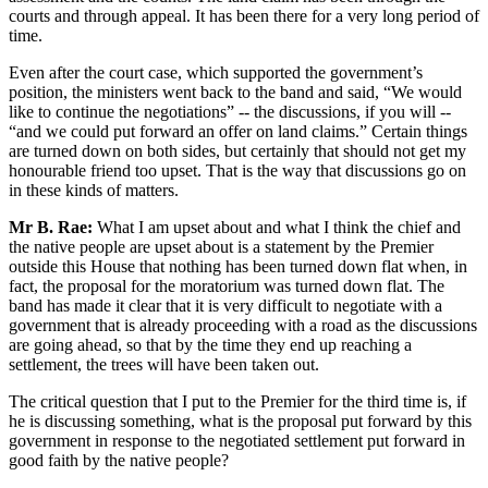
courts and through appeal. It has been there for a very long period of
time.
Even after the court case, which supported the government’s
position, the ministers went back to the band and said, “We would
like to continue the negotiations” -- the discussions, if you will --
“and we could put forward an offer on land claims.” Certain things
are turned down on both sides, but certainly that should not get my
honourable friend too upset. That is the way that discussions go on
in these kinds of matters.
Mr B. Rae:
What I am upset about and what I think the chief and
the native people are upset about is a statement by the Premier
outside this House that nothing has been turned down flat when, in
fact, the proposal for the moratorium was turned down flat. The
band has made it clear that it is very difficult to negotiate with a
government that is already proceeding with a road as the discussions
are going ahead, so that by the time they end up reaching a
settlement, the trees will have been taken out.
The critical question that I put to the Premier for the third time is, if
he is discussing something, what is the proposal put forward by this
government in response to the negotiated settlement put forward in
good faith by the native people?