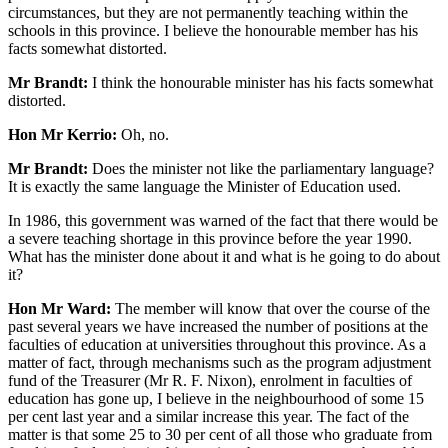
circumstances, but they are not permanently teaching within the
schools in this province. I believe the honourable member has his
facts somewhat distorted.
Mr Brandt:
I think the honourable minister has his facts somewhat
distorted.
Hon Mr Kerrio:
Oh, no.
Mr Brandt:
Does the minister not like the parliamentary language?
It is exactly the same language the Minister of Education used.
In 1986, this government was warned of the fact that there would be
a severe teaching shortage in this province before the year 1990.
What has the minister done about it and what is he going to do about
it?
Hon Mr Ward:
The member will know that over the course of the
past several years we have increased the number of positions at the
faculties of education at universities throughout this province. As a
matter of fact, through mechanisms such as the program adjustment
fund of the Treasurer (Mr R. F. Nixon), enrolment in faculties of
education has gone up, I believe in the neighbourhood of some 15
per cent last year and a similar increase this year. The fact of the
matter is that some 25 to 30 per cent of all those who graduate from