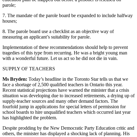
parole;
7. The mandate of the parole board be expanded to include halfway
houses;
8. The parole board use a checklist as an objective way of
measuring an applicant’s suitability for parole.
Implementation of these recommendations should help to prevent
tragedies of this type from recurring. He was a bright young man
with a wonderful future. Let us act so he did not die in vain.
SUPPLY OF TEACHERS
Ms Bryden:
Today’s headline in the Toronto Star tells us that we
face a shortage of 2,500 qualified teachers in Ontario this year.
Recent statistical projections have warned the minister that a crisis
situation was developing due to increased retirements, a drying up of
supply-teacher sources and many other demand factors. The
fourfold jump in applications for special letters of permission for
school boards to hire unqualified teachers which occurred last year
has highlighted the problem.
Despite prodding by the New Democratic Party Education critic and
others, the minister has displayed a shocking lack of planning. His