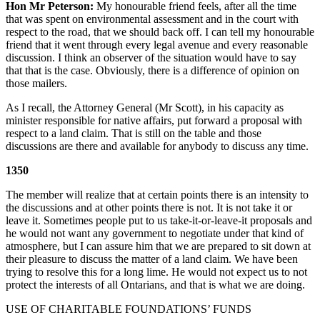
Hon Mr Peterson:
My honourable friend feels, after all the time
that was spent on environmental assessment and in the court with
respect to the road, that we should back off. I can tell my honourable
friend that it went through every legal avenue and every reasonable
discussion. I think an observer of the situation would have to say
that that is the case. Obviously, there is a difference of opinion on
those mailers.
As I recall, the Attorney General (Mr Scott), in his capacity as
minister responsible for native affairs, put forward a proposal with
respect to a land claim. That is still on the table and those
discussions are there and available for anybody to discuss any time.
1350
The member will realize that at certain points there is an intensity to
the discussions and at other points there is not. It is not take it or
leave it. Sometimes people put to us take-it-or-leave-it proposals and
he would not want any government to negotiate under that kind of
atmosphere, but I can assure him that we are prepared to sit down at
their pleasure to discuss the matter of a land claim. We have been
trying to resolve this for a long lime. He would not expect us to not
protect the interests of all Ontarians, and that is what we are doing.
USE OF CHARITABLE FOUNDATIONS’ FUNDS