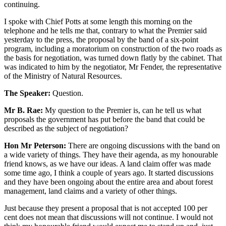
continuing.
I spoke with Chief Potts at some length this morning on the
telephone and he tells me that, contrary to what the Premier said
yesterday to the press, the proposal by the band of a six-point
program, including a moratorium on construction of the two roads as
the basis for negotiation, was turned down flatly by the cabinet. That
was indicated to him by the negotiator, Mr Fender, the representative
of the Ministry of Natural Resources.
The Speaker:
Question.
Mr B. Rae:
My question to the Premier is, can he tell us what
proposals the government has put before the band that could be
described as the subject of negotiation?
Hon Mr Peterson:
There are ongoing discussions with the band on
a wide variety of things. They have their agenda, as my honourable
friend knows, as we have our ideas. A land claim offer was made
some time ago, I think a couple of years ago. It started discussions
and they have been ongoing about the entire area and about forest
management, land claims and a variety of other things.
Just because they present a proposal that is not accepted 100 per
cent does not mean that discussions will not continue. I would not