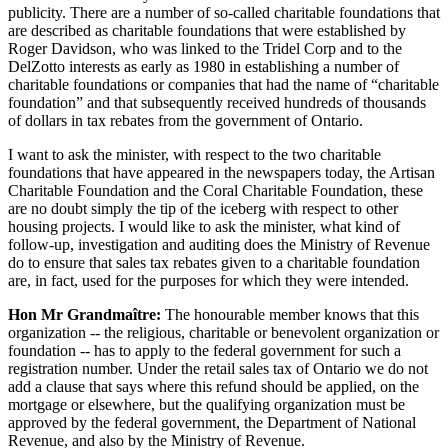
publicity. There are a number of so-called charitable foundations that
are described as charitable foundations that were established by
Roger Davidson, who was linked to the Tridel Corp and to the
DelZotto interests as early as 1980 in establishing a number of
charitable foundations or companies that had the name of “charitable
foundation” and that subsequently received hundreds of thousands
of dollars in tax rebates from the government of Ontario.
I want to ask the minister, with respect to the two charitable
foundations that have appeared in the newspapers today, the Artisan
Charitable Foundation and the Coral Charitable Foundation, these
are no doubt simply the tip of the iceberg with respect to other
housing projects. I would like to ask the minister, what kind of
follow-up, investigation and auditing does the Ministry of Revenue
do to ensure that sales tax rebates given to a charitable foundation
are, in fact, used for the purposes for which they were intended.
Hon Mr Grandmaître:
The honourable member knows that this
organization -- the religious, charitable or benevolent organization or
foundation -- has to apply to the federal government for such a
registration number. Under the retail sales tax of Ontario we do not
add a clause that says where this refund should be applied, on the
mortgage or elsewhere, but the qualifying organization must be
approved by the federal government, the Department of National
Revenue, and also by the Ministry of Revenue.