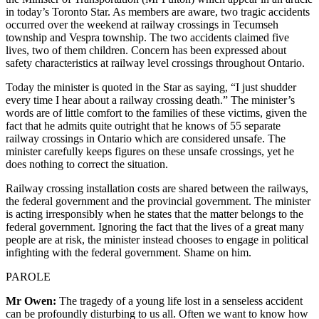
in today’s Toronto Star. As members are aware, two tragic accidents
occurred over the weekend at railway crossings in Tecumseh
township and Vespra township. The two accidents claimed five
lives, two of them children. Concern has been expressed about
safety characteristics at railway level crossings throughout Ontario.
Today the minister is quoted in the Star as saying, “I just shudder
every time I hear about a railway crossing death.” The minister’s
words are of little comfort to the families of these victims, given the
fact that he admits quite outright that he knows of 55 separate
railway crossings in Ontario which are considered unsafe. The
minister carefully keeps figures on these unsafe crossings, yet he
does nothing to correct the situation.
Railway crossing installation costs are shared between the railways,
the federal government and the provincial government. The minister
is acting irresponsibly when he states that the matter belongs to the
federal government. Ignoring the fact that the lives of a great many
people are at risk, the minister instead chooses to engage in political
infighting with the federal government. Shame on him.
PAROLE
Mr Owen:
The tragedy of a young life lost in a senseless accident
can be profoundly disturbing to us all. Often we want to know how