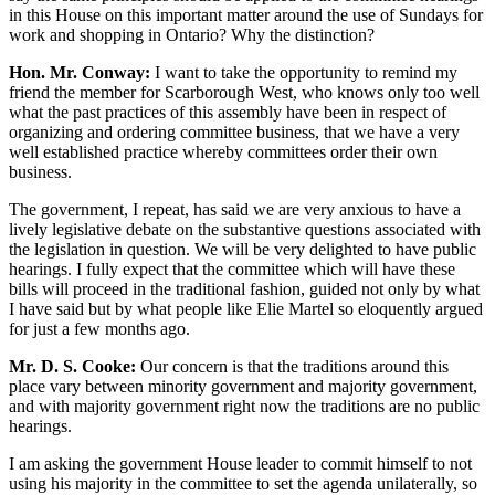
in this House on this important matter around the use of Sundays for
work and shopping in Ontario? Why the distinction?
Hon. Mr. Conway:
I want to take the opportunity to remind my
friend the member for Scarborough West, who knows only too well
what the past practices of this assembly have been in respect of
organizing and ordering committee business, that we have a very
well established practice whereby committees order their own
business.
The government, I repeat, has said we are very anxious to have a
lively legislative debate on the substantive questions associated with
the legislation in question. We will be very delighted to have public
hearings. I fully expect that the committee which will have these
bills will proceed in the traditional fashion, guided not only by what
I have said but by what people like Elie Martel so eloquently argued
for just a few months ago.
Mr. D. S. Cooke:
Our concern is that the traditions around this
place vary between minority government and majority government,
and with majority government right now the traditions are no public
hearings.
I am asking the government House leader to commit himself to not
using his majority in the committee to set the agenda unilaterally, so