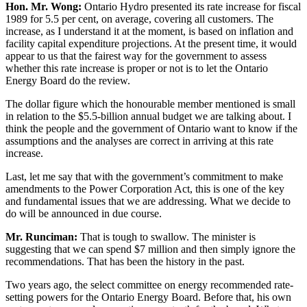
Hon. Mr. Wong:
Ontario Hydro presented its rate increase for fiscal
1989 for 5.5 per cent, on average, covering all customers. The
increase, as I understand it at the moment, is based on inflation and
facility capital expenditure projections. At the present time, it would
appear to us that the fairest way for the government to assess
whether this rate increase is proper or not is to let the Ontario
Energy Board do the review.
The dollar figure which the honourable member mentioned is small
in relation to the $5.5-billion annual budget we are talking about. I
think the people and the government of Ontario want to know if the
assumptions and the analyses are correct in arriving at this rate
increase.
Last, let me say that with the government’s commitment to make
amendments to the Power Corporation Act, this is one of the key
and fundamental issues that we are addressing. What we decide to
do will be announced in due course.
Mr. Runciman:
That is tough to swallow. The minister is
suggesting that we can spend $7 million and then simply ignore the
recommendations. That has been the history in the past.
Two years ago, the select committee on energy recommended rate-
setting powers for the Ontario Energy Board. Before that, his own