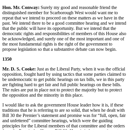
Hon. Mr. Conway:
Surely my good and reasonable friend the
distinguished member for Scarborough West would want me to
repeat that we intend to proceed on these matters as we have in the
past. We intend there to be a good committee hearing and we intend
that the public will have its opportunity. But we intend that the
democratic rights and responsibilities of members of this House also
be acknowledged, and surely one of the most important and one of
the most fundamental rights is the right of the government to
propose legislation so that a substantive debate can now begin.
1350
Mr. D. S. Cooke:
Just as the Liberal Party, when it was the official
opposition, fought hard by using tactics that some parties claimed to
be undemocratic to get public hearings on tax bills, we in this party
are fighting hard to get fair and full public hearings on these bills.
The rules are put in place not to protect the majority but to protect
the opposition and the minority in this place.
I would like to ask the government House leader how it is, if these
traditions that he is referring to are so solid, that when he dealt with
Bill 30 the Premier’s statement and promise was for “full, open, fair
and unfettered” committee hearings, which were the guiding
principles for the Liberal members of that committee and the orders