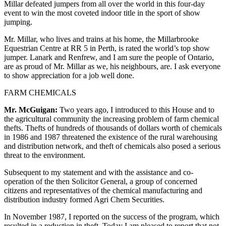
Millar defeated jumpers from all over the world in this four-day
event to win the most coveted indoor title in the sport of show
jumping.
Mr. Millar, who lives and trains at his home, the Millarbrooke
Equestrian Centre at RR 5 in Perth, is rated the world’s top show
jumper. Lanark and Renfrew, and I am sure the people of Ontario,
are as proud of Mr. Millar as we, his neighbours, are. I ask everyone
to show appreciation for a job well done.
FARM CHEMICALS
Mr. McGuigan:
Two years ago, I introduced to this House and to
the agricultural community the increasing problem of farm chemical
thefts. Thefts of hundreds of thousands of dollars worth of chemicals
in 1986 and 1987 threatened the existence of the rural warehousing
and distribution network, and theft of chemicals also posed a serious
threat to the environment.
Subsequent to my statement and with the assistance and co-
operation of the then Solicitor General, a group of concerned
citizens and representatives of the chemical manufacturing and
distribution industry formed Agri Chem Securities.
In November 1987, I reported on the success of the program, which
resulted in a reduction in theft. Today I am pleased to report that not