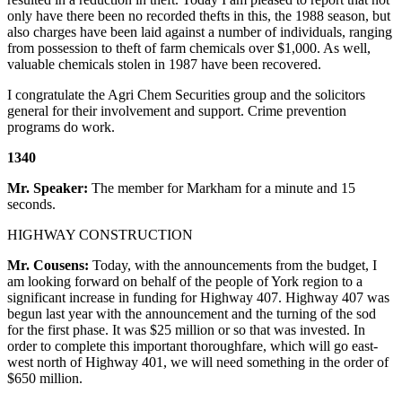
only have there been no recorded thefts in this, the 1988 season, but
also charges have been laid against a number of individuals, ranging
from possession to theft of farm chemicals over $1,000. As well,
valuable chemicals stolen in 1987 have been recovered.
I congratulate the Agri Chem Securities group and the solicitors
general for their involvement and support. Crime prevention
programs do work.
1340
Mr. Speaker:
The member for Markham for a minute and 15
seconds.
HIGHWAY CONSTRUCTION
Mr. Cousens:
Today, with the announcements from the budget, I
am looking forward on behalf of the people of York region to a
significant increase in funding for Highway 407. Highway 407 was
begun last year with the announcement and the turning of the sod
for the first phase. It was $25 million or so that was invested. In
order to complete this important thoroughfare, which will go east-
west north of Highway 401, we will need something in the order of
$650 million.