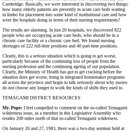
Cambridge. Basically, we were interested in discovering two things:
how many elderly patients are presently in acute care beds waiting
in limbo for placement into some kind of institutional care and how
were the hospitals doing in terms of their nursing requirements?
The results are alarming. In just 20 hospitals, we discovered 822
people who are occupying acute care beds, who should be in a
chronic care facility or a chronic care bed. We found nursing
shortages of 222 full-time positions and 40 part-time positions.
Clearly, this is a serious situation which is going to get worse,
particularly because of the continuing loss of people from the
nursing profession and the continuing ageing of our population.
Clearly, the Ministry of Health has got to get cracking before the
situation does get worse, bring in integrated homemaker programs
all across the province and begin to talk seriously about why nurses
do not choose any longer to work the kinds of shifts they used to.
TEMAGAMI DISTRICT RESOURCES
Mr. Pope:
I feel compelled to comment on the so-called Temagami
wilderness issue, as a member in this Legislative Assembly who
resides 200 miles north of that so-called Temagami wilderness.
On January 26 and 27, 1983, there was a two-day seminar held at