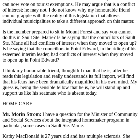
can now vote on tourist exemptions. He may argue that is a conflict
of interest; he may not. I do not know why my honourable friend
cannot grapple with the reality of this legislation that allows
individual municipalities to take a different approach on this matter.
Is the member prepared to sit in Mount Forest and say you cannot
do this in Sault Ste. Marie? Is he saying that the councillors of Sault
Ste. Marie all had conflicts of interest when they moved to open up?
Is he saying that the councillors in Point Edward, in the riding of his
esteemed interim leader, had conflicts of interest when they moved
to open up in Point Edward?
I think my honourable friend, thoughtful man that he is, after he
reads this legislation and really understands its full import, will find
that his fears have been dramatically magnified in his own mind. My
guess is, being the sensible fellow that he is, he will stand up and
support us like his seatmate who is absent today.
HOME CARE
Mr. Morin-Strom:
I have a question for the Minister of Community
and Social Services about the integrated homemaker program; in
particular, some cases in Sault Ste. Marie.
Kathy MacDonald is 27 years old and has multiple sclerosis. She