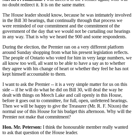
no doubt redirect it. It is on the same matter.
The House leader should know, because he was intimately involved
in the Bill 30 hearings, that continually through that process we
were reminded of our commitment and the commitment of the
government of the day that we would not be curtailing our hearings
in any way. That is why we heard the 900 and some respondents.
During the election, the Premier ran on a very different platform
around Sunday shopping from what his present legislation reflects.
The people of Ontario who voted for him in very large numbers, we
all know too well, all want to be able to have a say as to whether
they agree with his change of heart or whether they feel he has not
kept himself accountable to them.
I want to ask the Premier -- it is a very simple matter for us on this
side -- if he will do what he did on Bill 30, will deal the way he
dealt with things on Meech Lake and call openly in this House,
before it goes out to committee, for full, open, unfettered hearings.
Then we will be happy to give the Treasurer (Mr. R. F. Nixon) the
normal use of this House for his budget this afternoon. Why will the
Premier not make that commitment?
Hon. Mr. Peterson:
I think the honourable member really wanted
to ask that question of the House leader.