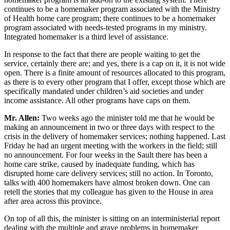
continues to be a homemaker program associated with the Ministry
of Health home care program; there continues to be a homemaker
program associated with needs-tested programs in my ministry.
Integrated homemaker is a third level of assistance.
In response to the fact that there are people waiting to get the
service, certainly there are; and yes, there is a cap on it, it is not wide
open. There is a finite amount of resources allocated to this program,
as there is to every other program that I offer, except those which are
specifically mandated under children’s aid societies and under
income assistance. All other programs have caps on them.
Mr. Allen:
Two weeks ago the minister told me that he would be
making an announcement in two or three days with respect to the
crisis in the delivery of homemaker services; nothing happened. Last
Friday he had an urgent meeting with the workers in the field; still
no announcement. For four weeks in the Sault there has been a
home care strike, caused by inadequate funding, which has
disrupted home care delivery services; still no action. In Toronto,
talks with 400 homemakers have almost broken down. One can
retell the stories that my colleague has given to the House in area
after area across this province.
On top of all this, the minister is sitting on an interministerial report
dealing with the multiple and grave problems in homemaker