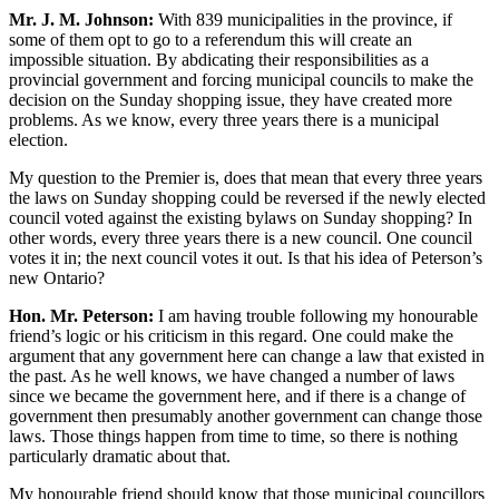
Mr. J. M. Johnson:
With 839 municipalities in the province, if
some of them opt to go to a referendum this will create an
impossible situation. By abdicating their responsibilities as a
provincial government and forcing municipal councils to make the
decision on the Sunday shopping issue, they have created more
problems. As we know, every three years there is a municipal
election.
My question to the Premier is, does that mean that every three years
the laws on Sunday shopping could be reversed if the newly elected
council voted against the existing bylaws on Sunday shopping? In
other words, every three years there is a new council. One council
votes it in; the next council votes it out. Is that his idea of Peterson’s
new Ontario?
Hon. Mr. Peterson:
I am having trouble following my honourable
friend’s logic or his criticism in this regard. One could make the
argument that any government here can change a law that existed in
the past. As he well knows, we have changed a number of laws
since we became the government here, and if there is a change of
government then presumably another government can change those
laws. Those things happen from time to time, so there is nothing
particularly dramatic about that.
My honourable friend should know that those municipal councillors