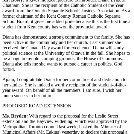
Chatham. She is the recipient of the Catholic Student of the Year
award from the Ontario Separate School Trustees’ Association. As a
former chairman of the Kent County Roman Catholic Separate
School Board, it gives me added pride because this is the first time a
student from Kent county has won the provincial award.
Diana has demonstrated a strong commitment to the family. She has
been active in the community and her church. Last summer she
received the Canada Day award for excellence. Diana will study
political science at the University of Ottawa in the fall. She hopes to
be a page in my old stomping grounds, the House of Commons.
Diana also tells me she wants to pursue a career in politics, God
forbid.
Again, I congratulate Diana for her commitment and dedication to
her studies. She is indeed a worthy recipient of the student-of-the-
year award. On behalf of all the members, I am sure, I wish her
much success in her future.
PROPOSED ROAD EXTENSION
Ms. Bryden:
With regard to the proposal for the Leslie Street
extension and the Bayview widening, which was approved by the
Metropolitan Toronto council last week, I asked the Minister of
Municipal Affairs (Mr. Eakins) yesterday to declare this proposal a