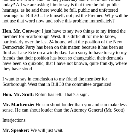
today? All we are asking him to say is that there be full public
hearings, as he said there would be full, public and unfettered
hearings for Bill 30 -- he himself, not just the Premier. Why will he
not use that word now and solve this problem immediately?
Hon. Mr. Conway:
I just have to say two things to my friend the
member for Scarborough West. It is difficult for me to know,
particularly over the last 24 hours, what the position of the New
Democratic Party has been on this matter, because it has been as
fluid as Lake Erie on a windy day. I am sorry to have to say to my
friends that their position has been so changeable, their demands
have been so quixotic, that I have not known, quite frankly, where
they have stood.
I want to say in conclusion to my friend the member for
Scarborough West that in Bill 30 the committee organized --
Hon. Mr. Scott:
Robin has left. That’s a sign.
Mr. Mackenzie:
He can shout louder than you and can make less
sense. He can shout louder than the Attorney General (Mr. Scott).
Interjections.
Mr. Speaker:
We will just wait.