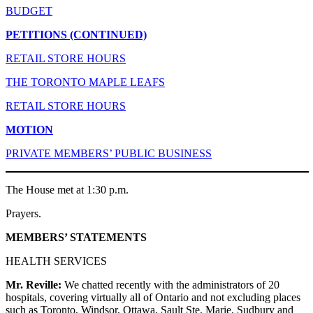
BUDGET
PETITIONS (CONTINUED)
RETAIL STORE HOURS
THE TORONTO MAPLE LEAFS
RETAIL STORE HOURS
MOTION
PRIVATE MEMBERS’ PUBLIC BUSINESS
The House met at 1:30 p.m.
Prayers.
MEMBERS’ STATEMENTS
HEALTH SERVICES
Mr. Reville:
We chatted recently with the administrators of 20
hospitals, covering virtually all of Ontario and not excluding places
such as Toronto, Windsor, Ottawa, Sault Ste. Marie, Sudbury and