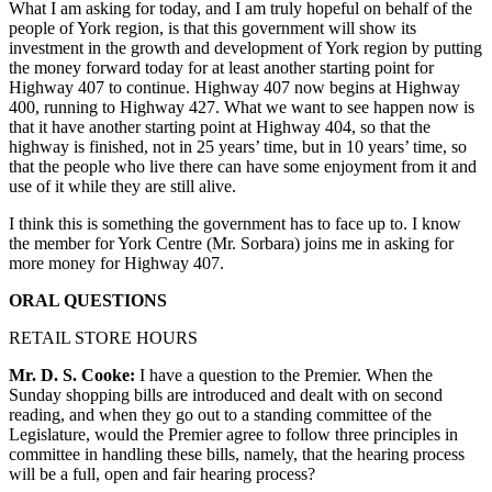
What I am asking for today, and I am truly hopeful on behalf of the
people of York region, is that this government will show its
investment in the growth and development of York region by putting
the money forward today for at least another starting point for
Highway 407 to continue. Highway 407 now begins at Highway
400, running to Highway 427. What we want to see happen now is
that it have another starting point at Highway 404, so that the
highway is finished, not in 25 years’ time, but in 10 years’ time, so
that the people who live there can have some enjoyment from it and
use of it while they are still alive.
I think this is something the government has to face up to. I know
the member for York Centre (Mr. Sorbara) joins me in asking for
more money for Highway 407.
ORAL QUESTIONS
RETAIL STORE HOURS
Mr. D. S. Cooke:
I have a question to the Premier. When the
Sunday shopping bills are introduced and dealt with on second
reading, and when they go out to a standing committee of the
Legislature, would the Premier agree to follow three principles in
committee in handling these bills, namely, that the hearing process
will be a full, open and fair hearing process?