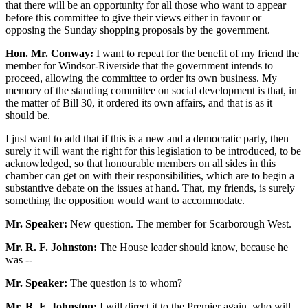
that there will be an opportunity for all those who want to appear
before this committee to give their views either in favour or
opposing the Sunday shopping proposals by the government.
Hon. Mr. Conway:
I want to repeat for the benefit of my friend the
member for Windsor-Riverside that the government intends to
proceed, allowing the committee to order its own business. My
memory of the standing committee on social development is that, in
the matter of Bill 30, it ordered its own affairs, and that is as it
should be.
I just want to add that if this is a new and a democratic party, then
surely it will want the right for this legislation to be introduced, to be
acknowledged, so that honourable members on all sides in this
chamber can get on with their responsibilities, which are to begin a
substantive debate on the issues at hand. That, my friends, is surely
something the opposition would want to accommodate.
Mr. Speaker:
New question. The member for Scarborough West.
Mr. R. F. Johnston:
The House leader should know, because he
was --
Mr. Speaker:
The question is to whom?
Mr. R. F. Johnston:
I will direct it to the Premier again, who will