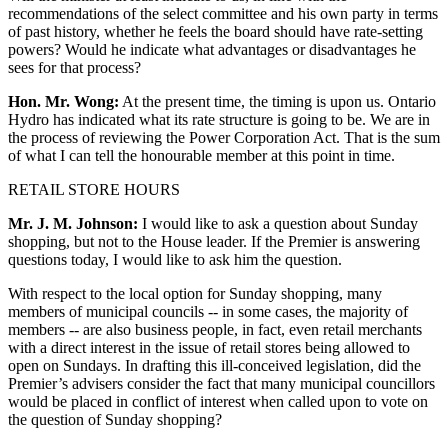
recommendations of the select committee and his own party in terms
of past history, whether he feels the board should have rate-setting
powers? Would he indicate what advantages or disadvantages he
sees for that process?
Hon. Mr. Wong:
At the present time, the timing is upon us. Ontario
Hydro has indicated what its rate structure is going to be. We are in
the process of reviewing the Power Corporation Act. That is the sum
of what I can tell the honourable member at this point in time.
RETAIL STORE HOURS
Mr. J. M. Johnson:
I would like to ask a question about Sunday
shopping, but not to the House leader. If the Premier is answering
questions today, I would like to ask him the question.
With respect to the local option for Sunday shopping, many
members of municipal councils -- in some cases, the majority of
members -- are also business people, in fact, even retail merchants
with a direct interest in the issue of retail stores being allowed to
open on Sundays. In drafting this ill-conceived legislation, did the
Premier’s advisers consider the fact that many municipal councillors
would be placed in conflict of interest when called upon to vote on
the question of Sunday shopping?