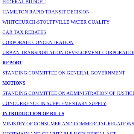
FEDERAL BUDGET
HAMILTON RAPID TRANSIT DECISION
WHITCHURCH-STOUFFVILLE WATER QUALITY
CAR TAX REBATES
CORPORATE CONCENTRATION
URBAN TRANSPORTATION DEVELOPMENT CORPORATIO
REPORT
STANDING COMMITTEE ON GENERAL GOVERNMENT
MOTIONS
STANDING COMMITTEE ON ADMINISTRATION OF JUSTIC
CONCURRENCE IN SUPPLEMENTARY SUPPLY
INTRODUCTION OF BILLS
MINISTRY OF CONSUMER AND COMMERCIAL RELATIONS
MORTMAIN AND CHARITABLE USES REPEAL ACT