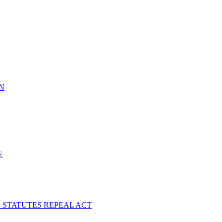
N
E
 STATUTES REPEAL ACT