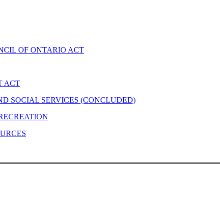
CIL OF ONTARIO ACT
T ACT
ND SOCIAL SERVICES (CONCLUDED)
 RECREATION
OURCES