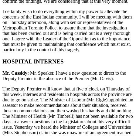
confirm the findings. We are considering that at this very moment.
I certainly wish to do everything within my power to alleviate the
concerns of the East Indian community. I will be meeting with them
on Thursday afternoon, along with senior representatives of the
Metropolitan Toronto Police, to assure them that the investigation
that has been carried out and is being carried out is a very thorough
one. I agree with the Leader of the Opposition as to the importance
that must he given to maintaining that confidence which must exist,
particularly in the context of this tragedy.
HOSPITAL INTERNES
Mr. Cassidy:
Mr. Speaker, I have a new question to direct to the
Deputy Premier in the absence of the Premier (Mr. Davis).
The Deputy Premier will know that at five o’clock on Thursday of
this week, internes and residents in hospitals across the province are
due to go on strike. The Minister of Labour (Mr. Elgie) appointed an
assessor to make recommendations about their situation, received
those recommendations and then washed his hands and did nothing.
The Minister of Health (Mr. Timbrell) has not been available for two
days to answer questions in the Legislature about this very difficult
issue. Yesterday we heard the Minister of Colleges and Universities
(Miss Stephenson) claim she was unaware of an agreement reached