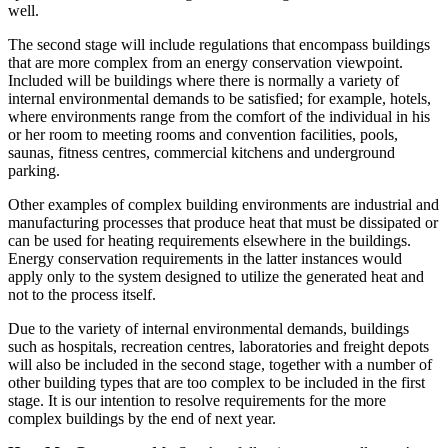
well.
The second stage will include regulations that encompass buildings
that are more complex from an energy conservation viewpoint.
Included will be buildings where there is normally a variety of
internal environmental demands to be satisfied; for example, hotels,
where environments range from the comfort of the individual in his
or her room to meeting rooms and convention facilities, pools,
saunas, fitness centres, commercial kitchens and underground
parking.
Other examples of complex building environments are industrial and
manufacturing processes that produce heat that must be dissipated or
can be used for heating requirements elsewhere in the buildings.
Energy conservation requirements in the latter instances would
apply only to the system designed to utilize the generated heat and
not to the process itself.
Due to the variety of internal environmental demands, buildings
such as hospitals, recreation centres, laboratories and freight depots
will also be included in the second stage, together with a number of
other building types that are too complex to be included in the first
stage. It is our intention to resolve requirements for the more
complex buildings by the end of next year.