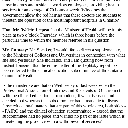
those internes and residents work as employees, providing health
services for an average of 70 hours a week. Why does the
government allow the red herring that these doctors are students to
threaten the operation of the most important hospitals in Ontario?
Hon. Mr. Welch:
I repeat that the Minister of Health will be in his
place at two o’clock Thursday, which is three hours before the
particular time to which the member referred in his question.
Mr. Conway:
Mr. Speaker, I would like to direct a supplementary
to the Minister of Colleges and Universities in connection with what
she said yesterday. She indicated, and I am quoting now from
Instant Hansard, that the entire matter of the Teplitsky report has
been referred to the clinical education subcommittee of the Ontario
Council of Health.
Is the minister aware that on Wednesday of last week when the
Professional Association of Internes and Residents of Ontario met
with the clinical education subcommittee, it was discussed and
decided that whereas that subcommittee had a mandate to discuss
those educational matters that are part of this whole area, both sides -
- PAIRO and the clinical education subcommittee -- agreed that the
subcommittee had no place and wanted no part of the issue which is
threatening the province with a withdrawal of services?