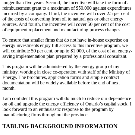
longer than five years. Second, the incentive will take the form of a
reimbursement grant to a maximum of $50,000 against expenditures
incurred by a company. Third, the incentive will cover 2.5 per cent
of the costs of converting from oil to natural gas or other energy
sources. And fourth, the incentive will cover 50 per cent of the cost
of equipment replacement and manufacturing process changes.
To ensure that smaller firms that do not have in-house expertise on
energy investments enjoy full access to this incentive program, we
will contribute 50 per cent, or up to $1,000, of the cost of an energy-
saving implementation plan prepared by a professional consultant.
This program will be administered by the energy group of my
ministry, working in close co-operation with staff of the Ministry of
Energy. The brochures, application forms and simple contract
documentation will be widely available before the end of next
month.
I am confident this program will do much to reduce our dependence
on oil and upgrade the energy efficiency of Ontario’s capital stock. I
look forward to an enthusiastic response to the program by
manufacturing firms throughout the province.
TABLING BACKGROUND INFORMATION