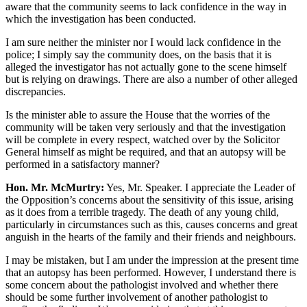
aware that the community seems to lack confidence in the way in
which the investigation has been conducted.
I am sure neither the minister nor I would lack confidence in the
police; I simply say the community does, on the basis that it is
alleged the investigator has not actually gone to the scene himself
but is relying on drawings. There are also a number of other alleged
discrepancies.
Is the minister able to assure the House that the worries of the
community will be taken very seriously and that the investigation
will be complete in every respect, watched over by the Solicitor
General himself as might be required, and that an autopsy will be
performed in a satisfactory manner?
Hon. Mr. McMurtry:
Yes, Mr. Speaker. I appreciate the Leader of
the Opposition’s concerns about the sensitivity of this issue, arising
as it does from a terrible tragedy. The death of any young child,
particularly in circumstances such as this, causes concerns and great
anguish in the hearts of the family and their friends and neighbours.
I may be mistaken, but I am under the impression at the present time
that an autopsy has been performed. However, I understand there is
some concern about the pathologist involved and whether there
should be some further involvement of another pathologist to