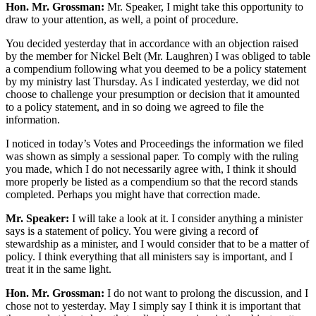
Hon. Mr. Grossman:
Mr. Speaker, I might take this opportunity to
draw to your attention, as well, a point of procedure.
You decided yesterday that in accordance with an objection raised
by the member for Nickel Belt (Mr. Laughren) I was obliged to table
a compendium following what you deemed to be a policy statement
by my ministry last Thursday. As I indicated yesterday, we did not
choose to challenge your presumption or decision that it amounted
to a policy statement, and in so doing we agreed to file the
information.
I noticed in today’s Votes and Proceedings the information we filed
was shown as simply a sessional paper. To comply with the ruling
you made, which I do not necessarily agree with, I think it should
more properly be listed as a compendium so that the record stands
completed. Perhaps you might have that correction made.
Mr. Speaker:
I will take a look at it. I consider anything a minister
says is a statement of policy. You were giving a record of
stewardship as a minister, and I would consider that to be a matter of
policy. I think everything that all ministers say is important, and I
treat it in the same light.
Hon. Mr. Grossman:
I do not want to prolong the discussion, and I
chose not to yesterday. May I simply say I think it is important that