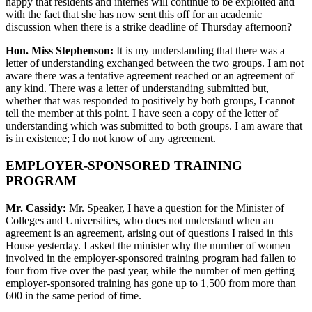
happy that residents and internes will continue to be exploited and
with the fact that she has now sent this off for an academic
discussion when there is a strike deadline of Thursday afternoon?
Hon. Miss Stephenson:
It is my understanding that there was a
letter of understanding exchanged between the two groups. I am not
aware there was a tentative agreement reached or an agreement of
any kind. There was a letter of understanding submitted but,
whether that was responded to positively by both groups, I cannot
tell the member at this point. I have seen a copy of the letter of
understanding which was submitted to both groups. I am aware that
is in existence; I do not know of any agreement.
EMPLOYER-SPONSORED TRAINING
PROGRAM
Mr. Cassidy:
Mr. Speaker, I have a question for the Minister of
Colleges and Universities, who does not understand when an
agreement is an agreement, arising out of questions I raised in this
House yesterday. I asked the minister why the number of women
involved in the employer-sponsored training program had fallen to
four from five over the past year, while the number of men getting
employer-sponsored training has gone up to 1,500 from more than
600 in the same period of time.