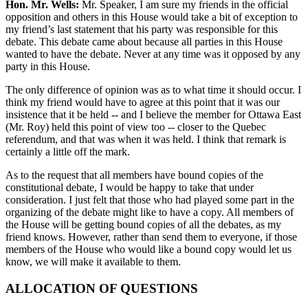
Hon. Mr. Wells:
Mr. Speaker, I am sure my friends in the official
opposition and others in this House would take a bit of exception to
my friend’s last statement that his party was responsible for this
debate. This debate came about because all parties in this House
wanted to have the debate. Never at any time was it opposed by any
party in this House.
The only difference of opinion was as to what time it should occur. I
think my friend would have to agree at this point that it was our
insistence that it be held -- and I believe the member for Ottawa East
(Mr. Roy) held this point of view too -- closer to the Quebec
referendum, and that was when it was held. I think that remark is
certainly a little off the mark.
As to the request that all members have bound copies of the
constitutional debate, I would be happy to take that under
consideration. I just felt that those who had played some part in the
organizing of the debate might like to have a copy. All members of
the House will be getting bound copies of all the debates, as my
friend knows. However, rather than send them to everyone, if those
members of the House who would like a bound copy would let us
know, we will make it available to them.
ALLOCATION OF QUESTIONS