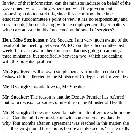
In view of that information, can the minister indicate on behalf of the
government who is acting where and what the government is
proposing to do to avert this, since it is clear from the clinical
education subcommittee’s point of view it has no responsibility and
sees no obligation in dealing with the employee-employer matters
which are at issue in this threatened withdrawal of services?
Hon. Miss Stephenson:
Mr. Speaker, I am very much aware of the
results of the meeting between PAIRO and the subcommittee last
week. I am also aware there are consultations going on amongst
three ministries, but specifically between two, which are dealing
with this potential problem.
Mr. Speaker:
I will allow a supplementary from the member for
Oshawa if it is directed to the Minister of Colleges and Universities.
Mr. Breaugh:
I would love to, Mr. Speaker.
Mr. Speaker:
The reason is that the Deputy Premier has referred
that for a decision or some comment from the Minister of Health.
Mr. Breaugh:
It does not seem to make much difference whom one
asks. Can the minister provide us with some rational explanation
why, four months after an agreement was reached in this matter, she
is still leaving it until three hours before a strike occurs? Is she really