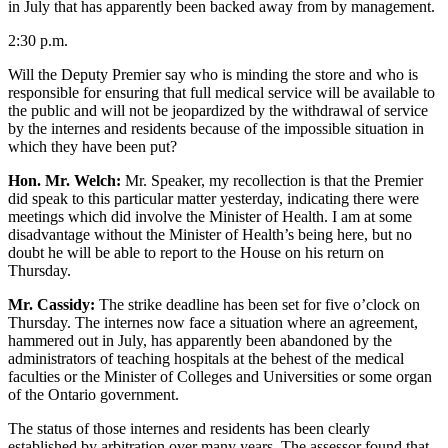
in July that has apparently been backed away from by management.
2:30 p.m.
Will the Deputy Premier say who is minding the store and who is
responsible for ensuring that full medical service will be available to
the public and will not be jeopardized by the withdrawal of service
by the internes and residents because of the impossible situation in
which they have been put?
Hon. Mr. Welch:
Mr. Speaker, my recollection is that the Premier
did speak to this particular matter yesterday, indicating there were
meetings which did involve the Minister of Health. I am at some
disadvantage without the Minister of Health’s being here, but no
doubt he will be able to report to the House on his return on
Thursday.
Mr. Cassidy:
The strike deadline has been set for five o’clock on
Thursday. The internes now face a situation where an agreement,
hammered out in July, has apparently been abandoned by the
administrators of teaching hospitals at the behest of the medical
faculties or the Minister of Colleges and Universities or some organ
of the Ontario government.
The status of those internes and residents has been clearly
established by arbitration over many years. The assessor found that