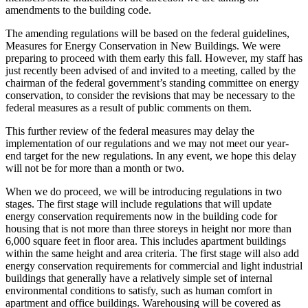
amendments to the building code.
The amending regulations will be based on the federal guidelines,
Measures for Energy Conservation in New Buildings. We were
preparing to proceed with them early this fall. However, my staff has
just recently been advised of and invited to a meeting, called by the
chairman of the federal government’s standing committee on energy
conservation, to consider the revisions that may be necessary to the
federal measures as a result of public comments on them.
This further review of the federal measures may delay the
implementation of our regulations and we may not meet our year-
end target for the new regulations. In any event, we hope this delay
will not be for more than a month or two.
When we do proceed, we will be introducing regulations in two
stages. The first stage will include regulations that will update
energy conservation requirements now in the building code for
housing that is not more than three storeys in height nor more than
6,000 square feet in floor area. This includes apartment buildings
within the same height and area criteria. The first stage will also add
energy conservation requirements for commercial and light industrial
buildings that generally have a relatively simple set of internal
environmental conditions to satisfy, such as human comfort in
apartment and office buildings. Warehousing will be covered as