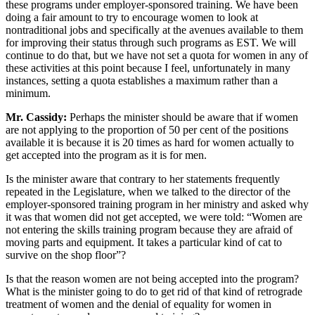
these programs under employer-sponsored training. We have been
doing a fair amount to try to encourage women to look at
nontraditional jobs and specifically at the avenues available to them
for improving their status through such programs as EST. We will
continue to do that, but we have not set a quota for women in any of
these activities at this point because I feel, unfortunately in many
instances, setting a quota establishes a maximum rather than a
minimum.
Mr. Cassidy:
Perhaps the minister should be aware that if women
are not applying to the proportion of 50 per cent of the positions
available it is because it is 20 times as hard for women actually to
get accepted into the program as it is for men.
Is the minister aware that contrary to her statements frequently
repeated in the Legislature, when we talked to the director of the
employer-sponsored training program in her ministry and asked why
it was that women did not get accepted, we were told: “Women are
not entering the skills training program because they are afraid of
moving parts and equipment. It takes a particular kind of cat to
survive on the shop floor”?
Is that the reason women are not being accepted into the program?
What is the minister going to do to get rid of that kind of retrograde
treatment of women and the denial of equality for women in