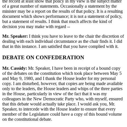
the record at least show that policy in my view is the subject matter
of a great number of statements. Occasionally a statement by the
minister may be a report on the results of that policy. It is a resulting
document which shows performance; it is not a statement of policy,
but a statement of results. I think that much affects the kind of
decision you may make with regard --
Mr. Speaker:
I think you have to leave to the chair the discretion of
dealing with each individual circumstance as the chair finds it. I did
that in this instance. I am satisfied that you have complied with it.
DEBATE ON CONFEDERATION
Mr. Cassidy:
Mr. Speaker, I have been in receipt of a bound copy
of the debates on the constitution which took place between May 5
and May 9, 1980, and I thank the House leader for my personal
copy. I am disturbed, however, that copies are being made available
only to the leaders, the House leaders and whips of the three parties
in the House, particularly in view of the fact that it was my
colleagues in the New Democratic Party who, with myself, ensured
that this debate would actually take place. I would ask you, Mr.
Speaker, to intercede with the House leader to ensure that every
member of the Legislature could have a copy of this bound volume
on the constitutional debate.