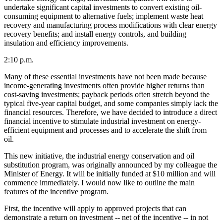
undertake significant capital investments to convert existing oil-
consuming equipment to alternative fuels; implement waste heat
recovery and manufacturing process modifications with clear energy
recovery benefits; and install energy controls, and building
insulation and efficiency improvements.
2:10 p.m.
Many of these essential investments have not been made because
income-generating investments often provide higher returns than
cost-saving investments; payback periods often stretch beyond the
typical five-year capital budget, and some companies simply lack the
financial resources. Therefore, we have decided to introduce a direct
financial incentive to stimulate industrial investment on energy-
efficient equipment and processes and to accelerate the shift from
oil.
This new initiative, the industrial energy conservation and oil
substitution program, was originally announced by my colleague the
Minister of Energy. It will be initially funded at $10 million and will
commence immediately. I would now like to outline the main
features of the incentive program.
First, the incentive will apply to approved projects that can
demonstrate a return on investment -- net of the incentive -- in not