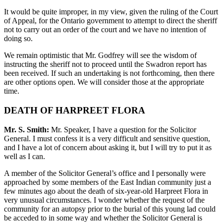
It would be quite improper, in my view, given the ruling of the Court
of Appeal, for the Ontario government to attempt to direct the sheriff
not to carry out an order of the court and we have no intention of
doing so.
We remain optimistic that Mr. Godfrey will see the wisdom of
instructing the sheriff not to proceed until the Swadron report has
been received. If such an undertaking is not forthcoming, then there
are other options open. We will consider those at the appropriate
time.
DEATH OF HARPREET FLORA
Mr. S. Smith:
Mr. Speaker, I have a question for the Solicitor
General. I must confess it is a very difficult and sensitive question,
and I have a lot of concern about asking it, but I will try to put it as
well as I can.
A member of the Solicitor General’s office and I personally were
approached by some members of the East Indian community just a
few minutes ago about the death of six-year-old Harpreet Flora in
very unusual circumstances. I wonder whether the request of the
community for an autopsy prior to the burial of this young lad could
be acceded to in some way and whether the Solicitor General is