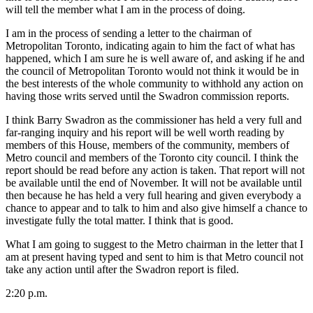
will tell the member what I am in the process of doing.
I am in the process of sending a letter to the chairman of
Metropolitan Toronto, indicating again to him the fact of what has
happened, which I am sure he is well aware of, and asking if he and
the council of Metropolitan Toronto would not think it would be in
the best interests of the whole community to withhold any action on
having those writs served until the Swadron commission reports.
I think Barry Swadron as the commissioner has held a very full and
far-ranging inquiry and his report will be well worth reading by
members of this House, members of the community, members of
Metro council and members of the Toronto city council. I think the
report should be read before any action is taken. That report will not
be available until the end of November. It will not be available until
then because he has held a very full hearing and given everybody a
chance to appear and to talk to him and also give himself a chance to
investigate fully the total matter. I think that is good.
What I am going to suggest to the Metro chairman in the letter that I
am at present having typed and sent to him is that Metro council not
take any action until after the Swadron report is filed.
2:20 p.m.