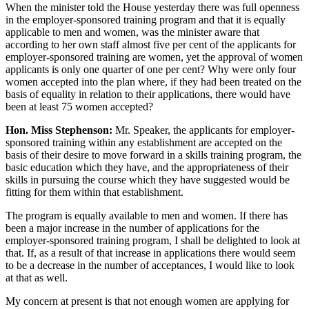
When the minister told the House yesterday there was full openness
in the employer-sponsored training program and that it is equally
applicable to men and women, was the minister aware that
according to her own staff almost five per cent of the applicants for
employer-sponsored training are women, yet the approval of women
applicants is only one quarter of one per cent? Why were only four
women accepted into the plan where, if they had been treated on the
basis of equality in relation to their applications, there would have
been at least 75 women accepted?
Hon. Miss Stephenson:
Mr. Speaker, the applicants for employer-
sponsored training within any establishment are accepted on the
basis of their desire to move forward in a skills training program, the
basic education which they have, and the appropriateness of their
skills in pursuing the course which they have suggested would be
fitting for them within that establishment.
The program is equally available to men and women. If there has
been a major increase in the number of applications for the
employer-sponsored training program, I shall be delighted to look at
that. If, as a result of that increase in applications there would seem
to be a decrease in the number of acceptances, I would like to look
at that as well.
My concern at present is that not enough women are applying for