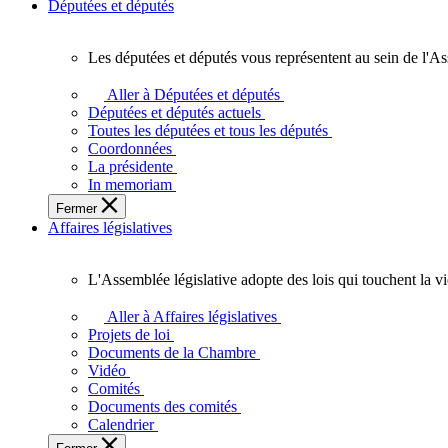
Députées et députés
Les députées et députés vous représentent au sein de l'As
Les
députées
Aller à Députées et députés
et
Députées et députés actuels
députés
Toutes les députées et tous les députés
vous
Coordonnées
représentent
La présidente
au
In memoriam
sein
Fermer
de
Affaires législatives
l'Assemblée
législative
de
L'Assemblée législative adopte des lois qui touchent la v
l'Ontario.
L'Assemblée
législative
Aller à Affaires législatives
adopte
Projets de loi
des
Documents de la Chambre
lois
Vidéo
qui
Comités
touchent
Documents des comités
la
Calendrier
vie