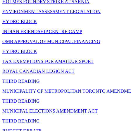
HOLMES FOUNDRY STRIKE AT SARNIA
ENVIRONMENT ASSESSMENT LEGISLATION
HYDRO BLOCK
INDIAN FRIENDSHIP CENTRE CAMP
OMB APPROVAL OF MUNICIPAL FINANCING
HYDRO BLOCK
TAX EXEMPTIONS FOR AMATEUR SPORT
ROYAL CANADIAN LEGION ACT
THIRD READING
MUNICIPALITY OF METROPOLITAN TORONTO AMENDME
THIRD READING
MUNICIPAL ELECTIONS AMENDMENT ACT
THIRD READING
BUDGET DEBATE