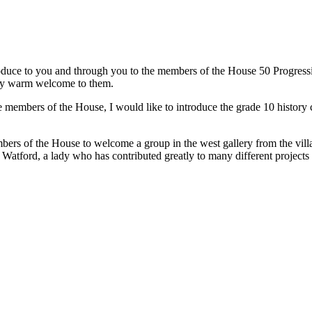
oduce to you and through you to the members of the House 50 Progressive
very warm welcome to them.
 members of the House, I would like to introduce the grade 10 history c
ers of the House to welcome a group in the west gallery from the villa
f Watford, a lady who has contributed greatly to many different projects