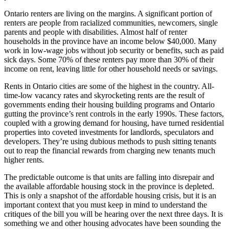
Ontario renters are living on the margins. A significant portion of
renters are people from racialized communities, newcomers, single
parents and people with disabilities. Almost half of renter
households in the province have an income below $40,000. Many
work in low-wage jobs without job security or benefits, such as paid
sick days. Some 70% of these renters pay more than 30% of their
income on rent, leaving little for other household needs or savings.
Rents in Ontario cities are some of the highest in the country. All-
time-low vacancy rates and skyrocketing rents are the result of
governments ending their housing building programs and Ontario
gutting the province’s rent controls in the early 1990s. These factors,
coupled with a growing demand for housing, have turned residential
properties into coveted investments for landlords, speculators and
developers. They’re using dubious methods to push sitting tenants
out to reap the financial rewards from charging new tenants much
higher rents.
The predictable outcome is that units are falling into disrepair and
the available affordable housing stock in the province is depleted.
This is only a snapshot of the affordable housing crisis, but it is an
important context that you must keep in mind to understand the
critiques of the bill you will be hearing over the next three days. It is
something we and other housing advocates have been sounding the