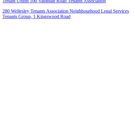
Tenant Union 100 Vaughan Road Tenants Association
280 Wellesley Tenants Association Neighbourhood Legal Services
Tenants Group, 1 Kingswood Road