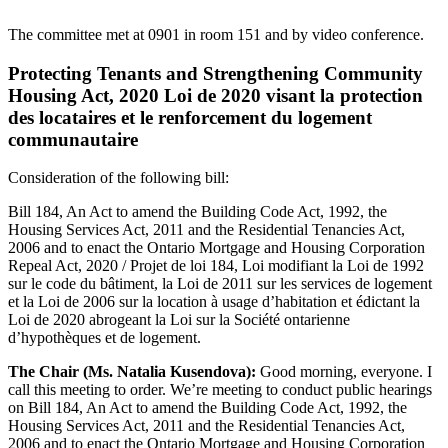
The committee met at 0901 in room 151 and by video conference.
Protecting Tenants and Strengthening Community
Housing Act, 2020 Loi de 2020 visant la protection
des locataires et le renforcement du logement
communautaire
Consideration of the following bill:
Bill 184, An Act to amend the Building Code Act, 1992, the
Housing Services Act, 2011 and the Residential Tenancies Act,
2006 and to enact the Ontario Mortgage and Housing Corporation
Repeal Act, 2020 / Projet de loi 184, Loi modifiant la Loi de 1992
sur le code du bâtiment, la Loi de 2011 sur les services de logement
et la Loi de 2006 sur la location à usage d’habitation et édictant la
Loi de 2020 abrogeant la Loi sur la Société ontarienne
d’hypothèques et de logement.
The Chair (Ms. Natalia Kusendova):
Good morning, everyone. I
call this meeting to order. We’re meeting to conduct public hearings
on Bill 184, An Act to amend the Building Code Act, 1992, the
Housing Services Act, 2011 and the Residential Tenancies Act,
2006 and to enact the Ontario Mortgage and Housing Corporation