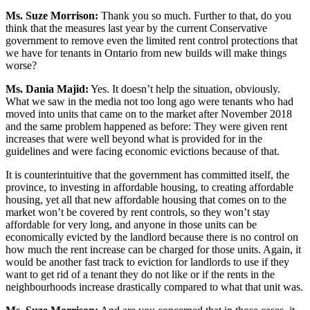
Ms. Suze Morrison:
Thank you so much. Further to that, do you
think that the measures last year by the current Conservative
government to remove even the limited rent control protections that
we have for tenants in Ontario from new builds will make things
worse?
Ms. Dania Majid:
Yes. It doesn’t help the situation, obviously.
What we saw in the media not too long ago were tenants who had
moved into units that came on to the market after November 2018
and the same problem happened as before: They were given rent
increases that were well beyond what is provided for in the
guidelines and were facing economic evictions because of that.
It is counterintuitive that the government has committed itself, the
province, to investing in affordable housing, to creating affordable
housing, yet all that new affordable housing that comes on to the
market won’t be covered by rent controls, so they won’t stay
affordable for very long, and anyone in those units can be
economically evicted by the landlord because there is no control on
how much the rent increase can be charged for those units. Again, it
would be another fast track to eviction for landlords to use if they
want to get rid of a tenant they do not like or if the rents in the
neighbourhoods increase drastically compared to what that unit was.