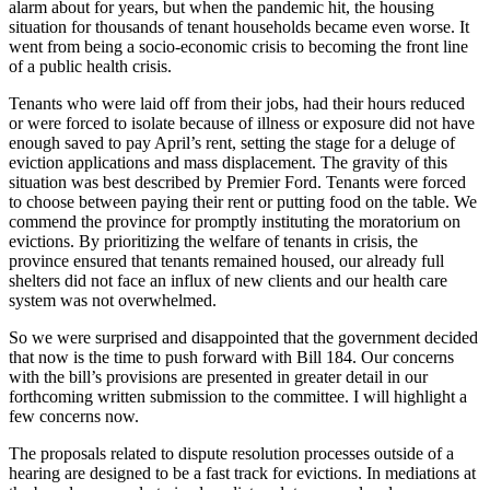
alarm about for years, but when the pandemic hit, the housing
situation for thousands of tenant households became even worse. It
went from being a socio-economic crisis to becoming the front line
of a public health crisis.
Tenants who were laid off from their jobs, had their hours reduced
or were forced to isolate because of illness or exposure did not have
enough saved to pay April’s rent, setting the stage for a deluge of
eviction applications and mass displacement. The gravity of this
situation was best described by Premier Ford. Tenants were forced
to choose between paying their rent or putting food on the table. We
commend the province for promptly instituting the moratorium on
evictions. By prioritizing the welfare of tenants in crisis, the
province ensured that tenants remained housed, our already full
shelters did not face an influx of new clients and our health care
system was not overwhelmed.
So we were surprised and disappointed that the government decided
that now is the time to push forward with Bill 184. Our concerns
with the bill’s provisions are presented in greater detail in our
forthcoming written submission to the committee. I will highlight a
few concerns now.
The proposals related to dispute resolution processes outside of a
hearing are designed to be a fast track for evictions. In mediations at