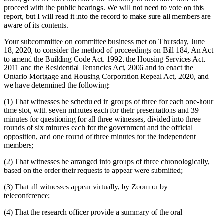
proceed with the public hearings. We will not need to vote on this
report, but I will read it into the record to make sure all members are
aware of its contents.
Your subcommittee on committee business met on Thursday, June
18, 2020, to consider the method of proceedings on Bill 184, An Act
to amend the Building Code Act, 1992, the Housing Services Act,
2011 and the Residential Tenancies Act, 2006 and to enact the
Ontario Mortgage and Housing Corporation Repeal Act, 2020, and
we have determined the following:
(1) That witnesses be scheduled in groups of three for each one-hour
time slot, with seven minutes each for their presentations and 39
minutes for questioning for all three witnesses, divided into three
rounds of six minutes each for the government and the official
opposition, and one round of three minutes for the independent
members;
(2) That witnesses be arranged into groups of three chronologically,
based on the order their requests to appear were submitted;
(3) That all witnesses appear virtually, by Zoom or by
teleconference;
(4) That the research officer provide a summary of the oral