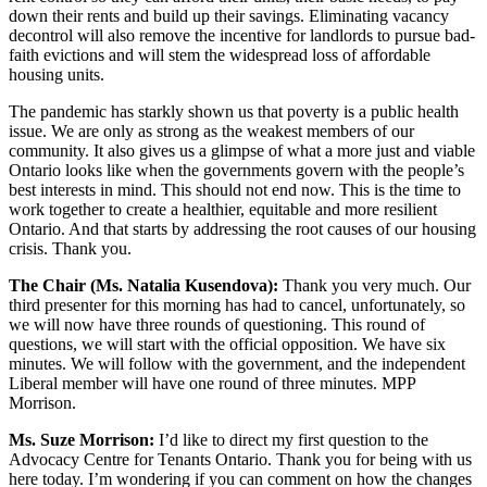
down their rents and build up their savings. Eliminating vacancy
decontrol will also remove the incentive for landlords to pursue bad-
faith evictions and will stem the widespread loss of affordable
housing units.
The pandemic has starkly shown us that poverty is a public health
issue. We are only as strong as the weakest members of our
community. It also gives us a glimpse of what a more just and viable
Ontario looks like when the governments govern with the people’s
best interests in mind. This should not end now. This is the time to
work together to create a healthier, equitable and more resilient
Ontario. And that starts by addressing the root causes of our housing
crisis. Thank you.
The Chair (Ms. Natalia Kusendova):
Thank you very much. Our
third presenter for this morning has had to cancel, unfortunately, so
we will now have three rounds of questioning. This round of
questions, we will start with the official opposition. We have six
minutes. We will follow with the government, and the independent
Liberal member will have one round of three minutes. MPP
Morrison.
Ms. Suze Morrison:
I’d like to direct my first question to the
Advocacy Centre for Tenants Ontario. Thank you for being with us
here today. I’m wondering if you can comment on how the changes