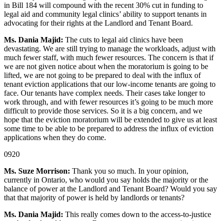
in Bill 184 will compound with the recent 30% cut in funding to
legal aid and community legal clinics’ ability to support tenants in
advocating for their rights at the Landlord and Tenant Board.
Ms. Dania Majid:
The cuts to legal aid clinics have been
devastating. We are still trying to manage the workloads, adjust with
much fewer staff, with much fewer resources. The concern is that if
we are not given notice about when the moratorium is going to be
lifted, we are not going to be prepared to deal with the influx of
tenant eviction applications that our low-income tenants are going to
face. Our tenants have complex needs. Their cases take longer to
work through, and with fewer resources it’s going to be much more
difficult to provide those services. So it is a big concern, and we
hope that the eviction moratorium will be extended to give us at least
some time to be able to be prepared to address the influx of eviction
applications when they do come.
0920
Ms. Suze Morrison:
Thank you so much. In your opinion,
currently in Ontario, who would you say holds the majority or the
balance of power at the Landlord and Tenant Board? Would you say
that that majority of power is held by landlords or tenants?
Ms. Dania Majid:
This really comes down to the access-to-justice