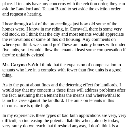
place. If tenants have any concerns with the eviction order, they can
ask the Landlord and Tenant Board to set aside the eviction order
and request a hearing.
I hear through a lot of the proceedings just how old some of the
homes were. I know in my riding, in Cornwall, there is some very
old stock, so I think that the city and most tenants would appreciate
the renovations of some of this old housing. Any comments on
where you think we should go? These are mainly homes with under
five units, so it would allow the tenant at least some compensation if
they’re unfairly evicted.
Ms. Caryma Sa’d:
I think that the expansion of compensation to
tenants who live in a complex with fewer than five units is a good
thing.
As to the point about fines and the deterring effect for landlords, I
would say that my concern is these fines will address problems after
the fact, assuming that a tenant has the means and wherewithal to
launch a case against the landlord. The onus on tenants in this
circumstance is quite high.
In my experience, these types of bad faith applications are very, very
difficult, so increasing the potential liability when, already today,
very rarely do we reach that threshold anyway, I don’t think is a