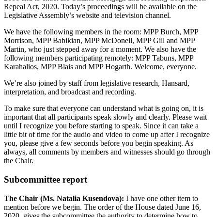
Repeal Act, 2020. Today’s proceedings will be available on the
Legislative Assembly’s website and television channel.
We have the following members in the room: MPP Burch, MPP
Morrison, MPP Babikian, MPP McDonell, MPP Gill and MPP
Martin, who just stepped away for a moment. We also have the
following members participating remotely: MPP Tabuns, MPP
Karahalios, MPP Blais and MPP Hogarth. Welcome, everyone.
We’re also joined by staff from legislative research, Hansard,
interpretation, and broadcast and recording.
To make sure that everyone can understand what is going on, it is
important that all participants speak slowly and clearly. Please wait
until I recognize you before starting to speak. Since it can take a
little bit of time for the audio and video to come up after I recognize
you, please give a few seconds before you begin speaking. As
always, all comments by members and witnesses should go through
the Chair.
Subcommittee report
The Chair (Ms. Natalia Kusendova):
I have one other item to
mention before we begin. The order of the House dated June 16,
2020, gives the subcommittee the authority to determine how to