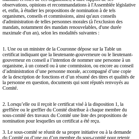
observations, opinions et recommandations à l'Assemblée législative
et, enfin, à étudier les propositions de nomination à de tels
organismes, conseils et commissions, ainsi qu'aux conseils
d'administration de telles personnes morales (à l'exclusion des
mandats, notamment des mandats renouvelables, d'une durée
maximale d'un an), selon les modalités suivantes :
1. Une ou un ministre de la Couronne dépose sur la Table un
certificat indiquant que la lieutenante-gouverneure ou le lieutenant-
gouverneur en conseil a l’intention de nommer une personne à un
organisme, à un conseil ou à une commission, ou encore au conseil
d’administration d’une personne morale, accompagné d’une copie
de la description de fonctions et d’un résumé des titres et qualités de
la personne en question, documents qui sont réputés renvoyés au
Comité.
2. Lorsqu’elle ou il reçoit le certificat visé à la disposition 1, la
greffière ou le greffier du Comité distribue à chaque membre du
sous-comité des travaux du Comité une liste des propositions de
nomination pour lesquelles un certificat a été reçu.
3. Le sous-comité se réunit de sa propre initiative ou à la demande
du Comité ou d’une ou d’un membre du sous-comité pour retenir