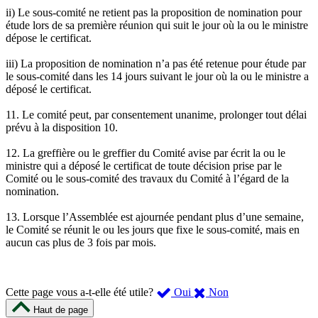
ii) Le sous-comité ne retient pas la proposition de nomination pour
étude lors de sa première réunion qui suit le jour où la ou le ministre
dépose le certificat.
iii) La proposition de nomination n’a pas été retenue pour étude par
le sous-comité dans les 14 jours suivant le jour où la ou le ministre a
déposé le certificat.
11. Le comité peut, par consentement unanime, prolonger tout délai
prévu à la disposition 10.
12. La greffière ou le greffier du Comité avise par écrit la ou le
ministre qui a déposé le certificat de toute décision prise par le
Comité ou le sous-comité des travaux du Comité à l’égard de la
nomination.
13. Lorsque l’Assemblée est ajournée pendant plus d’une semaine,
le Comité se réunit le ou les jours que fixe le sous-comité, mais en
aucun cas plus de 3 fois par mois.
,
,
Cette page vous a-t-elle été utile?
Oui
Non
cette
cette
Haut de page
page
page