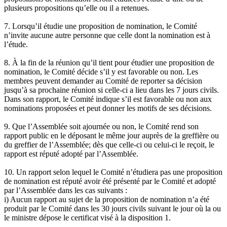
plusieurs propositions qu’elle ou il a retenues.
7. Lorsqu’il étudie une proposition de nomination, le Comité
n’invite aucune autre personne que celle dont la nomination est à
l’étude.
8. À la fin de la réunion qu’il tient pour étudier une proposition de
nomination, le Comité décide s’il y est favorable ou non. Les
membres peuvent demander au Comité de reporter sa décision
jusqu’à sa prochaine réunion si celle-ci a lieu dans les 7 jours civils.
Dans son rapport, le Comité indique s’il est favorable ou non aux
nominations proposées et peut donner les motifs de ses décisions.
9. Que l’Assemblée soit ajournée ou non, le Comité rend son
rapport public en le déposant le même jour auprès de la greffière ou
du greffier de l’Assemblée; dès que celle-ci ou celui-ci le reçoit, le
rapport est réputé adopté par l’Assemblée.
10. Un rapport selon lequel le Comité n’étudiera pas une proposition
de nomination est réputé avoir été présenté par le Comité et adopté
par l’Assemblée dans les cas suivants :
i) Aucun rapport au sujet de la proposition de nomination n’a été
produit par le Comité dans les 30 jours civils suivant le jour où la ou
le ministre dépose le certificat visé à la disposition 1.