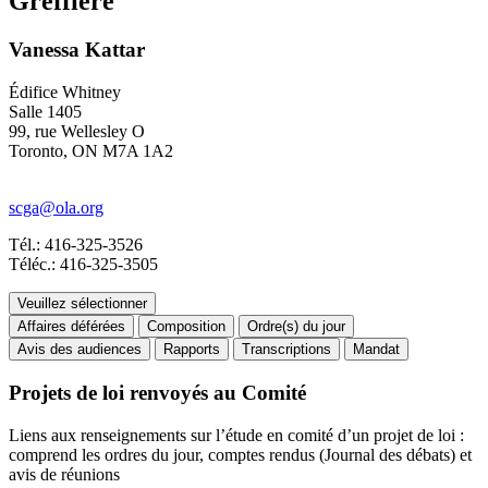
Greffière
Vanessa Kattar
Édifice Whitney
Salle 1405
99, rue Wellesley O
Toronto, ON M7A 1A2
scga@ola.org
Tél.: 416-325-3526
Téléc.: 416-325-3505
Veuillez sélectionner
Affaires déférées
Composition
Ordre(s) du jour
Avis des audiences
Rapports
Transcriptions
Mandat
Projets de loi renvoyés au Comité
Liens aux renseignements sur l’étude en comité d’un projet de loi :
comprend les ordres du jour, comptes rendus (Journal des débats) et
avis de réunions