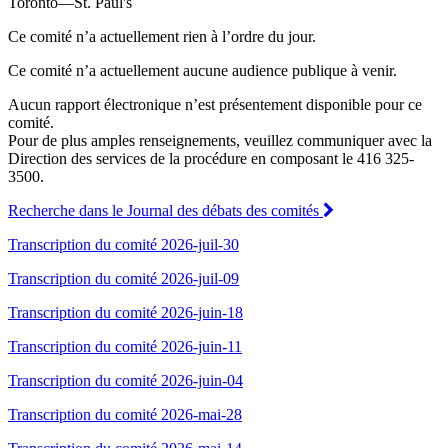
Toronto—St. Paul's
Ce comité n’a actuellement rien à l’ordre du jour.
Ce comité n’a actuellement aucune audience publique à venir.
Aucun rapport électronique n’est présentement disponible pour ce
comité.
Pour de plus amples renseignements, veuillez communiquer avec la
Direction des services de la procédure en composant le 416 325-
3500.
Recherche dans le Journal des débats des comités
Transcription du comité 2026-juil-30
Transcription du comité 2026-juil-09
Transcription du comité 2026-juin-18
Transcription du comité 2026-juin-11
Transcription du comité 2026-juin-04
Transcription du comité 2026-mai-28