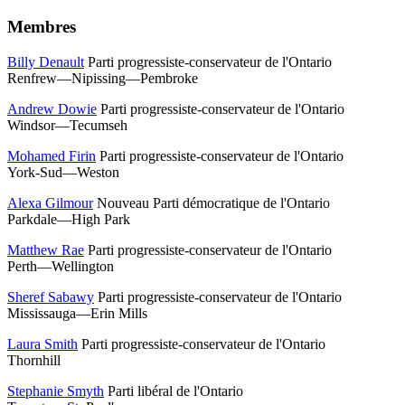
Membres
Billy Denault
Parti progressiste-conservateur de l'Ontario
Renfrew—Nipissing—Pembroke
Andrew Dowie
Parti progressiste-conservateur de l'Ontario
Windsor—Tecumseh
Mohamed Firin
Parti progressiste-conservateur de l'Ontario
York-Sud—Weston
Alexa Gilmour
Nouveau Parti démocratique de l'Ontario
Parkdale—High Park
Matthew Rae
Parti progressiste-conservateur de l'Ontario
Perth—Wellington
Sheref Sabawy
Parti progressiste-conservateur de l'Ontario
Mississauga—Erin Mills
Laura Smith
Parti progressiste-conservateur de l'Ontario
Thornhill
Stephanie Smyth
Parti libéral de l'Ontario