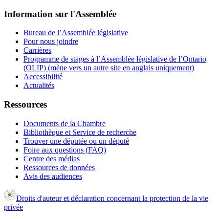
Information sur l'Assemblée
Bureau de l’Assemblée législative
Pour nous joindre
Carrières
Programme de stages à l’Assemblée législative de l’Ontario
(OLIP) (mène vers un autre site en anglais uniquement)
Accessibilité
Actualités
Ressources
Documents de la Chambre
Bibliothèque et Service de recherche
Trouver une députée ou un député
Foire aux questions (FAQ)
Centre des médias
Ressources de données
Avis des audiences
Droits d'auteur et déclaration concernant la protection de la vie
privée