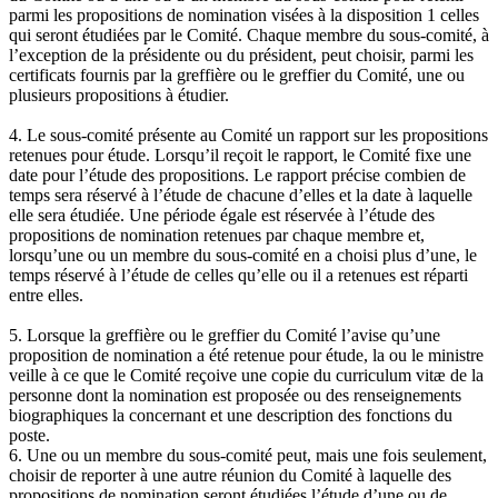
parmi les propositions de nomination visées à la disposition 1 celles
qui seront étudiées par le Comité. Chaque membre du sous-comité, à
l’exception de la présidente ou du président, peut choisir, parmi les
certificats fournis par la greffière ou le greffier du Comité, une ou
plusieurs propositions à étudier.
4. Le sous-comité présente au Comité un rapport sur les propositions
retenues pour étude. Lorsqu’il reçoit le rapport, le Comité fixe une
date pour l’étude des propositions. Le rapport précise combien de
temps sera réservé à l’étude de chacune d’elles et la date à laquelle
elle sera étudiée. Une période égale est réservée à l’étude des
propositions de nomination retenues par chaque membre et,
lorsqu’une ou un membre du sous-comité en a choisi plus d’une, le
temps réservé à l’étude de celles qu’elle ou il a retenues est réparti
entre elles.
5. Lorsque la greffière ou le greffier du Comité l’avise qu’une
proposition de nomination a été retenue pour étude, la ou le ministre
veille à ce que le Comité reçoive une copie du curriculum vitæ de la
personne dont la nomination est proposée ou des renseignements
biographiques la concernant et une description des fonctions du
poste.
6. Une ou un membre du sous-comité peut, mais une fois seulement,
choisir de reporter à une autre réunion du Comité à laquelle des
propositions de nomination seront étudiées l’étude d’une ou de