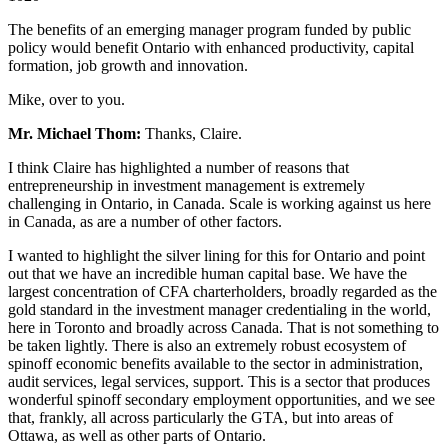
The benefits of an emerging manager program funded by public
policy would benefit Ontario with enhanced productivity, capital
formation, job growth and innovation.
Mike, over to you.
Mr. Michael Thom:
Thanks, Claire.
I think Claire has highlighted a number of reasons that
entrepreneurship in investment management is extremely
challenging in Ontario, in Canada. Scale is working against us here
in Canada, as are a number of other factors.
I wanted to highlight the silver lining for this for Ontario and point
out that we have an incredible human capital base. We have the
largest concentration of CFA charterholders, broadly regarded as the
gold standard in the investment manager credentialing in the world,
here in Toronto and broadly across Canada. That is not something to
be taken lightly. There is also an extremely robust ecosystem of
spinoff economic benefits available to the sector in administration,
audit services, legal services, support. This is a sector that produces
wonderful spinoff secondary employment opportunities, and we see
that, frankly, all across particularly the GTA, but into areas of
Ottawa, as well as other parts of Ontario.