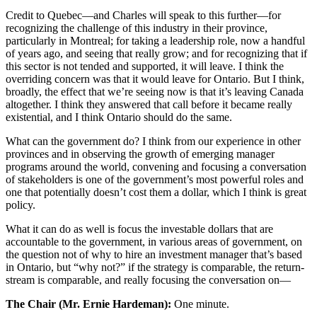
Credit to Quebec—and Charles will speak to this further—for
recognizing the challenge of this industry in their province,
particularly in Montreal; for taking a leadership role, now a handful
of years ago, and seeing that really grow; and for recognizing that if
this sector is not tended and supported, it will leave. I think the
overriding concern was that it would leave for Ontario. But I think,
broadly, the effect that we’re seeing now is that it’s leaving Canada
altogether. I think they answered that call before it became really
existential, and I think Ontario should do the same.
What can the government do? I think from our experience in other
provinces and in observing the growth of emerging manager
programs around the world, convening and focusing a conversation
of stakeholders is one of the government’s most powerful roles and
one that potentially doesn’t cost them a dollar, which I think is great
policy.
What it can do as well is focus the investable dollars that are
accountable to the government, in various areas of government, on
the question not of why to hire an investment manager that’s based
in Ontario, but “why not?” if the strategy is comparable, the return-
stream is comparable, and really focusing the conversation on—
The Chair (Mr. Ernie Hardeman):
One minute.