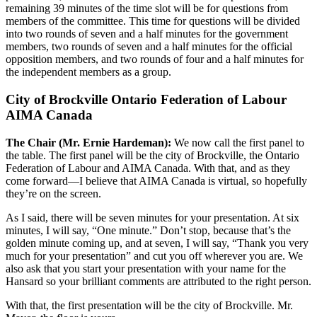
remaining 39 minutes of the time slot will be for questions from
members of the committee. This time for questions will be divided
into two rounds of seven and a half minutes for the government
members, two rounds of seven and a half minutes for the official
opposition members, and two rounds of four and a half minutes for
the independent members as a group.
City of Brockville Ontario Federation of Labour
AIMA Canada
The Chair (Mr. Ernie Hardeman):
We now call the first panel to
the table. The first panel will be the city of Brockville, the Ontario
Federation of Labour and AIMA Canada. With that, and as they
come forward—I believe that AIMA Canada is virtual, so hopefully
they’re on the screen.
As I said, there will be seven minutes for your presentation. At six
minutes, I will say, “One minute.” Don’t stop, because that’s the
golden minute coming up, and at seven, I will say, “Thank you very
much for your presentation” and cut you off wherever you are. We
also ask that you start your presentation with your name for the
Hansard so your brilliant comments are attributed to the right person.
With that, the first presentation will be the city of Brockville. Mr.