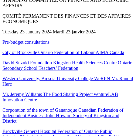
STANDING COMMITTEE ON FINANCE AND ECONOMIC
AFFAIRS
COMITÉ PERMANENT DES FINANCES ET DES AFFAIRES
ÉCONOMIQUES
Tuesday 23 January 2024 Mardi 23 janvier 2024
Pre-budget consultations
City of Brockville Ontario Federation of Labour AIMA Canada
David Suzuki Foundation Kingston Health Sciences Centre Ontario
Secondary School Teachers’ Federation
Western University, Brescia University College WeRPN Mr. Randal
Hare
Mr. Jeremy Williams The Food Sharing Project ventureLAB
Innovation Centre
Corporation of the town of Gananoque Canadian Federation of
Independent Business John Howard Society of Kingston and
District
Brockville General Hospital Federation of Ontario Public