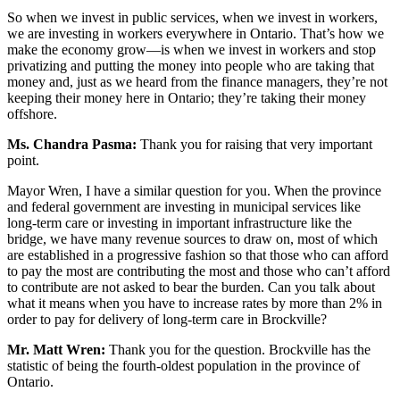
So when we invest in public services, when we invest in workers,
we are investing in workers everywhere in Ontario. That’s how we
make the economy grow—is when we invest in workers and stop
privatizing and putting the money into people who are taking that
money and, just as we heard from the finance managers, they’re not
keeping their money here in Ontario; they’re taking their money
offshore.
Ms. Chandra Pasma:
Thank you for raising that very important
point.
Mayor Wren, I have a similar question for you. When the province
and federal government are investing in municipal services like
long-term care or investing in important infrastructure like the
bridge, we have many revenue sources to draw on, most of which
are established in a progressive fashion so that those who can afford
to pay the most are contributing the most and those who can’t afford
to contribute are not asked to bear the burden. Can you talk about
what it means when you have to increase rates by more than 2% in
order to pay for delivery of long-term care in Brockville?
Mr. Matt Wren:
Thank you for the question. Brockville has the
statistic of being the fourth-oldest population in the province of
Ontario.