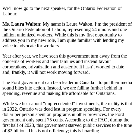
We’ll now go to the next speaker, for the Ontario Federation of
Labour.
Ms. Laura Walton:
My name is Laura Walton. I’m the president of
the Ontario Federation of Labour, representing 54 unions and one
million unionized workers. While this is my first opportunity to
address you in my new role, I am quite familiar with lending my
voice to advocate for workers.
Year after year, we have seen this government turn away from the
concerns of workers and their families and instead favour
corporations, privatization and austerity. It hasn’t worked to date
and, frankly, it will not work moving forward.
The Ford government can be a leader in Canada—to put their media
sound bites into action. Instead, we are falling further behind in
spending, revenue and making life affordable for Ontarians.
While we hear about “unprecedented” investments, the reality is that
in 2022, Ontario was dead last in program spending. For every
dollar per person spent on programs in other provinces, the Ford
government only spent 75 cents. According to the FAO, during the
first half of 2023, this government starved public services to the tune
of $2 billion. This is not efficiency; this is hoarding.