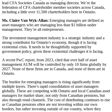
lead
CFA Societies Canada as managing director. We’re the
federation of CFA charterholder member societies across Canada,
including a little over 11,500 charterholders here in Ontario.
Ms. Claire Van Wyk-Allan:
Emerging managers are defined as
asset managers who are managing less than $1 billion under
management. They’re all entrepreneurs.
The investment management industry is a strategic industry and a
strong contributor for Ontario’s economy, though it is facing
existential crisis. It needs to be thoughtfully supported by
government policy, given these existential challenges it is facing.
A recent PwC report, from 2023, cited that over half of asset
management AUM will be controlled by only 10 firms globally by
2027. None of these firms are in Canada, and none of them are in
Ontario.
The burden for emerging managers is rising significantly from
multiple layers. There’s rapid consolidation of asset managers
globally. These are competing with Ontario and local Canadian asset
managers for market share, not only from Canadian pensions, but
also through retail channels. The cost of distributing continues to rise
as Canadian pensions often are not investing within our own
borders, but rather investing outside of our country, where they