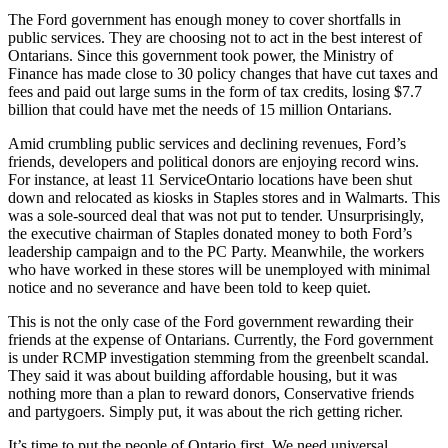
The Ford government has enough money to cover shortfalls in
public services. They are choosing not to act in the best interest of
Ontarians. Since this government took power, the Ministry of
Finance has made close to 30 policy changes that have cut taxes and
fees and paid out large sums in the form of tax credits, losing $7.7
billion that could have met the needs of 15 million Ontarians.
Amid crumbling public services and declining revenues, Ford’s
friends, developers and political donors are enjoying record wins.
For instance, at least 11 ServiceOntario locations have been shut
down and relocated as kiosks in Staples stores and in Walmarts. This
was a sole-sourced deal that was not put to tender. Unsurprisingly,
the executive chairman of Staples donated money to both Ford’s
leadership campaign and to the PC Party. Meanwhile, the workers
who have worked in these stores will be unemployed with minimal
notice and no severance and have been told to keep quiet.
This is not the only case of the Ford government rewarding their
friends at the expense of Ontarians. Currently, the Ford government
is under RCMP investigation stemming from the greenbelt scandal.
They said it was about building affordable housing, but it was
nothing more than a plan to reward donors, Conservative friends
and partygoers. Simply put, it was about the rich getting richer.
It’s time to put the people of Ontario first. We need universal,