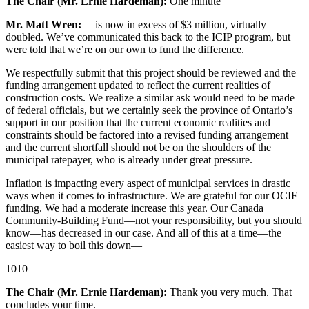
The Chair (Mr. Ernie Hardeman):
One minute
Mr. Matt Wren:
—is now in excess of $3 million, virtually
doubled. We’ve communicated this back to the ICIP program, but
were told that we’re on our own to fund the difference.
We respectfully submit that this project should be reviewed and the
funding arrangement updated to reflect the current realities of
construction costs. We realize a similar ask would need to be made
of federal officials, but we certainly seek the province of Ontario’s
support in our position that the current economic realities and
constraints should be factored into a revised funding arrangement
and the current shortfall should not be on the shoulders of the
municipal ratepayer, who is already under great pressure.
Inflation is impacting every aspect of municipal services in drastic
ways when it comes to infrastructure. We are grateful for our OCIF
funding. We had a moderate increase this year. Our Canada
Community-Building Fund—not your responsibility, but you should
know—has decreased in our case. And all of this at a time—the
easiest way to boil this down—
1010
The Chair (Mr. Ernie Hardeman):
Thank you very much. That
concludes your time.