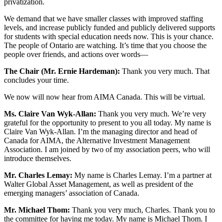
privatization.
We demand that we have smaller classes with improved staffing
levels, and increase publicly funded and publicly delivered supports
for students with special education needs now. This is your chance.
The people of Ontario are watching. It’s time that you choose the
people over friends, and actions over words—
The Chair (Mr. Ernie Hardeman):
Thank you very much. That
concludes your time.
We now will now hear from AIMA Canada. This will be virtual.
Ms. Claire Van Wyk-Allan:
Thank you very much. We’re very
grateful for the opportunity to present to you all today. My name is
Claire Van Wyk-Allan. I’m the managing director and head of
Canada for AIMA, the Alternative Investment Management
Association. I am joined by two of my association peers, who will
introduce themselves.
Mr. Charles Lemay:
My name is Charles Lemay. I’m a partner at
Walter Global Asset Management, as well as president of the
emerging managers’ association of Canada.
Mr. Michael Thom:
Thank you very much, Charles. Thank you to
the committee for having me today. My name is Michael Thom. I