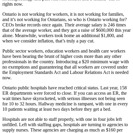
rights now.
Ontario is not working for workers, it is not working for families,
and it’s not working for Ontarians, so who is Ontario working for?
CEOs broke records once again. Their average salary is 246 times
that of the average worker, and they got a raise of $600,000 this year
alone. Meanwhile, workers took home an additional $1,800, and
when we consider inflation, that’s truly a pay cut.
Public sector workers, education workers and health care workers
have been bearing the brunt of higher costs more than any other
professionals in the country. Introducing a $20 minimum wage with
no exemptions and guaranteeing that all workers are covered under
the Employment Standards Act and Labour Relations Act is needed
now.
Ontario public hospitals have reached critical status. Last year, 158
ER departments were forced to close. If you can access an ER, the
wait times have skyrocketed, with serious illnesses not being seen
for 10 to 32 hours. Hallway medicine is rampant, with one in every
10 patients waiting at least two days before they get a bed.
Hospitals are not able to staff properly, with one in four jobs left
unfilled. Left with staffing gaps, hospitals are turning to agencies to
supply nurses. These agencies are charging as much as $160 per