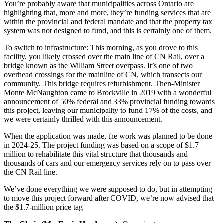
You’re probably aware that municipalities across Ontario are
highlighting that, more and more, they’re funding services that are
within the provincial and federal mandate and that the property tax
system was not designed to fund, and this is certainly one of them.
To switch to infrastructure: This morning, as you drove to this
facility, you likely crossed over the main line of CN Rail, over a
bridge known as the William Street overpass. It’s one of two
overhead crossings for the mainline of CN, which transects our
community. This bridge requires refurbishment. Then-Minister
Monte McNaughton came to Brockville in 2019 with a wonderful
announcement of 50% federal and 33% provincial funding towards
this project, leaving our municipality to fund 17% of the costs, and
we were certainly thrilled with this announcement.
When the application was made, the work was planned to be done
in 2024-25. The project funding was based on a scope of $1.7
million to rehabilitate this vital structure that thousands and
thousands of cars and our emergency services rely on to pass over
the CN Rail line.
We’ve done everything we were supposed to do, but in attempting
to move this project forward after COVID, we’re now advised that
the $1.7-million price tag—