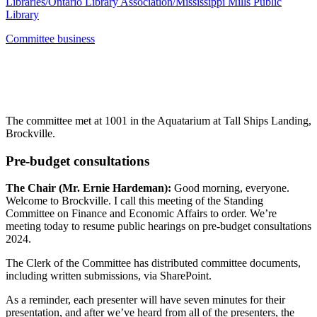
Libraries/Ontario Library Association/Mississippi Mills Public
Library
Committee business
The committee met at 1001 in the Aquatarium at Tall Ships Landing,
Brockville.
Pre-budget consultations
The Chair (Mr. Ernie Hardeman):
Good morning, everyone.
Welcome to Brockville. I call this meeting of the Standing
Committee on Finance and Economic Affairs to order. We’re
meeting today to resume public hearings on pre-budget consultations
2024.
The Clerk of the Committee has distributed committee documents,
including written submissions, via SharePoint.
As a reminder, each presenter will have seven minutes for their
presentation, and after we’ve heard from all of the presenters, the