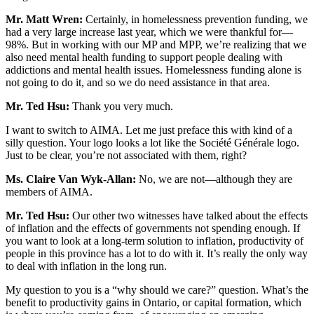
Mr. Matt Wren:
Certainly, in homelessness prevention funding, we
had a very large increase last year, which we were thankful for—
98%. But in working with our MP and MPP, we’re realizing that we
also need mental health funding to support people dealing with
addictions and mental health issues. Homelessness funding alone is
not going to do it, and so we do need assistance in that area.
Mr. Ted Hsu:
Thank you very much.
I want to switch to AIMA. Let me just preface this with kind of a
silly question. Your logo looks a lot like the Société Générale logo.
Just to be clear, you’re not associated with them, right?
Ms. Claire Van Wyk-Allan:
No, we are not—although they are
members of AIMA.
Mr. Ted Hsu:
Our other two witnesses have talked about the effects
of inflation and the effects of governments not spending enough. If
you want to look at a long-term solution to inflation, productivity of
people in this province has a lot to do with it. It’s really the only way
to deal with inflation in the long run.
My question to you is a “why should we care?” question. What’s the
benefit to productivity gains in Ontario, or capital formation, which