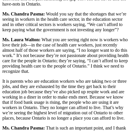
have-nots in Ontario.
Ms. Chandra Pasma:
Would you say that the shortages that we’re
seeing in workers in the health care sector, in the education sector
and in other critical sectors is workers saying, “We can’t afford to
keep paying what the government is not investing any longer”?
Ms. Laura Walton:
What you are seeing right now is workers who
love their job—in the case of health care workers, just recently
almost half of those workers are saying, “I no longer want to do this
work.” It’s not because they’re not passionate about providing health
care for the people in Ontario; they’re saying, “I can’t afford to keep
providing health care to the people of Ontario.” I think we need to
recognize that.
It is parents who are education workers who are taking two or three
jobs, and they are exhausted by the time they get back to their
education job because they’ve also picked up respite work and are
working in a diner in order to make ends meet. Because we know
that if food bank usage is rising, the people who are using it are
workers in Ontario. They no longer can afford to live. That’s why
we’re seeing the highest level of migration out of Ontario to other
places, because Ontario is no longer a place you can afford to live.
Ms. Chandra Pasma:
That is such an important point, and I thank