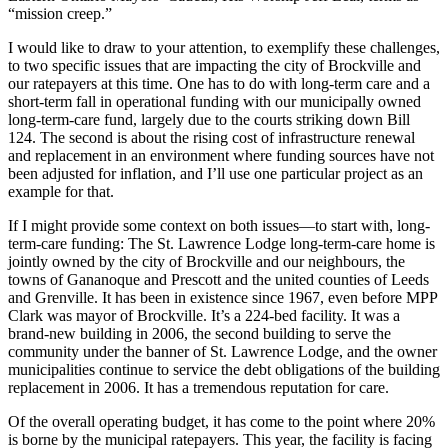
“mission creep.”
I would like to draw to your attention, to exemplify these challenges,
to two specific issues that are impacting the city of Brockville and
our ratepayers at this time. One has to do with long-term care and a
short-term fall in operational funding with our municipally owned
long-term-care fund, largely due to the courts striking down Bill
124. The second is about the rising cost of infrastructure renewal
and replacement in an environment where funding sources have not
been adjusted for inflation, and I’ll use one particular project as an
example for that.
If I might provide some context on both issues—to start with, long-
term-care funding: The St. Lawrence Lodge long-term-care home is
jointly owned by the city of Brockville and our neighbours, the
towns of Gananoque and Prescott and the united counties of Leeds
and Grenville. It has been in existence since 1967, even before MPP
Clark was mayor of Brockville. It’s a 224-bed facility. It was a
brand-new building in 2006, the second building to serve the
community under the banner of St. Lawrence Lodge, and the owner
municipalities continue to service the debt obligations of the building
replacement in 2006. It has a tremendous reputation for care.
Of the overall operating budget, it has come to the point where 20%
is borne by the municipal ratepayers. This year, the facility is facing