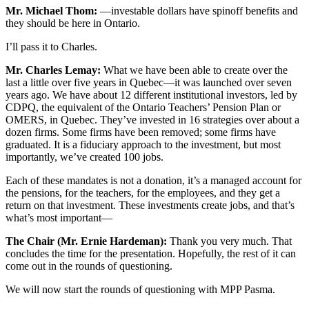
Mr. Michael Thom:
—investable dollars have spinoff benefits and
they should be here in Ontario.
I’ll pass it to Charles.
Mr. Charles Lemay:
What we have been able to create over the
last a little over five years in Quebec—it was launched over seven
years ago. We have about 12 different institutional investors, led by
CDPQ, the equivalent of the Ontario Teachers’ Pension Plan or
OMERS, in Quebec. They’ve invested in 16 strategies over about a
dozen firms. Some firms have been removed; some firms have
graduated. It is a fiduciary approach to the investment, but most
importantly, we’ve created 100 jobs.
Each of these mandates is not a donation, it’s a managed account for
the pensions, for the teachers, for the employees, and they get a
return on that investment. These investments create jobs, and that’s
what’s most important—
The Chair (Mr. Ernie Hardeman):
Thank you very much. That
concludes the time for the presentation. Hopefully, the rest of it can
come out in the rounds of questioning.
We will now start the rounds of questioning with MPP Pasma.