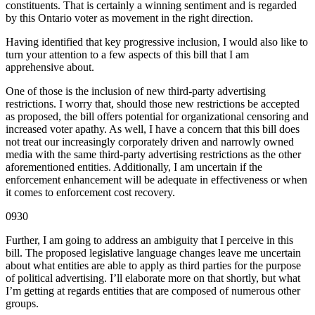
constituents. That is certainly a winning sentiment and is regarded
by this Ontario voter as movement in the right direction.
Having identified that key progressive inclusion, I would also like to
turn your attention to a few aspects of this bill that I am
apprehensive about.
One of those is the inclusion of new third-party advertising
restrictions. I worry that, should those new restrictions be accepted
as proposed, the bill offers potential for organizational censoring and
increased voter apathy. As well, I have a concern that this bill does
not treat our increasingly corporately driven and narrowly owned
media with the same third-party advertising restrictions as the other
aforementioned entities. Additionally, I am uncertain if the
enforcement enhancement will be adequate in effectiveness or when
it comes to enforcement cost recovery.
0930
Further, I am going to address an ambiguity that I perceive in this
bill. The proposed legislative language changes leave me uncertain
about what entities are able to apply as third parties for the purpose
of political advertising. I’ll elaborate more on that shortly, but what
I’m getting at regards entities that are composed of numerous other
groups.