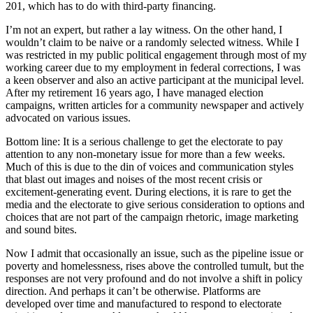
201, which has to do with third-party financing.
I’m not an expert, but rather a lay witness. On the other hand, I
wouldn’t claim to be naive or a randomly selected witness. While I
was restricted in my public political engagement through most of my
working career due to my employment in federal corrections, I was
a keen observer and also an active participant at the municipal level.
After my retirement 16 years ago, I have managed election
campaigns, written articles for a community newspaper and actively
advocated on various issues.
Bottom line: It is a serious challenge to get the electorate to pay
attention to any non-monetary issue for more than a few weeks.
Much of this is due to the din of voices and communication styles
that blast out images and noises of the most recent crisis or
excitement-generating event. During elections, it is rare to get the
media and the electorate to give serious consideration to options and
choices that are not part of the campaign rhetoric, image marketing
and sound bites.
Now I admit that occasionally an issue, such as the pipeline issue or
poverty and homelessness, rises above the controlled tumult, but the
responses are not very profound and do not involve a shift in policy
direction. And perhaps it can’t be otherwise. Platforms are
developed over time and manufactured to respond to electorate