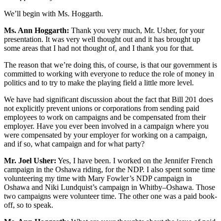
We’ll begin with Ms. Hoggarth.
Ms. Ann Hoggarth:
Thank you very much, Mr. Usher, for your
presentation. It was very well thought out and it has brought up
some areas that I had not thought of, and I thank you for that.
The reason that we’re doing this, of course, is that our government is
committed to working with everyone to reduce the role of money in
politics and to try to make the playing field a little more level.
We have had significant discussion about the fact that Bill 201 does
not explicitly prevent unions or corporations from sending paid
employees to work on campaigns and be compensated from their
employer. Have you ever been involved in a campaign where you
were compensated by your employer for working on a campaign,
and if so, what campaign and for what party?
Mr. Joel Usher:
Yes, I have been. I worked on the Jennifer French
campaign in the Oshawa riding, for the NDP. I also spent some time
volunteering my time with Mary Fowler’s NDP campaign in
Oshawa and Niki Lundquist’s campaign in Whitby–Oshawa. Those
two campaigns were volunteer time. The other one was a paid book-
off, so to speak.