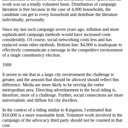
work was on a totally volunteer basis. Distribution of campaign
literature is free because in the case of 4,000 households, the
candidate can get to every household and distribute the literature
individually, personally.
Since my last such campaign seven years ago, inflation and more
sophisticated campaign methods would have increased costs
considerably. Of course, social networking costs less and has
replaced some other methods. Bottom line: $4,000 is inadequate to
effectively communicate a message in the competitive environment
of a single constituency election.
1000
It seems to me that in a large city environment the challenge is
greater, and the amount that should be allowed should reflect this
difference. Media are more likely to be serving the entire
metropolitan area. Directing advertisement to the local riding is,
therefore, more of a challenge. Further, social connections are more
universalistic and diffuse for city dwellers.
In the context of a riding similar to Kingston, I estimated that
$10,000 is a more reasonable limit. Volunteer work involved in the
campaign of the advocacy third party should not be counted in that
cost.