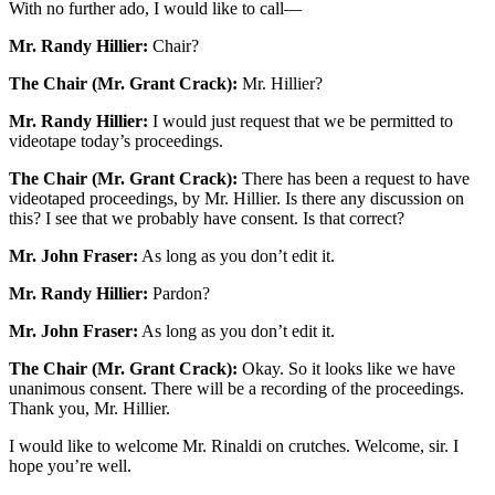
With no further ado, I would like to call—
Mr. Randy Hillier:
Chair?
The Chair (Mr. Grant Crack):
Mr. Hillier?
Mr. Randy Hillier:
I would just request that we be permitted to
videotape today’s proceedings.
The Chair (Mr. Grant Crack):
There has been a request to have
videotaped proceedings, by Mr. Hillier. Is there any discussion on
this? I see that we probably have consent. Is that correct?
Mr. John Fraser:
As long as you don’t edit it.
Mr. Randy Hillier:
Pardon?
Mr. John Fraser:
As long as you don’t edit it.
The Chair (Mr. Grant Crack):
Okay. So it looks like we have
unanimous consent. There will be a recording of the proceedings.
Thank you, Mr. Hillier.
I would like to welcome Mr. Rinaldi on crutches. Welcome, sir. I
hope you’re well.