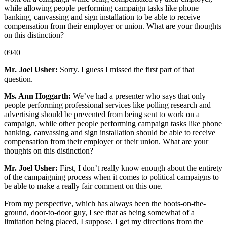
while allowing people performing campaign tasks like phone
banking, canvassing and sign installation to be able to receive
compensation from their employer or union. What are your thoughts
on this distinction?
0940
Mr. Joel Usher:
Sorry. I guess I missed the first part of that
question.
Ms. Ann Hoggarth:
We’ve had a presenter who says that only
people performing professional services like polling research and
advertising should be prevented from being sent to work on a
campaign, while other people performing campaign tasks like phone
banking, canvassing and sign installation should be able to receive
compensation from their employer or their union. What are your
thoughts on this distinction?
Mr. Joel Usher:
First, I don’t really know enough about the entirety
of the campaigning process when it comes to political campaigns to
be able to make a really fair comment on this one.
From my perspective, which has always been the boots-on-the-
ground, door-to-door guy, I see that as being somewhat of a
limitation being placed, I suppose. I get my directions from the