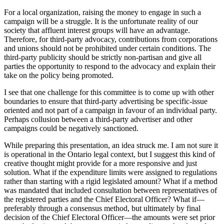
For a local organization, raising the money to engage in such a
campaign will be a struggle. It is the unfortunate reality of our
society that affluent interest groups will have an advantage.
Therefore, for third-party advocacy, contributions from corporations
and unions should not be prohibited under certain conditions. The
third-party publicity should be strictly non-partisan and give all
parties the opportunity to respond to the advocacy and explain their
take on the policy being promoted.
I see that one challenge for this committee is to come up with other
boundaries to ensure that third-party advertising be specific-issue
oriented and not part of a campaign in favour of an individual party.
Perhaps collusion between a third-party advertiser and other
campaigns could be negatively sanctioned.
While preparing this presentation, an idea struck me. I am not sure it
is operational in the Ontario legal context, but I suggest this kind of
creative thought might provide for a more responsive and just
solution. What if the expenditure limits were assigned to regulations
rather than starting with a rigid legislated amount? What if a method
was mandated that included consultation between representatives of
the registered parties and the Chief Electoral Officer? What if—
preferably through a consensus method, but ultimately by final
decision of the Chief Electoral Officer—the amounts were set prior