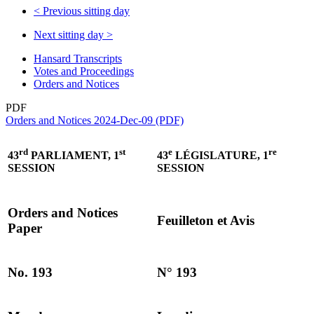
<
Previous sitting day
Next sitting day
>
Hansard Transcripts
Votes and Proceedings
Orders and Notices
PDF
Orders and Notices 2024-Dec-09 (PDF)
rd
st
e
re
43
PARLIAMENT, 1
43
LÉGISLATURE, 1
SESSION
SESSION
Orders and Notices
Feuilleton et Avis
Paper
No. 193
N° 193