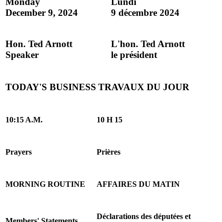
Monday
Lundi
December 9, 2024
9 décembre 2024
Hon. Ted Arnott
L'hon. Ted Arnott
Speaker
le président
TODAY'S BUSINESS
TRAVAUX DU JOUR
10:15 A.M.
10 H 15
Prayers
Prières
MORNING ROUTINE
AFFAIRES DU MATIN
Déclarations des députées et
Members' Statements