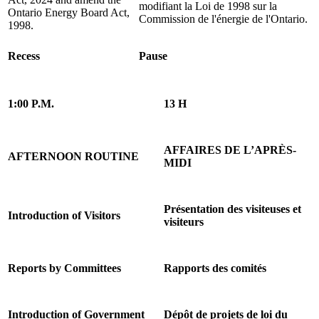
modifiant la Loi de 1998 sur la
Ontario Energy Board Act,
Commission de l'énergie de l'Ontario.
1998.
Recess
Pause
1:00 P.M.
13 H
AFFAIRES DE L’APRÈS-
AFTERNOON ROUTINE
MIDI
Présentation des visiteuses et
Introduction of Visitors
visiteurs
Reports by Committees
Rapports des comités
Introduction of Government
Dépôt de projets de loi du