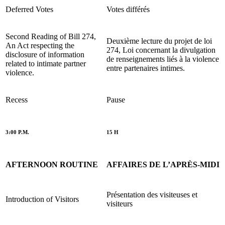
Deferred Votes
Votes différés
Second Reading of Bill 274,
Deuxième lecture du projet de loi
An Act respecting the
274, Loi concernant la divulgation
disclosure of information
de renseignements liés à la violence
related to intimate partner
entre partenaires intimes.
violence.
Recess
Pause
3:00 P.M.
15 H
AFTERNOON ROUTINE
AFFAIRES DE L’APRÈS-MIDI
Présentation des visiteuses et
Introduction of Visitors
visiteurs