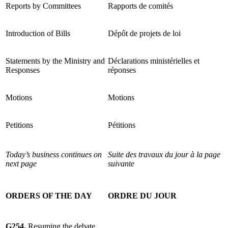
Reports by Committees
Rapports de comités
Introduction of Bills
Dépôt de projets de loi
Statements by the Ministry and
Déclarations ministérielles et
Responses
réponses
Motions
Motions
Petitions
Pétitions
Today’s business continues on
Suite des travaux du jour à la page
next page
suivante
ORDERS OF THE DAY
ORDRE DU JOUR
G254.
Resuming the debate