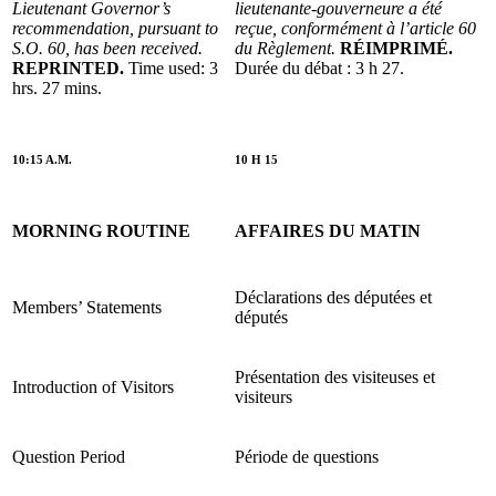
Lieutenant Governor’s
lieutenante-gouverneure a été
recommendation, pursuant to
reçue, conformément à l’article 60
S.O. 60, has been received.
du Règlement.
RÉIMPRIMÉ.
REPRINTED.
Time used: 3
Durée du débat : 3 h 27.
hrs. 27 mins.
10:15 A.M.
10 H 15
MORNING ROUTINE
AFFAIRES DU MATIN
Déclarations des députées et
Members’ Statements
députés
Présentation des visiteuses et
Introduction of Visitors
visiteurs
Question Period
Période de questions