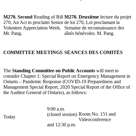
M270. Second
Reading of Bill
M270. Deuxième
lecture du projet
270, An Act to proclaim Senior
de loi 270, Loi proclamant la
Volunteer Appreciation Week.
Semaine de reconnaissance des
Mr. Pang.
aînés bénévoles. M. Pang.
COMMITTEE MEETINGS
SÉANCES DES COMITÉS
The
Standing Committee on Public Accounts
will meet to
consider Chapter 1: Special Report on Emergency Management in
Ontario – Pandemic Response (COVID-19 Preparedness and
Management Special Report, 2020 Special Report of the Office of
the Auditor General of Ontario), as follows:
9:00 a.m.
Room No. 151 and
(closed session)
Today
Videoconference
and 12:30 p.m.