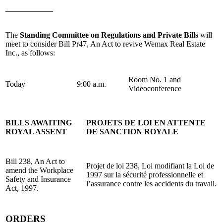
____________
The
Standing Committee on Regulations and Private Bills
will
meet to consider Bill Pr47, An Act to revive Wemax Real Estate
Inc., as follows:
Room No. 1 and
Today
9:00 a.m.
Videoconference
BILLS AWAITING
PROJETS DE LOI EN ATTENTE
ROYAL ASSENT
DE SANCTION ROYALE
Bill 238, An Act to
Projet de loi 238, Loi modifiant la Loi de
amend the Workplace
1997 sur la sécurité professionnelle et
Safety and Insurance
l’assurance contre les accidents du travail.
Act, 1997.
ORDERS