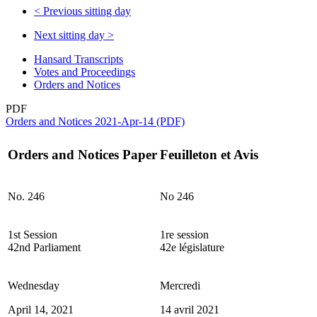
<
Previous sitting day
Next sitting day
>
Hansard Transcripts
Votes and Proceedings
Orders and Notices
PDF
Orders and Notices 2021-Apr-14 (PDF)
Orders and Notices Paper
Feuilleton et Avis
No. 246
No 246
1st Session
1re session
42nd Parliament
42e législature
Wednesday
Mercredi
April 14, 2021
14 avril 2021