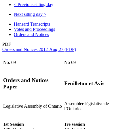
<
Previous sitting day
Next sitting day
>
Hansard Transcripts
Votes and Proceedings
Orders and Notices
PDF
Orders and Notices 2012-Aug-27 (PDF)
No. 69
No 69
Orders and Notices
Feuilleton et Avis
Paper
Assemblée législative de
Legislative Assembly of Ontario
l’Ontario
1st Session
1re session