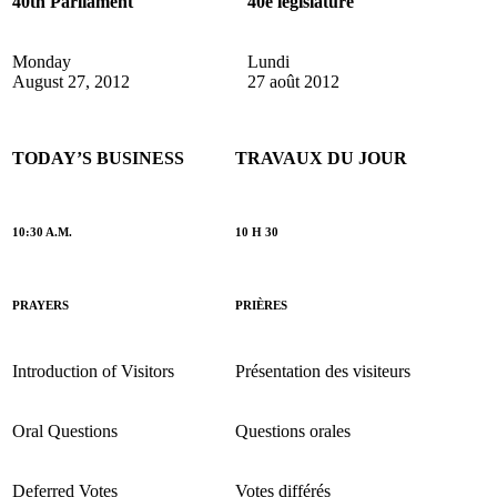
40th Parliament
40e législature
Monday
Lundi
August 27, 2012
27 août 2012
TODAY’S BUSINESS
TRAVAUX DU JOUR
10:30 A.M.
10 H 30
PRAYERS
PRIÈRES
Introduction of Visitors
Présentation des visiteurs
Oral Questions
Questions orales
Deferred Votes
Votes différés