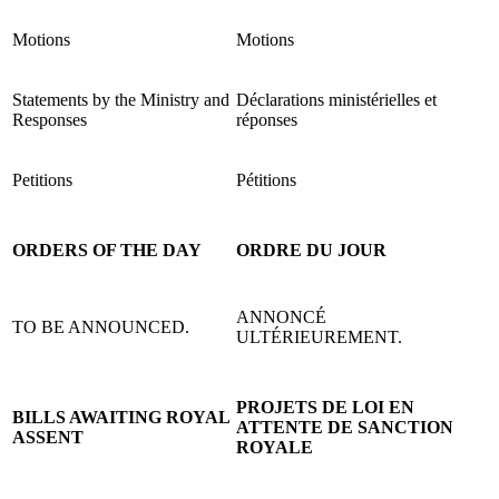
Motions
Motions
Statements by the Ministry and
Déclarations ministérielles et
Responses
réponses
Petitions
Pétitions
ORDERS OF THE DAY
ORDRE DU JOUR
ANNONCÉ
TO BE ANNOUNCED.
ULTÉRIEUREMENT.
PROJETS DE LOI EN
BILLS AWAITING ROYAL
ATTENTE DE SANCTION
ASSENT
ROYALE