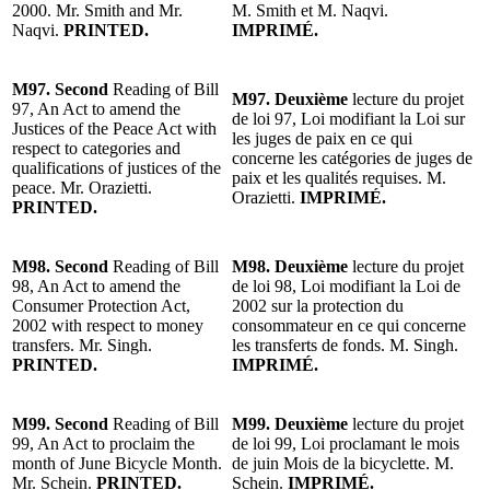
2000. Mr. Smith and Mr.
M. Smith et M. Naqvi.
Naqvi.
PRINTED.
IMPRIMÉ.
M97. Second
Reading of Bill
M97. Deuxième
lecture du projet
97, An Act to amend the
de loi 97, Loi modifiant la Loi sur
Justices of the Peace Act with
les juges de paix en ce qui
respect to categories and
concerne les catégories de juges de
qualifications of justices of the
paix et les qualités requises. M.
peace. Mr. Orazietti.
Orazietti.
IMPRIMÉ.
PRINTED.
M98. Second
Reading of Bill
M98. Deuxième
lecture du projet
98, An Act to amend the
de loi 98, Loi modifiant la Loi de
Consumer Protection Act,
2002 sur la protection du
2002 with respect to money
consommateur en ce qui concerne
transfers. Mr. Singh.
les transferts de fonds. M. Singh.
PRINTED.
IMPRIMÉ.
M99. Second
Reading of Bill
M99. Deuxième
lecture du projet
99, An Act to proclaim the
de loi 99, Loi proclamant le mois
month of June Bicycle Month.
de juin Mois de la bicyclette. M.
Mr. Schein.
PRINTED.
Schein.
IMPRIMÉ.