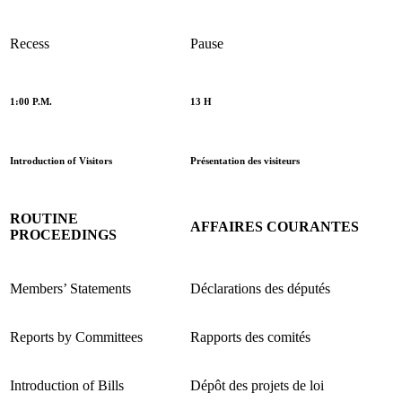
Recess
Pause
1:00 P.M.
13 H
Introduction of Visitors
Présentation des visiteurs
ROUTINE
AFFAIRES COURANTES
PROCEEDINGS
Members’ Statements
Déclarations des députés
Reports by Committees
Rapports des comités
Introduction of Bills
Dépôt des projets de loi