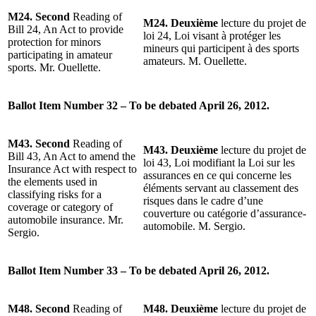
M24. Second
Reading of
M24. Deuxième
lecture du projet de
Bill 24, An Act to provide
loi 24, Loi visant à protéger les
protection for minors
mineurs qui participent à des sports
participating in amateur
amateurs. M. Ouellette.
sports. Mr. Ouellette.
Ballot Item Number 32 – To be debated April 26, 2012.
M43. Second
Reading of
M43. Deuxième
lecture du projet de
Bill 43, An Act to amend the
loi 43, Loi modifiant la Loi sur les
Insurance Act with respect to
assurances en ce qui concerne les
the elements used in
éléments servant au classement des
classifying risks for a
risques dans le cadre d’une
coverage or category of
couverture ou catégorie d’assurance-
automobile insurance. Mr.
automobile. M. Sergio.
Sergio.
Ballot Item Number 33 – To be debated April 26, 2012.
M48. Second
Reading of
M48. Deuxième
lecture du projet de