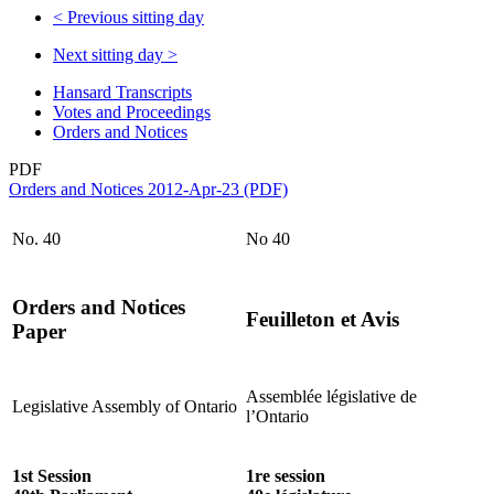
<
Previous sitting day
Next sitting day
>
Hansard Transcripts
Votes and Proceedings
Orders and Notices
PDF
Orders and Notices 2012-Apr-23 (PDF)
No. 40
No 40
Orders and Notices
Feuilleton et Avis
Paper
Assemblée législative de
Legislative Assembly of Ontario
l’Ontario
1st Session
1re session