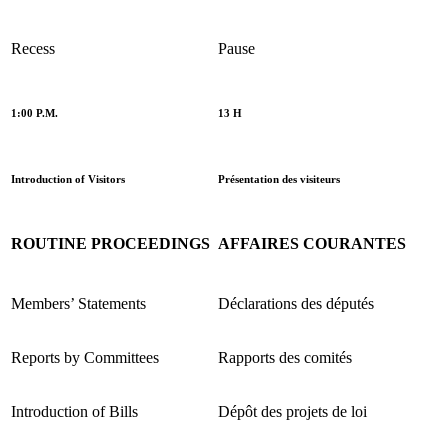
Recess
Pause
1:00 P.M.
13 H
Introduction of Visitors
Présentation des visiteurs
ROUTINE PROCEEDINGS
AFFAIRES COURANTES
Members’ Statements
Déclarations des députés
Reports by Committees
Rapports des comités
Introduction of Bills
Dépôt des projets de loi