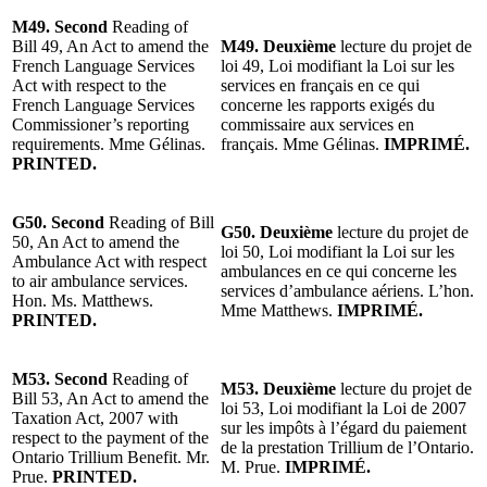
M49. Second
Reading of
Bill 49, An Act to amend the
M49. Deuxième
lecture du projet de
French Language Services
loi 49, Loi modifiant la Loi sur les
Act with respect to the
services en français en ce qui
French Language Services
concerne les rapports exigés du
Commissioner’s reporting
commissaire aux services en
requirements. Mme Gélinas.
français. Mme Gélinas.
IMPRIMÉ.
PRINTED.
G50. Second
Reading of Bill
G50. Deuxième
lecture du projet de
50, An Act to amend the
loi 50, Loi modifiant la Loi sur les
Ambulance Act with respect
ambulances en ce qui concerne les
to air ambulance services.
services d’ambulance aériens. L’hon.
Hon. Ms. Matthews.
Mme Matthews.
IMPRIMÉ.
PRINTED.
M53. Second
Reading of
M53. Deuxième
lecture du projet de
Bill 53, An Act to amend the
loi 53, Loi modifiant la Loi de 2007
Taxation Act, 2007 with
sur les impôts à l’égard du paiement
respect to the payment of the
de la prestation Trillium de l’Ontario.
Ontario Trillium Benefit. Mr.
M. Prue.
IMPRIMÉ.
Prue.
PRINTED.