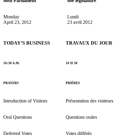
40th Parliament
40e législature
Monday
Lundi
April 23, 2012
23 avril 2012
TODAY’S BUSINESS
TRAVAUX DU JOUR
10:30 A.M.
10 H 30
PRAYERS
PRIÈRES
Introduction of Visitors
Présentation des visiteurs
Oral Questions
Questions orales
Deferred Votes
Votes différés