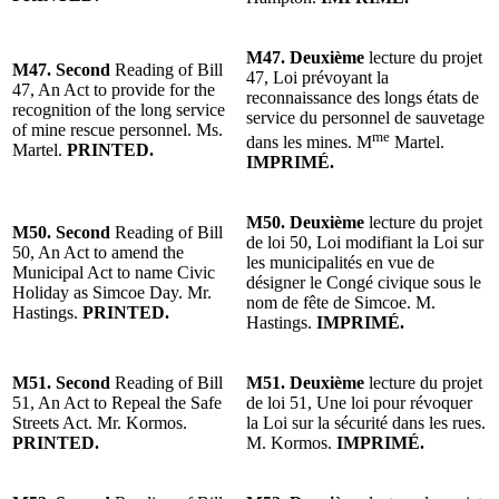
M47. Deuxième
lecture du projet
M47. Second
Reading of Bill
47, Loi prévoyant la
47, An Act to provide for the
reconnaissance des longs états de
recognition of the long service
service du personnel de sauvetage
of mine rescue personnel. Ms.
me
dans les mines. M
Martel.
Martel.
PRINTED.
IMPRIMÉ.
M50. Deuxième
lecture du projet
M50. Second
Reading of Bill
de loi 50, Loi modifiant la Loi sur
50, An Act to amend the
les municipalités en vue de
Municipal Act to name Civic
désigner le Congé civique sous le
Holiday as Simcoe Day. Mr.
nom de fête de Simcoe. M.
Hastings.
PRINTED.
Hastings.
IMPRIMÉ.
M51. Second
Reading of Bill
M51. Deuxième
lecture du projet
51, An Act to Repeal the Safe
de loi 51, Une loi pour révoquer
Streets Act. Mr. Kormos.
la Loi sur la sécurité dans les rues.
PRINTED.
M. Kormos.
IMPRIMÉ.