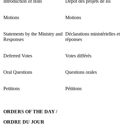
Introduction of Bills
Dépôt des projets de loi
Motions
Motions
Statements by the Ministry and
Déclarations ministérielles et
Responses
réponses
Deferred Votes
Votes différés
Oral Questions
Questions orales
Petitions
Pétitions
ORDERS OF THE DAY /
ORDRE DU JOUR