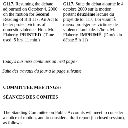
G117.
Resuming the debate
G117.
Suite du débat ajourné le 4
adjourned on October 4, 2000
octobre 2000 sur la motion
on the motion for
Second
portant
deuxième
lecture du
Reading of Bill 117, An Act to
projet de loi 117, Loi visant à
better protect victims of
mieux protéger les victimes de
domestic violence. Hon. Mr.
violence familiale. L'hon. M.
Flaherty.
PRINTED
. (Time
Flaherty.
IMPRIMÉ.
(Durée du
used: 5 hrs. 11 min.)
débat: 5 h 11)
Today's business continues on next page /
Suite des travaux du jour à la page suivante
COMMITTEE MEETINGS /
SÉANCES DES COMITÉS
The Standing Committee on Public Accounts will meet to consider
a notice of motion, and to consider a draft report (in closed session),
as follows: