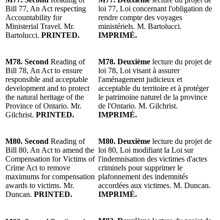
Bill 77, An Act respecting
loi 77, Loi concernant l'obligation de
Accountability for
rendre compte des voyages
Ministerial Travel. Mr.
ministériels. M. Bartolucci.
Bartolucci.
PRINTED.
IMPRIMÉ.
M78. Second
Reading of
M78. Deuxième
lecture du projet de
Bill 78, An Act to ensure
loi 78, Loi visant à assurer
responsible and acceptable
l'aménagement judicieux et
development and to protect
acceptable du territoire et à protéger
the natural heritage of the
le patrimoine naturel de la province
Province of Ontario. Mr.
de l'Ontario. M. Gilchrist.
Gilchrist.
PRINTED.
IMPRIMÉ.
M80.
Second
Reading of
M80. Deuxième
lecture du projet de
Bill 80, An Act to amend the
loi 80, Loi modifiant la Loi sur
Compensation for Victims of
l'indemnisation des victimes d'actes
Crime Act to remove
criminels pour supprimer le
maximums for compensation
plafonnement des indemnités
awards to victims. Mr.
accordées aux victimes. M. Duncan.
Duncan.
PRINTED.
IMPRIMÉ.