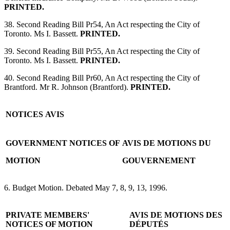
PRINTED.
38. Second Reading Bill Pr54, An Act respecting the City of
Toronto. Ms I. Bassett.
PRINTED.
39. Second Reading Bill Pr55, An Act respecting the City of
Toronto. Ms I. Bassett.
PRINTED.
40. Second Reading Bill Pr60, An Act respecting the City of
Brantford. Mr R. Johnson (Brantford).
PRINTED.
NOTICES
AVIS
GOVERNMENT NOTICES OF
AVIS DE MOTIONS DU
MOTION
GOUVERNEMENT
6. Budget Motion. Debated May 7, 8, 9, 13, 1996.
PRIVATE MEMBERS'
AVIS DE MOTIONS DES
NOTICES
OF MOTION
DÉPUTÉS