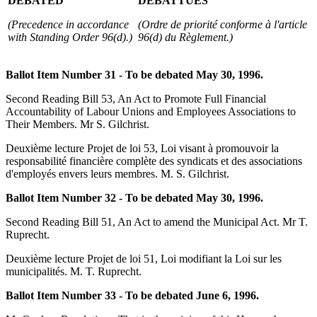
DEBATED
DÉBATTUES
(Precedence in accordance
(Ordre de priorité conforme à l'article
with Standing Order 96(d).)
96(d) du Règlement.)
Ballot Item Number 31 - To be debated May 30, 1996.
Second Reading Bill 53, An Act to Promote Full Financial
Accountability of Labour Unions and Employees Associations to
Their Members. Mr S. Gilchrist.
Deuxième lecture Projet de loi 53, Loi visant à promouvoir la
responsabilité financière complète des syndicats et des associations
d'employés envers leurs membres. M. S. Gilchrist.
Ballot Item Number 32 - To be debated May 30, 1996.
Second Reading Bill 51, An Act to amend the Municipal Act. Mr T.
Ruprecht.
Deuxième lecture Projet de loi 51, Loi modifiant la Loi sur les
municipalités. M. T. Ruprecht.
Ballot Item Number 33 - To be debated June 6, 1996.