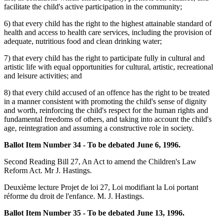
facilitate the child's active participation in the community;
6) that every child has the right to the highest attainable standard of
health and access to health care services, including the provision of
adequate, nutritious food and clean drinking water;
7) that every child has the right to participate fully in cultural and
artistic life with equal opportunities for cultural, artistic, recreational
and leisure activities; and
8) that every child accused of an offence has the right to be treated
in a manner consistent with promoting the child's sense of dignity
and worth, reinforcing the child's respect for the human rights and
fundamental freedoms of others, and taking into account the child's
age, reintegration and assuming a constructive role in society.
Ballot Item Number 34 - To be debated June 6, 1996.
Second Reading Bill 27, An Act to amend the Children's Law
Reform Act. Mr J. Hastings.
Deuxième lecture Projet de loi 27, Loi modifiant la Loi portant
réforme du droit de l'enfance. M. J. Hastings.
Ballot Item Number 35 - To be debated June 13, 1996.