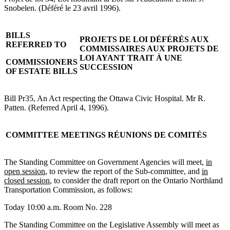
Snobelen. (Déféré le 23 avril 1996).
BILLS
PROJETS DE LOI DÉFÉRÉS AUX
REFERRED TO
COMMISSAIRES AUX PROJETS DE
LOI AYANT TRAIT À UNE
COMMISSIONERS
SUCCESSION
OF ESTATE BILLS
Bill Pr35, An Act respecting the Ottawa Civic Hospital. Mr R.
Patten. (Referred April 4, 1996).
COMMITTEE MEETINGS
RÉUNIONS DE COMITÉS
The Standing Committee on Government Agencies will meet,
in
open session
, to review the report of the Sub-committee, and
in
closed session
, to consider the draft report on the Ontario Northland
Transportation Commission, as follows:
Today 10:00 a.m. Room No. 228
The Standing Committee on the Legislative Assembly will meet as