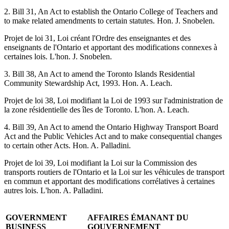
2. Bill 31, An Act to establish the Ontario College of Teachers and
to make related amendments to certain statutes. Hon. J. Snobelen.
Projet de loi 31, Loi créant l'Ordre des enseignantes et des
enseignants de l'Ontario et apportant des modifications connexes à
certaines lois. L'hon. J. Snobelen.
3. Bill 38, An Act to amend the Toronto Islands Residential
Community Stewardship Act, 1993. Hon. A. Leach.
Projet de loi 38, Loi modifiant la Loi de 1993 sur l'administration de
la zone résidentielle des îles de Toronto. L'hon. A. Leach.
4. Bill 39, An Act to amend the Ontario Highway Transport Board
Act and the Public Vehicles Act and to make consequential changes
to certain other Acts. Hon. A. Palladini.
Projet de loi 39, Loi modifiant la Loi sur la Commission des
transports routiers de l'Ontario et la Loi sur les véhicules de transport
en commun et apportant des modifications corrélatives à certaines
autres lois. L'hon. A. Palladini.
GOVERNMENT
AFFAIRES ÉMANANT DU
BUSINESS
GOUVERNEMENT