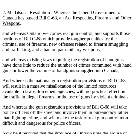
2. Mr Tilson - Resolution - Whereas the Liberal Government of
Canada has passed Bill C-68,
an Act Respecting Firearms and Other
Weapons
,
and whereas Ontario welcomes real gun control, and supports those
portions of Bill C-68 which provide tougher penalties for the
criminal use of firearms, new offenses related to firearm smuggling
and trafficking, and a ban on para-military weapons,
and whereas existing laws requiring the registration of handguns
have done little to reduce the number of crimes committed with hand
guns or lower the volume of handguns smuggled into Canada,
And whereas the national gun registration provisions of Bill C-68
will result in a massive misallocation of the limited resources
available to law enforcement agencies, with no practical effect on
the traffic in illegal firearms, or the use of guns by violent criminals,
And whereas the gun registration provisions of Bill C-68 will take
police officers off the street and involve them in bureaucracy rather
than fighting crime, and will make the task of real gun control more
difficult and dangerous for police officers,
Now be it resolved that the Province of Ontario urge the House of