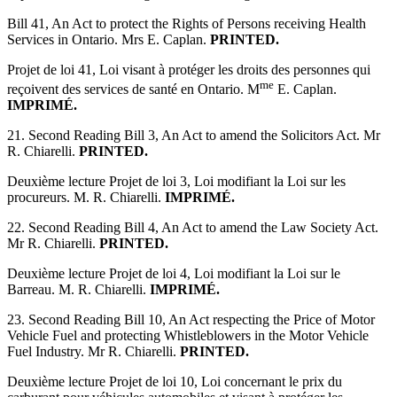
Bill 41, An Act to protect the Rights of Persons receiving Health
Services in Ontario. Mrs E. Caplan.
PRINTED.
Projet de loi 41, Loi visant à protéger les droits des personnes qui
me
reçoivent des services de santé en Ontario. M
E. Caplan.
IMPRIMÉ.
21. Second Reading Bill 3, An Act to amend the Solicitors Act. Mr
R. Chiarelli.
PRINTED.
Deuxième lecture Projet de loi 3, Loi modifiant la Loi sur les
procureurs. M. R. Chiarelli.
IMPRIMÉ.
22. Second Reading Bill 4, An Act to amend the Law Society Act.
Mr R. Chiarelli.
PRINTED.
Deuxième lecture Projet de loi 4, Loi modifiant la Loi sur le
Barreau. M. R. Chiarelli.
IMPRIMÉ.
23. Second Reading Bill 10, An Act respecting the Price of Motor
Vehicle Fuel and protecting Whistleblowers in the Motor Vehicle
Fuel Industry. Mr R. Chiarelli.
PRINTED.
Deuxième lecture Projet de loi 10, Loi concernant le prix du