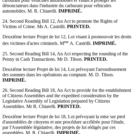
carburant pour véhicules automobiles et visant à protéger les
dénonciateurs dans l'industrie du carburant pour véhicules
automobiles. M. R. Chiarelli.
IMPRIMÉ.
24. Second Reading Bill 12, An Act to promote the Rights of
Victims of Crime. Ms A. Castrilli.
PRINTED.
Deuxième lecture Projet de loi 12, Loi visant à promouvoir les droits
me
des victimes d'actes criminels. M
A. Castrilli.
IMPRIMÉ.
25. Second Reading Bill 14, An Act respecting the rounding of the
Penny in Cash Transactions. Mr D. Tilson.
PRINTED.
Deuxième lecture Projet de loi 14, Loi prévoyant l'arrondissement
des sommes dans les opérations au comptant. M. D. Tilson.
IMPRIMÉ.
26. Second Reading Bill 18, An Act to provide for the establishment
of Citizens Assemblies and the expedited consideration by the
Legislative Assembly of Legislation prepared by Citizens
Assemblies. Mr R. Chiarelli.
PRINTED.
Deuxième lecture Projet de loi 18, Loi prévoyant la mise sur pied
d'assemblées de citoyens et une procédure accélérée pour l'étude,
par l'Assemblée législative, des projets de loi rédigés par ces
assemblées. M. R. Chiarelli.
IMPRIMÉ.