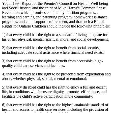
Youth 1994 Report of the Premier's Council on Health, Well-being
and Social Justice; and the spirit of Mike Harris's Common Sense
Revolution which promises community nutrition programs, a
learning and earning and parenting program, homework assistance
programs, and child support enforcement, and that such a Bill of
Rights for Ontario Children should include the following principles:
1) that every child has the right to a standard of living adequate for
his or her physical, mental, spiritual, moral and social development;
2) that every child has the right to benefit from social security,
including adequate social assistance where financial need exists;
3) that every child has the right to benefit from accessible, high-
quality child care services and facilities;
4) that every child has the right to be protected from exploitation and
abuse, whether physical, sexual, mental or emotional;
5) that every disabled child has the right to enjoy a full and decent
life, in conditions which ensure dignity, promote self-reliance, and
facilitate the child's active participation in the community;
6) that every child has the right to the highest attainable standard of
health and access to health care services, including the provision of