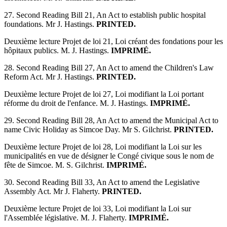
27. Second Reading Bill 21, An Act to establish public hospital
foundations. Mr J. Hastings.
PRINTED.
Deuxième lecture Projet de loi 21, Loi créant des fondations pour les
hôpitaux publics. M. J. Hastings.
IMPRIMÉ.
28. Second Reading Bill 27, An Act to amend the Children's Law
Reform Act. Mr J. Hastings.
PRINTED.
Deuxième lecture Projet de loi 27, Loi modifiant la Loi portant
réforme du droit de l'enfance. M. J. Hastings.
IMPRIMÉ.
29. Second Reading Bill 28, An Act to amend the Municipal Act to
name Civic Holiday as Simcoe Day. Mr S. Gilchrist.
PRINTED.
Deuxième lecture Projet de loi 28, Loi modifiant la Loi sur les
municipalités en vue de désigner le Congé civique sous le nom de
fête de Simcoe. M. S. Gilchrist.
IMPRIMÉ.
30. Second Reading Bill 33, An Act to amend the Legislative
Assembly Act. Mr J. Flaherty.
PRINTED.
Deuxième lecture Projet de loi 33, Loi modifiant la Loi sur
l'Assemblée législative. M. J. Flaherty.
IMPRIMÉ.