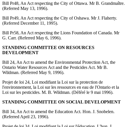
Bill Pr48, An Act respecting the City of Ottawa. Mr B. Grandmaître.
(Referred May 13, 1996).
Bill Pr49, An Act respecting the City of Oshawa. Mr J. Flaherty.
(Referred December 11, 1995).
Bill Pr58, An Act respecting the Lions Foundation of Canada. Mr
G. Carr. (Referred May 6, 1996).
STANDING COMMITTEE ON RESOURCES
DEVELOPMENT
Bill 24, An Act to amend the Environmental Protection Act, the
Ontario Water Resources Act and the Pesticides Act. Mr B.
Wildman. (Referred May 9, 1996).
Projet de loi 24, Loi modifiant la Loi sur la protection de
l'environnement, la Loi sur les ressources en eau de l'Ontario et la
Loi sur les pesticides. M. B. Wildman. (Déféré le 9 mai 1996).
STANDING COMMITTEE ON SOCIAL DEVELOPMENT
Bill 34, An Act to amend the Education Act. Hon. J. Snobelen.
(Referred April 23, 1996).
Projet de loi 34, Loi modifiant la Loi sur l'éducation. L'hon. J.