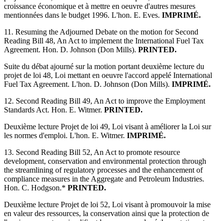
croissance économique et à mettre en oeuvre d'autres mesures
mentionnées dans le budget 1996. L'hon. E. Eves.
IMPRIMÉ.
11. Resuming the Adjourned Debate on the motion for Second
Reading Bill 48, An Act to implement the International Fuel Tax
Agreement. Hon. D. Johnson (Don Mills).
PRINTED.
Suite du débat ajourné sur la motion portant deuxième lecture du
projet de loi 48, Loi mettant en oeuvre l'accord appelé International
Fuel Tax Agreement. L'hon. D. Johnson (Don Mills).
IMPRIMÉ.
12. Second Reading Bill 49, An Act to improve the Employment
Standards Act. Hon. E. Witmer.
PRINTED.
Deuxième lecture Projet de loi 49, Loi visant à améliorer la Loi sur
les normes d'emploi. L'hon. E. Witmer.
IMPRIMÉ.
13. Second Reading Bill 52, An Act to promote resource
development, conservation and environmental protection through
the streamlining of regulatory processes and the enhancement of
compliance measures in the Aggregate and Petroleum Industries.
Hon. C. Hodgson.*
PRINTED.
Deuxième lecture Projet de loi 52, Loi visant à promouvoir la mise
en valeur des ressources, la conservation ainsi que la protection de