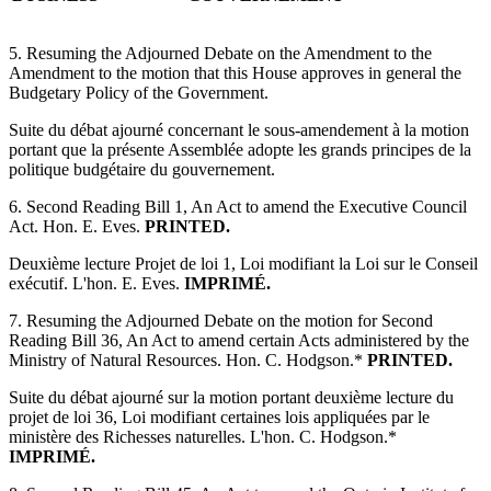
5. Resuming the Adjourned Debate on the Amendment to the
Amendment to the motion that this House approves in general the
Budgetary Policy of the Government.
Suite du débat ajourné concernant le sous-amendement à la motion
portant que la présente Assemblée adopte les grands principes de la
politique budgétaire du gouvernement.
6. Second Reading Bill 1, An Act to amend the Executive Council
Act. Hon. E. Eves.
PRINTED.
Deuxième lecture Projet de loi 1, Loi modifiant la Loi sur le Conseil
exécutif. L'hon. E. Eves.
IMPRIMÉ.
7. Resuming the Adjourned Debate on the motion for Second
Reading Bill 36, An Act to amend certain Acts administered by the
Ministry of Natural Resources. Hon. C. Hodgson.*
PRINTED.
Suite du débat ajourné sur la motion portant deuxième lecture du
projet de loi 36, Loi modifiant certaines lois appliquées par le
ministère des Richesses naturelles. L'hon. C. Hodgson.*
IMPRIMÉ.