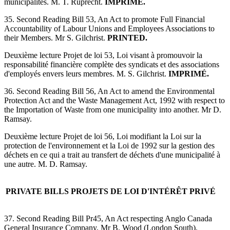
municipalités. M. T. Ruprecht.
IMPRIMÉ.
35. Second Reading Bill 53, An Act to promote Full Financial
Accountability of Labour Unions and Employees Associations to
their Members. Mr S. Gilchrist.
PRINTED.
Deuxième lecture Projet de loi 53, Loi visant à promouvoir la
responsabilité financière complète des syndicats et des associations
d'employés envers leurs membres. M. S. Gilchrist.
IMPRIMÉ.
36. Second Reading Bill 56, An Act to amend the Environmental
Protection Act and the Waste Management Act, 1992 with respect to
the Importation of Waste from one municipality into another. Mr D.
Ramsay.
Deuxième lecture Projet de loi 56, Loi modifiant la Loi sur la
protection de l'environnement et la Loi de 1992 sur la gestion des
déchets en ce qui a trait au transfert de déchets d'une municipalité à
une autre. M. D. Ramsay.
PRIVATE BILLS
PROJETS DE LOI D'INTÉRÊT PRIVÉ
37. Second Reading Bill Pr45, An Act respecting Anglo Canada
General Insurance Company. Mr B. Wood (London South).