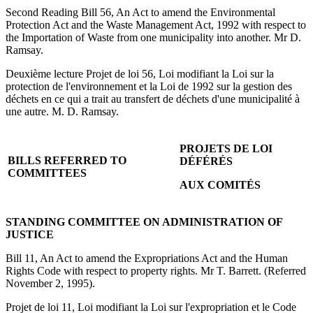
Second Reading Bill 56, An Act to amend the Environmental
Protection Act and the Waste Management Act, 1992 with respect to
the Importation of Waste from one municipality into another. Mr D.
Ramsay.
Deuxième lecture Projet de loi 56, Loi modifiant la Loi sur la
protection de l'environnement et la Loi de 1992 sur la gestion des
déchets en ce qui a trait au transfert de déchets d'une municipalité à
une autre. M. D. Ramsay.
PROJETS DE LOI
BILLS REFERRED TO
DÉFÉRÉS
COMMITTEES
AUX
COMITÉS
STANDING COMMITTEE ON ADMINISTRATION OF
JUSTICE
Bill 11, An Act to amend the Expropriations Act and the Human
Rights Code with respect to property rights. Mr T. Barrett. (Referred
November 2, 1995).
Projet de loi 11, Loi modifiant la Loi sur l'expropriation et le Code