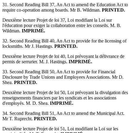
31. Second Reading Bill 37, An Act to amend the Education Act to
require co-operation among boards. Mr B. Wildman.
PRINTED.
Deuxième lecture Projet de loi 37, Loi modifiant la Loi sur
l'éducation pour exiger la collaboration entre les conseils. M. B.
Wildman.
IMPRIMÉ.
32. Second Reading Bill 40, An Act to provide for the licensing of
locksmiths. Mr J. Hastings.
PRINTED.
Deuxième lecture Projet de loi 40, Loi prévoyant la délivrance de
permis de serrurier. M. J. Hastings.
IMPRIMÉ.
33. Second Reading Bill 50, An Act to provide for Financial
Disclosure by Trade Unions and Employees Associations. Mr D.
Shea.
PRINTED.
Deuxième lecture Projet de loi 50, Loi prévoyant la divulgation des
renseignements financiers par les syndicats et les associations
d'employés. M. D. Shea.
IMPRIMÉ.
34. Second Reading Bill 51, An Act to amend the Municipal Act.
Mr T. Ruprecht.
PRINTED.
Deuxième lecture Projet de loi 51, Loi modifiant la Loi sur les