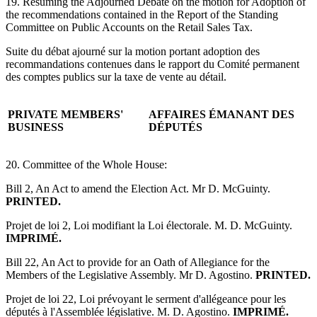
19. Resuming the Adjourned Debate on the motion for Adoption of
the recommendations contained in the Report of the Standing
Committee on Public Accounts on the Retail Sales Tax.
Suite du débat ajourné sur la motion portant adoption des
recommandations contenues dans le rapport du Comité permanent
des comptes publics sur la taxe de vente au détail.
PRIVATE MEMBERS'
AFFAIRES ÉMANANT DES
BUSINESS
DÉPUTÉS
20. Committee of the Whole House:
Bill 2, An Act to amend the Election Act. Mr D. McGuinty.
PRINTED.
Projet de loi 2, Loi modifiant la Loi électorale. M. D. McGuinty.
IMPRIMÉ.
Bill 22, An Act to provide for an Oath of Allegiance for the
Members of the Legislative Assembly. Mr D. Agostino.
PRINTED.
Projet de loi 22, Loi prévoyant le serment d'allégeance pour les
députés à l'Assemblée législative. M. D. Agostino.
IMPRIMÉ.