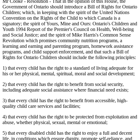
Mr Cooke - Resolution - That in the opinion of this House, the
Government of Ontario should introduce a Bill of Rights for Ontario
Children; which, in keeping with the spirit of the United Nations
Convention on the Rights of the Child to which Canada is a
signatory; the spirit of Yours, Mine and Ours: Ontario's Children and
Youth 1994 Report of the Premier's Council on Health, Well-being
and Social Justice; and the spirit of Mike Harris's Common Sense
Revolution which promises community nutrition programs, a
learning and earning and parenting program, homework assistance
programs, and child support enforcement, and that such a Bill of
Rights for Ontario Children should include the following principles:
1) that every child has the right to a standard of living adequate for
his or her physical, mental, spiritual, moral and social development;
2) that every child has the right to benefit from social security,
including adequate social assistance where financial need exists;
3) that every child has the right to benefit from accessible, high-
quality child care services and facilities;
4) that every child has the right to be protected from exploitation and
abuse, whether physical, sexual, mental or emotional;
5) that every disabled child has the right to enjoy a full and decent
life, in conditions which ensure dignity, promote self-reliance, and