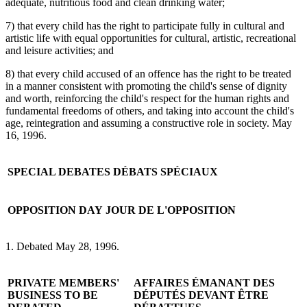
adequate, nutritious food and clean drinking water;
7) that every child has the right to participate fully in cultural and
artistic life with equal opportunities for cultural, artistic, recreational
and leisure activities; and
8) that every child accused of an offence has the right to be treated
in a manner consistent with promoting the child's sense of dignity
and worth, reinforcing the child's respect for the human rights and
fundamental freedoms of others, and taking into account the child's
age, reintegration and assuming a constructive role in society. May
16, 1996.
SPECIAL DEBATES
DÉBATS SPÉCIAUX
OPPOSITION DAY
JOUR DE L'OPPOSITION
1. Debated May 28, 1996.
PRIVATE MEMBERS'
AFFAIRES ÉMANANT DES
BUSINESS TO BE
DÉPUTÉS DEVANT ÊTRE