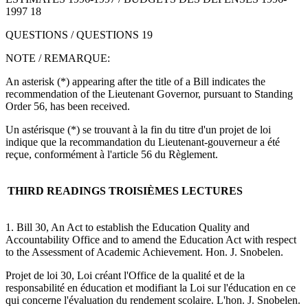
1997 18
QUESTIONS / QUESTIONS 19
NOTE / REMARQUE:
An asterisk (*) appearing after the title of a Bill indicates the
recommendation of the Lieutenant Governor, pursuant to Standing
Order 56, has been received.
Un astérisque (*) se trouvant à la fin du titre d'un projet de loi
indique que la recommandation du Lieutenant-gouverneur a été
reçue, conformément à l'article 56 du Règlement.
THIRD READINGS
TROISIÈMES LECTURES
1. Bill 30, An Act to establish the Education Quality and
Accountability Office and to amend the Education Act with respect
to the Assessment of Academic Achievement. Hon. J. Snobelen.
Projet de loi 30, Loi créant l'Office de la qualité et de la
responsabilité en éducation et modifiant la Loi sur l'éducation en ce
qui concerne l'évaluation du rendement scolaire. L'hon. J. Snobelen.