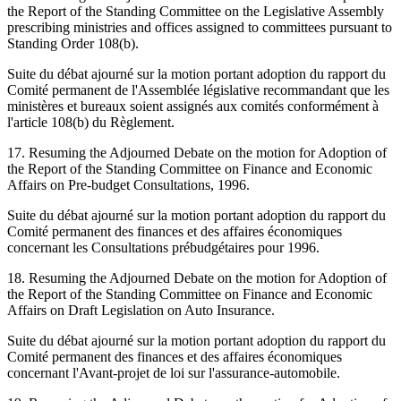
the Report of the Standing Committee on the Legislative Assembly
prescribing ministries and offices assigned to committees pursuant to
Standing Order 108(b).
Suite du débat ajourné sur la motion portant adoption du rapport du
Comité permanent de l'Assemblée législative recommandant que les
ministères et bureaux soient assignés aux comités conformément à
l'article 108(b) du Règlement.
17. Resuming the Adjourned Debate on the motion for Adoption of
the Report of the Standing Committee on Finance and Economic
Affairs on Pre-budget Consultations, 1996.
Suite du débat ajourné sur la motion portant adoption du rapport du
Comité permanent des finances et des affaires économiques
concernant les Consultations prébudgétaires pour 1996.
18. Resuming the Adjourned Debate on the motion for Adoption of
the Report of the Standing Committee on Finance and Economic
Affairs on Draft Legislation on Auto Insurance.
Suite du débat ajourné sur la motion portant adoption du rapport du
Comité permanent des finances et des affaires économiques
concernant l'Avant-projet de loi sur l'assurance-automobile.