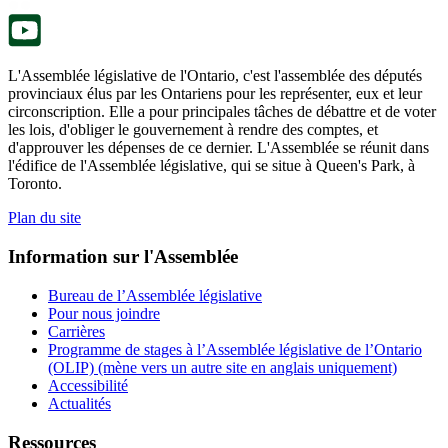
onglet.
L'Assemblée législative de l'Ontario, c'est l'assemblée des députés
provinciaux élus par les Ontariens pour les représenter, eux et leur
circonscription. Elle a pour principales tâches de débattre et de voter
les lois, d'obliger le gouvernement à rendre des comptes, et
d'approuver les dépenses de ce dernier. L'Assemblée se réunit dans
l'édifice de l'Assemblée législative, qui se situe à Queen's Park, à
Toronto.
Plan du site
Information sur l'Assemblée
Bureau de l’Assemblée législative
Pour nous joindre
Carrières
Programme de stages à l’Assemblée législative de l’Ontario
(OLIP) (mène vers un autre site en anglais uniquement)
Accessibilité
Actualités
Ressources