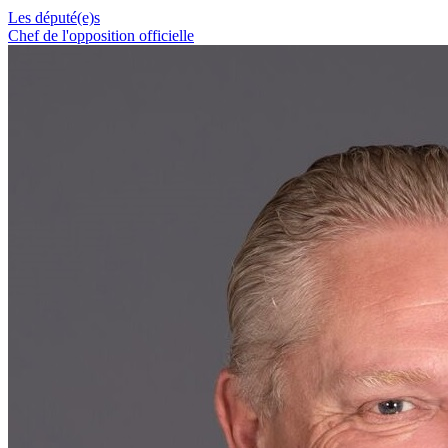
Les député(e)s
Chef de l'opposition officielle