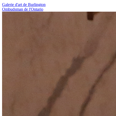
Galerie d'art de Burlington
Ombudsman de l'Ontario