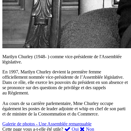
Marilyn Churley (1948- ) comme vice-présidente de l'Assemblée
législative.
En 1997, Marilyn Churley devient la première femme
officiellement nommée vice-présidente de l’Assemblée législative.
Dans ce rôle, elle exerce les pouvoirs du président en son absence et
se prononce sur des questions de privilège et des rappels
au Règlement.
Au cours de sa carrière parlementaire, Mme Churley occupe
également les postes de leader adjointe et whip en chef de son parti
et de ministre de la Consommation et du Commerce.
Galerie de photos - Une Assemblée remarquable
,
,
Cette page vous a-t-elle été utile?
Oui
Non