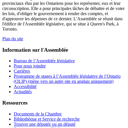
provinciaux élus par les Ontariens pour les représenter, eux et leur
circonscription. Elle a pour principales tâches de débattre et de voter
les lois, d'obliger le gouvernement à rendre des comptes, et
d'approuver les dépenses de ce dernier. L'Assemblée se réunit dans
l'édifice de l'Assemblée législative, qui se situe à Queen's Park, à
Toronto.
Plan du site
Information sur l'Assemblée
Bureau de l’Assemblée législative
Pour nous joindre
Carrières
Programme de stages à l’Assemblée législative de l’Ontario
(OLIP) (mène vers un autre site en anglais uniquement)
Accessibilité
Actualités
Ressources
Documents de la Chambre
Bibliothèque et Service de recherche
Trouver une députée ou un député