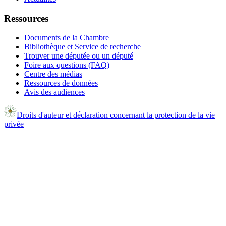
Ressources
Documents de la Chambre
Bibliothèque et Service de recherche
Trouver une députée ou un député
Foire aux questions (FAQ)
Centre des médias
Ressources de données
Avis des audiences
Droits d'auteur et déclaration concernant la protection de la vie
privée