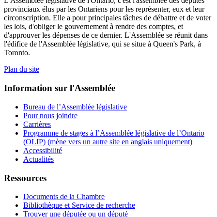
L'Assemblée législative de l'Ontario, c'est l'assemblée des députés
provinciaux élus par les Ontariens pour les représenter, eux et leur
circonscription. Elle a pour principales tâches de débattre et de voter
les lois, d'obliger le gouvernement à rendre des comptes, et
d'approuver les dépenses de ce dernier. L'Assemblée se réunit dans
l'édifice de l'Assemblée législative, qui se situe à Queen's Park, à
Toronto.
Plan du site
Information sur l'Assemblée
Bureau de l’Assemblée législative
Pour nous joindre
Carrières
Programme de stages à l’Assemblée législative de l’Ontario
(OLIP) (mène vers un autre site en anglais uniquement)
Accessibilité
Actualités
Ressources
Documents de la Chambre
Bibliothèque et Service de recherche
Trouver une députée ou un député