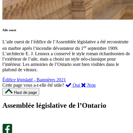
Aile ouest
L’aile ouest de l’édifice de l’Assemblée législative a été reconstruite
er
en marbre après l’incendie dévastateur du 1
septembre 1909.
L’architecte E. J. Lennox a conservé le style roman richardsonien de
l’extérieur de l’aile, mais a choisi un style néo-classique pour
l’intérieur. Les armoiries de l’Ontario sont bien visibles dans le
plafond de vitraux.
Édifice législatif - Bannières 2021
,
,
Cette page vous a-t-elle été utile?
Oui
Non
cette
cette
Haut de page
page
page
m’a
ne
Assemblée législative de l’Ontario
été
m’a
utile.
pas
Un
été
sondage
utile.
facultatif
Un
s’ouvre
sondage