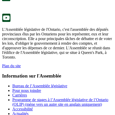
onglet.
un
nouvel
onglet.
L'Assemblée législative de l'Ontario, c'est l'assemblée des députés
provinciaux élus par les Ontariens pour les représenter, eux et leur
circonscription. Elle a pour principales tâches de débattre et de voter
les lois, d'obliger le gouvernement à rendre des comptes, et
d'approuver les dépenses de ce dernier. L'Assemblée se réunit dans
l'édifice de l'Assemblée législative, qui se situe à Queen's Park, à
Toronto.
Plan du site
Information sur l'Assemblée
Bureau de l’Assemblée législative
Pour nous joindre
Carrières
Programme de stages à l’Assemblée législative de l’Ontario
(OLIP) (mène vers un autre site en anglais uniquement)
Accessibilité
Actualités